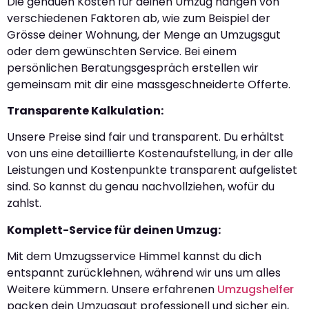
Die genauen Kosten für deinen Umzug hängen von
verschiedenen Faktoren ab, wie zum Beispiel der
Grösse deiner Wohnung, der Menge an Umzugsgut
oder dem gewünschten Service. Bei einem
persönlichen Beratungsgespräch erstellen wir
gemeinsam mit dir eine massgeschneiderte Offerte.
Transparente Kalkulation:
Unsere Preise sind fair und transparent. Du erhältst
von uns eine detaillierte Kostenaufstellung, in der alle
Leistungen und Kostenpunkte transparent aufgelistet
sind. So kannst du genau nachvollziehen, wofür du
zahlst.
Komplett-Service für deinen Umzug:
Mit dem Umzugsservice Himmel kannst du dich
entspannt zurücklehnen, während wir uns um alles
Weitere kümmern. Unsere erfahrenen
Umzugshelfer
packen dein Umzugsgut professionell und sicher ein,