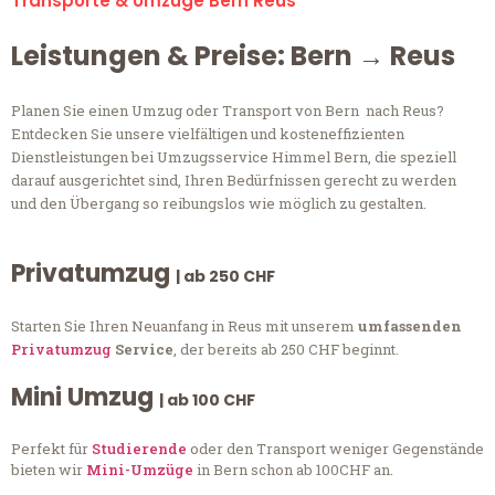
Transporte & Umzüge Bern Reus
Leistungen & Preise: Bern → Reus
Planen Sie einen Umzug oder Transport von Bern nach Reus?
Entdecken Sie unsere vielfältigen und kosteneffizienten
Dienstleistungen bei Umzugsservice Himmel Bern, die speziell
darauf ausgerichtet sind, Ihren Bedürfnissen gerecht zu werden
und den Übergang so reibungslos wie möglich zu gestalten.
Privatumzug
| ab 250 CHF
Starten Sie Ihren Neuanfang in Reus mit unserem
umfassenden
Privatumzug
Service
, der bereits ab 250 CHF beginnt.
Mini Umzug
| ab 100 CHF
Perfekt für
Studierende
oder den Transport weniger Gegenstände
bieten wir
Mini-Umzüge
in Bern schon ab 100CHF an.