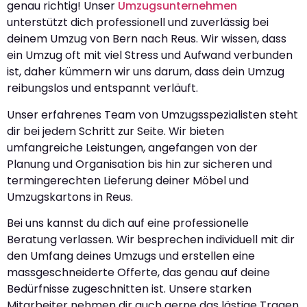
genau richtig! Unser
Umzugsunternehmen
unterstützt dich professionell und zuverlässig bei
deinem Umzug von Bern nach Reus. Wir wissen, dass
ein Umzug oft mit viel Stress und Aufwand verbunden
ist, daher kümmern wir uns darum, dass dein Umzug
reibungslos und entspannt verläuft.
Unser erfahrenes Team von Umzugsspezialisten steht
dir bei jedem Schritt zur Seite. Wir bieten
umfangreiche Leistungen, angefangen von der
Planung und Organisation bis hin zur sicheren und
termingerechten Lieferung deiner Möbel und
Umzugskartons in Reus.
Bei uns kannst du dich auf eine professionelle
Beratung verlassen. Wir besprechen individuell mit dir
den Umfang deines Umzugs und erstellen eine
massgeschneiderte Offerte, das genau auf deine
Bedürfnisse zugeschnitten ist. Unsere starken
Mitarbeiter nehmen dir auch gerne das lästige Tragen