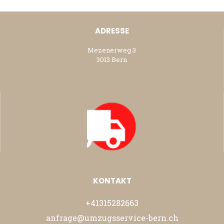
ADRESSE
Mezenerweg 3
3013 Bern
KONTAKT
+41315282663
anfrage@umzugsservice-bern.ch