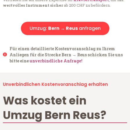
wertvolles Instrument sicher
ab 200 CHF zu befördern.
Umzug:
Bern → Reus
anfragen
Für einen detaillierte Kostenvoranschlag zu Ihrem
Anliegen für die Strecke Bern → Reus schicken Sie uns
bitte eine
unverbindliche Anfrage!
Unverbindlichen Kostenvoranschlag erhalten
Was kostet ein
Umzug Bern Reus?