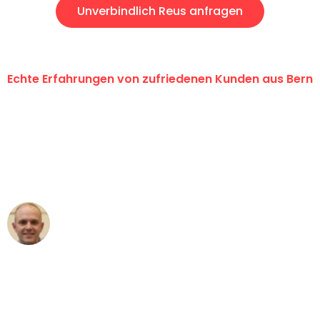
Unverbindlich Reus anfragen
Echte Erfahrungen von zufriedenen Kunden aus Bern
"Erste Klasse! Ein grosses Dankeschön
an das gesamte Team von
Umzugsservice Himmel für ihren
aussergewöhnlichen Service!"
Frederik F.
Umzug in Bern
"Besser hätte ich mir den Umzug von
Bern nach Wien nicht vorstellen können