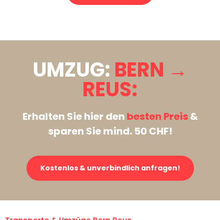
Stattdessen eine unverbindliche Anfrage senden
UMZUG:
BERN →
REUS:
Erhalten Sie hier den
besten Preis
&
sparen Sie mind. 50 CHF!
Kostenlos & unverbindlich anfragen!