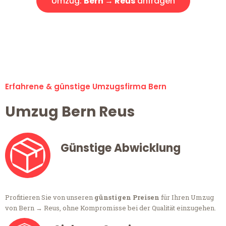
Umzug:
Bern → Reus
anfragen
Alle Anfragen & Offerten sind zu 100% kostenlos &
unverbindlich!
Erfahrene & günstige Umzugsfirma Bern
Umzug Bern Reus
Günstige Abwicklung
Profitieren Sie von unseren
günstigen Preisen
für Ihren Umzug
von Bern → Reus, ohne Kompromisse bei der Qualität einzugehen.