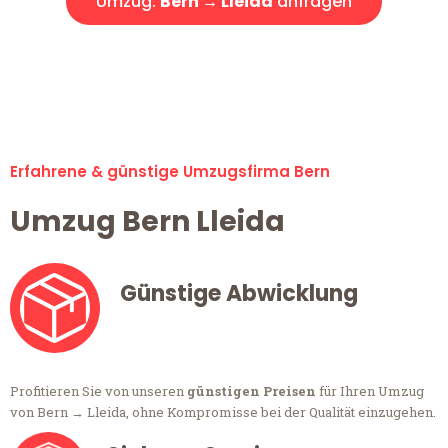
Umzug:
Bern → Lleida
anfragen
Alle Anfragen & Offerten sind zu 100% kostenlos &
unverbindlich!
Erfahrene & günstige Umzugsfirma Bern
Umzug Bern Lleida
Günstige Abwicklung
Profitieren Sie von unseren
günstigen Preisen
für Ihren Umzug
von Bern → Lleida, ohne Kompromisse bei der Qualität einzugehen.