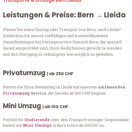
Transporte & Umzüge Bern Lleida
Leistungen & Preise: Bern → Lleida
Planen Sie einen Umzug oder Transport von Bern nach Lleida?
Entdecken Sie unsere vielfältigen und kosteneffizienten
Dienstleistungen bei Umzugsservice Himmel Bern, die speziell
darauf ausgerichtet sind, Ihren Bedürfnissen gerecht zu werden
und den Übergang so reibungslos wie möglich zu gestalten.
Privatumzug
| ab 250 CHF
Starten Sie Ihren Neuanfang in Lleida mit unserem
umfassenden
Privatumzug
Service
, der bereits ab 250 CHF beginnt.
Mini Umzug
| ab 100 CHF
Perfekt für
Studierende
oder den Transport weniger Gegenstände
bieten wir
Mini-Umzüge
in Bern schon ab 100CHF an.