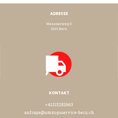
ADRESSE
Mezenerweg 3
3013 Bern
KONTAKT
+41315282663
anfrage@umzugsservice-bern.ch