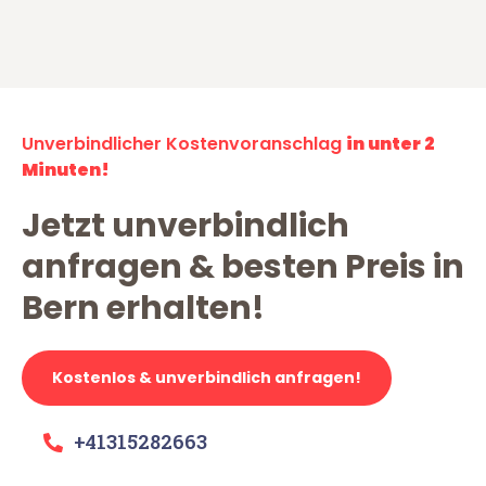
Unverbindlicher Kostenvoranschlag
in unter 2
Minuten!
Jetzt unverbindlich
anfragen & besten Preis in
Bern erhalten!
Kostenlos & unverbindlich anfragen!
+41315282663