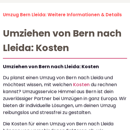
Umzug Bern Lleida: Weitere Informationen & Details
Umziehen von Bern nach
Lleida: Kosten
Umziehen von Bern nach Lleida: Kosten
Du planst einen Umzug von Bern nach Lleida und
möchtest wissen, mit welchen
Kosten
du rechnen
kannst? Umzugsservice Himmel aus Bern ist dein
zuverlässiger Partner bei Umzügen in ganz Europa. Wir
bieten dir individuelle Lösungen, um deinen Umzug
reibungslos und stressfrei zu gestalten.
Die Kosten für einen Umzug von Bern nach Lleida