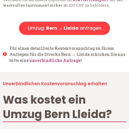
wertvolles Instrument sicher
ab 200 CHF zu befördern.
Umzug:
Bern → Lleida
anfragen
Für einen detaillierte Kostenvoranschlag zu Ihrem
Anliegen für die Strecke Bern → Lleida schicken Sie uns
bitte eine
unverbindliche Anfrage!
Unverbindlichen Kostenvoranschlag erhalten
Was kostet ein
Umzug Bern Lleida?