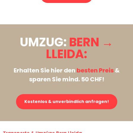
Stattdessen eine unverbindliche Anfrage senden
UMZUG:
BERN →
LLEIDA:
Erhalten Sie hier den
besten Preis
&
sparen Sie mind. 50 CHF!
Kostenlos & unverbindlich anfragen!