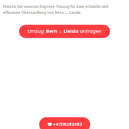
Nutzen Sie unseren Express-Umzug für eine schnelle und
effiziente Übersiedlung von Bern → Lleida.
Umzug:
Bern → Lleida
anfragen
Kostenlose Beratung!
Sie haben Fragen?
Sie haben Fragen zu Ihrem Transport oder benötigen eine Beratung
bezüglich Ihres Umzug?
Rufen Sie uns gerne an, unser Team aus Experten freut sich, Ihnen
kostenlos weiterzuhelfen!
☎ +41315282663