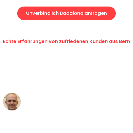
Unverbindlich Badalona anfragen
Echte Erfahrungen von zufriedenen Kunden aus Bern
"Erste Klasse! Ein grosses Dankeschön
an das gesamte Team von
Umzugsservice Himmel für ihren
aussergewöhnlichen Service!"
Frederik F.
Umzug in Bern
"Besser hätte ich mir den Umzug von