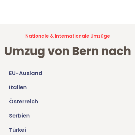
Jetzt anfragen und der nächste glückliche Kunde werden. Alle
Umzugsanfragen sind zu
100% kostenlos & unverbindlich!
Nationale & Internationale Umzüge
Umzug von Bern nach
EU-Ausland
Italien
Österreich
Serbien
Türkei