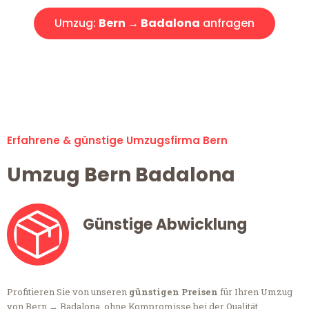
Umzug:
Bern → Badalona
anfragen
Alle Anfragen & Offerten sind zu 100% kostenlos &
unverbindlich!
Erfahrene & günstige Umzugsfirma Bern
Umzug Bern Badalona
Günstige Abwicklung
Profitieren Sie von unseren
günstigen Preisen
für Ihren Umzug
von Bern → Badalona, ohne Kompromisse bei der Qualität