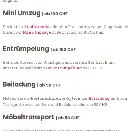
beginnt.
Mini Umzug
| ab 100 CHF
Perfekt für
Studierende
oder den Transport weniger Gegenstände
bieten wir
Mini-Umzüge
in Bern schon ab 100CHF an.
Entrümpelung
| ab 150 CHF
Befreien Sie sich von Unnötigem und
starten Sie frisch
mit
unserer Dienstleistung zur
Entrümpelung
ab 150 CHF.
Beiladung
| ab 50 CHF
Nutzen Sie die
kosteneffiziente Option
der
Beiladung
für Ihren
Transport zwischen Bern und Badalona schon ab 50 CHF.
Möbeltransport
| ab 80 CHF