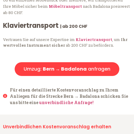
Ob ein einzelnes Möbelstück oder mehrere, wir transportieren
Ihre Möbel sicher beim
Möbeltransport
nach Badalona preiswert
ab 80 CHF.
Klaviertransport
| ab 200 CHF
Vertrauen Sie auf unsere Expertise im
Klaviertransport
, um
Ihr
wertvolles Instrument sicher
ab 200 CHF zu befördern.
Umzug:
Bern → Badalona
anfragen
Für einen detaillierte Kostenvoranschlag zu Ihrem
Anliegen für die Strecke Bern → Badalona schicken Sie
uns bitte eine
unverbindliche Anfrage!
Unverbindlichen Kostenvoranschlag erhalten