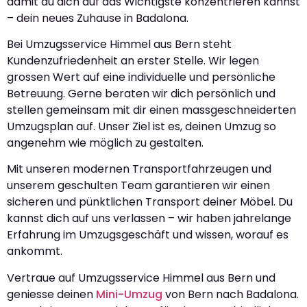
damit du dich auf das Wichtigste konzentrieren kannst
– dein neues Zuhause in Badalona.
Bei Umzugsservice Himmel aus Bern steht
Kundenzufriedenheit an erster Stelle. Wir legen
grossen Wert auf eine individuelle und persönliche
Betreuung. Gerne beraten wir dich persönlich und
stellen gemeinsam mit dir einen massgeschneiderten
Umzugsplan auf. Unser Ziel ist es, deinen Umzug so
angenehm wie möglich zu gestalten.
Mit unseren modernen Transportfahrzeugen und
unserem geschulten Team garantieren wir einen
sicheren und pünktlichen Transport deiner Möbel. Du
kannst dich auf uns verlassen – wir haben jahrelange
Erfahrung im Umzugsgeschäft und wissen, worauf es
ankommt.
Vertraue auf Umzugsservice Himmel aus Bern und
geniesse deinen
Mini-Umzug
von Bern nach Badalona.