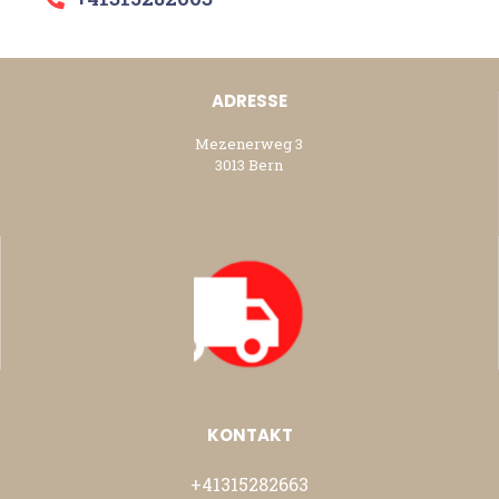
ADRESSE
Mezenerweg 3
3013 Bern
KONTAKT
+41315282663