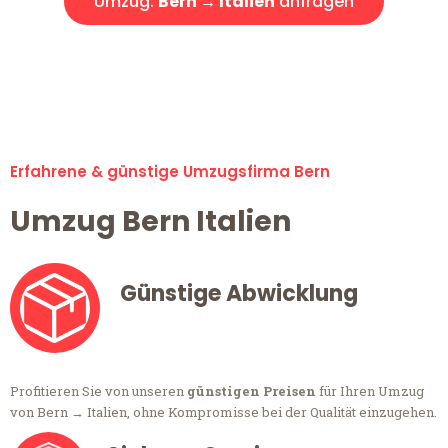
Umzug:
Bern → Italien
anfragen
Alle Anfragen & Offerten sind zu 100% kostenlos &
unverbindlich!
Erfahrene & günstige Umzugsfirma Bern
Umzug Bern Italien
Günstige Abwicklung
Profitieren Sie von unseren
günstigen Preisen
für Ihren Umzug
von Bern → Italien, ohne Kompromisse bei der Qualität einzugehen.