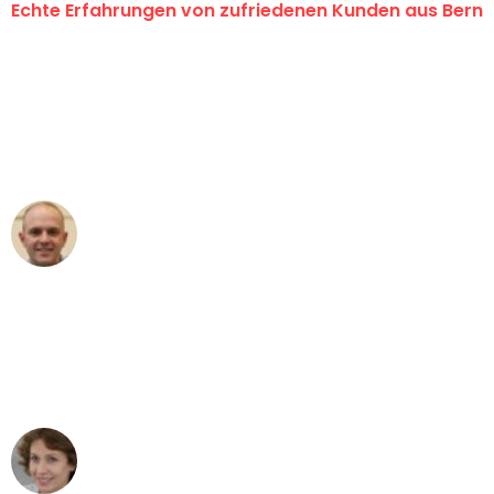
Echte Erfahrungen von zufriedenen Kunden aus Bern
"Erste Klasse! Ein grosses Dankeschön
an das gesamte Team von
Umzugsservice Himmel für ihren
aussergewöhnlichen Service!"
Frederik F.
Umzug in Bern
"Besser hätte ich mir den Umzug von
Bern nach Wien nicht vorstellen können
- DANKE!"
Maria W
Umzug von Bern nach Wien