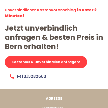
Unverbindlicher Kostenvoranschlag
in unter 2
Minuten!
Jetzt unverbindlich
anfragen & besten Preis in
Bern erhalten!
Kostenlos & unverbindlich anfragen!
+41315282663
ADRESSE
Mezenerweg 3