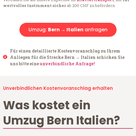
wertvolles Instrument sicher
ab 200 CHF zu befördern.
Umzug:
Bern → Italien
anfragen
Für einen detaillierte Kostenvoranschlag zu Ihrem
Anliegen für die Strecke Bern → Italien schicken Sie
uns bitte eine
unverbindliche Anfrage!
Unverbindlichen Kostenvoranschlag erhalten
Was kostet ein
Umzug Bern Italien?