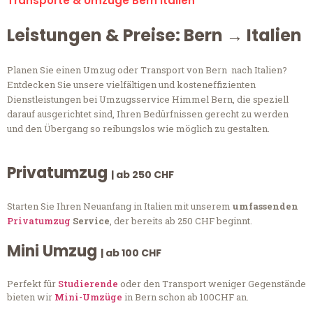
Transporte & Umzüge Bern Italien
Leistungen & Preise: Bern → Italien
Planen Sie einen Umzug oder Transport von Bern nach Italien?
Entdecken Sie unsere vielfältigen und kosteneffizienten
Dienstleistungen bei Umzugsservice Himmel Bern, die speziell
darauf ausgerichtet sind, Ihren Bedürfnissen gerecht zu werden
und den Übergang so reibungslos wie möglich zu gestalten.
Privatumzug
| ab 250 CHF
Starten Sie Ihren Neuanfang in Italien mit unserem
umfassenden
Privatumzug
Service
, der bereits ab 250 CHF beginnt.
Mini Umzug
| ab 100 CHF
Perfekt für
Studierende
oder den Transport weniger Gegenstände
bieten wir
Mini-Umzüge
in Bern schon ab 100CHF an.