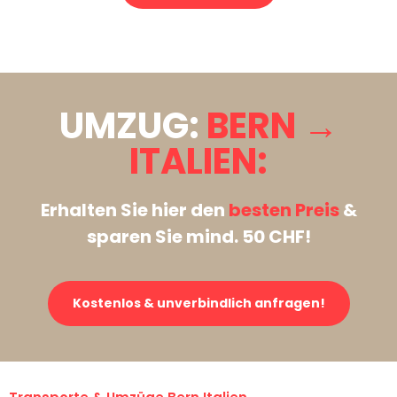
Stattdessen eine unverbindliche Anfrage senden
UMZUG:
BERN →
ITALIEN:
Erhalten Sie hier den
besten Preis
&
sparen Sie mind. 50 CHF!
Kostenlos & unverbindlich anfragen!