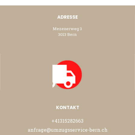
ADRESSE
Mezenerweg 3
3013 Bern
KONTAKT
+41315282663
anfrage@umzugsservice-bern.ch