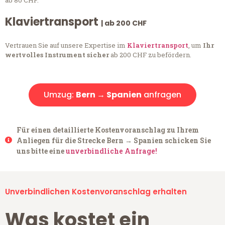
ab 80 CHF.
Klaviertransport
| ab 200 CHF
Vertrauen Sie auf unsere Expertise im
Klaviertransport
, um
Ihr
wertvolles Instrument sicher
ab 200 CHF zu befördern.
Umzug:
Bern → Spanien
anfragen
Für einen detaillierte Kostenvoranschlag zu Ihrem
Anliegen für die Strecke Bern → Spanien schicken Sie
uns bitte eine
unverbindliche Anfrage!
Unverbindlichen Kostenvoranschlag erhalten
Was kostet ein