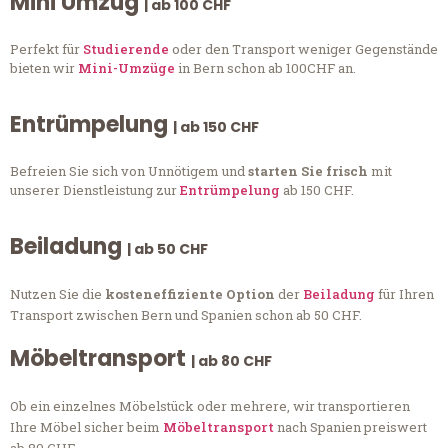
Mini Umzug
| ab 100 CHF
Perfekt für
Studierende
oder den Transport weniger Gegenstände
bieten wir
Mini-Umzüge
in Bern schon ab 100CHF an.
Entrümpelung
| ab 150 CHF
Befreien Sie sich von Unnötigem und
starten Sie frisch
mit
unserer Dienstleistung zur
Entrümpelung
ab 150 CHF.
Beiladung
| ab 50 CHF
Nutzen Sie die
kosteneffiziente Option
der
Beiladung
für Ihren
Transport zwischen Bern und Spanien schon ab 50 CHF.
Möbeltransport
| ab 80 CHF
Ob ein einzelnes Möbelstück oder mehrere, wir transportieren
Ihre Möbel sicher beim
Möbeltransport
nach Spanien preiswert