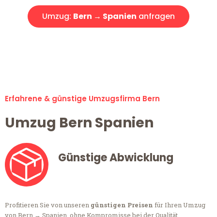
Umzug:
Bern → Spanien
anfragen
Alle Anfragen & Offerten sind zu 100% kostenlos &
unverbindlich!
Erfahrene & günstige Umzugsfirma Bern
Umzug Bern Spanien
Günstige Abwicklung
Profitieren Sie von unseren
günstigen Preisen
für Ihren Umzug
von Bern → Spanien, ohne Kompromisse bei der Qualität