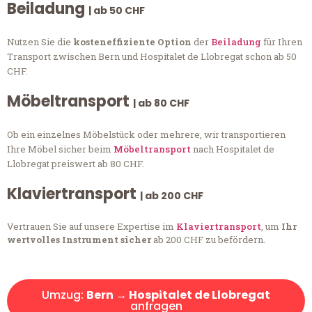
Beiladung
| ab 50 CHF
Nutzen Sie die
kosteneffiziente Option
der
Beiladung
für Ihren
Transport zwischen Bern und Hospitalet de Llobregat schon ab 50
CHF.
Möbeltransport
| ab 80 CHF
Ob ein einzelnes Möbelstück oder mehrere, wir transportieren
Ihre Möbel sicher beim
Möbeltransport
nach Hospitalet de
Llobregat preiswert ab 80 CHF.
Klaviertransport
| ab 200 CHF
Vertrauen Sie auf unsere Expertise im
Klaviertransport
, um
Ihr
wertvolles Instrument sicher
ab 200 CHF zu befördern.
Umzug:
Bern → Hospitalet de Llobregat
anfragen