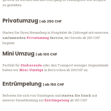
zu gestalten.
Privatumzug
| ab 250 CHF
Starten Sie Ihren Neuanfang in Hospitalet de Llobregat mit unserem
umfassenden
Privatumzug
Service
, der bereits ab 250 CHF
beginnt.
Mini Umzug
| ab 100 CHF
Perfekt für
Studierende
oder den Transport weniger Gegenstände
bieten wir
Mini-Umzüge
in Bern schon ab 100CHF an.
Entrümpelung
| ab 150 CHF
Befreien Sie sich von Unnötigem und
starten Sie frisch
mit
unserer Dienstleistung zur
Entrümpelung
ab 150 CHF.