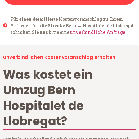
Für einen detaillierte Kostenvoranschlag zu Ihrem
Anliegen für die Strecke Bern → Hospitalet de Llobregat
schicken Sie uns bitte eine
unverbindliche Anfrage!
Unverbindlichen Kostenvoranschlag erhalten
Was kostet ein
Umzug Bern
Hospitalet de
Llobregat?
Ermitteln Sie schnell und einfach, was ein Umzug von Bern nach