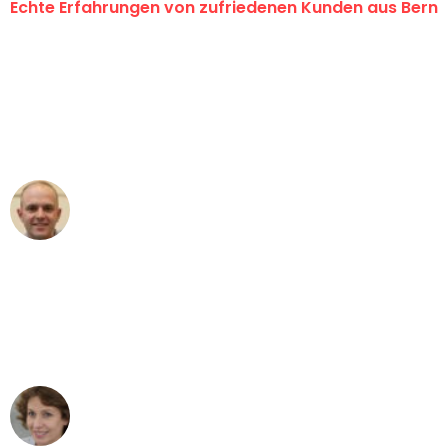
Echte Erfahrungen von zufriedenen Kunden aus Bern
"Erste Klasse! Ein grosses Dankeschön
an das gesamte Team von
Umzugsservice Himmel für ihren
aussergewöhnlichen Service!"
Frederik F.
Umzug in Bern
"Besser hätte ich mir den Umzug von
Bern nach Wien nicht vorstellen können
- DANKE!"
Maria W
Umzug von Bern nach Wien