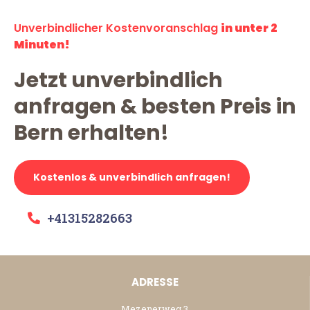
Unverbindlicher Kostenvoranschlag
in unter 2
Minuten!
Jetzt unverbindlich
anfragen & besten Preis in
Bern erhalten!
Kostenlos & unverbindlich anfragen!
+41315282663
ADRESSE
Mezenerweg 3