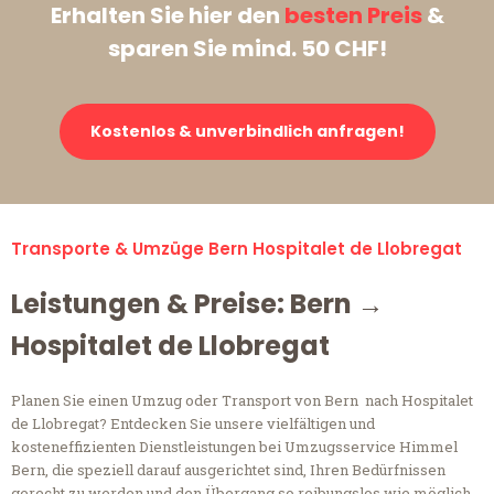
Erhalten Sie hier den
besten Preis
&
sparen Sie mind. 50 CHF!
Kostenlos & unverbindlich anfragen!
Transporte & Umzüge Bern Hospitalet de Llobregat
Leistungen & Preise: Bern →
Hospitalet de Llobregat
Planen Sie einen Umzug oder Transport von Bern nach Hospitalet
de Llobregat? Entdecken Sie unsere vielfältigen und
kosteneffizienten Dienstleistungen bei Umzugsservice Himmel
Bern, die speziell darauf ausgerichtet sind, Ihren Bedürfnissen
gerecht zu werden und den Übergang so reibungslos wie möglich