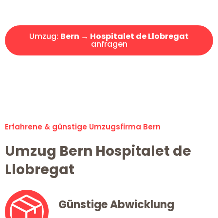
Offerte erhalten in unter 30 Minuten!
Umzug:
Bern → Hospitalet de Llobregat
anfragen
Alle Anfragen & Offerten sind zu 100% kostenlos &
unverbindlich!
Erfahrene & günstige Umzugsfirma Bern
Umzug Bern Hospitalet de
Llobregat
Günstige Abwicklung