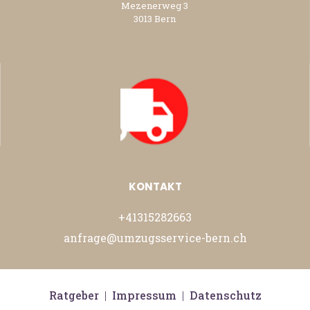
Mezenerweg 3
3013 Bern
KONTAKT
+41315282663
anfrage@umzugsservice-bern.ch
Ratgeber
|
Impressum
|
Datenschutz