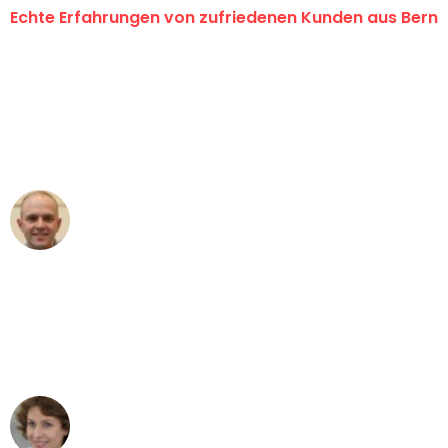
Echte Erfahrungen von zufriedenen Kunden aus Bern
"Erste Klasse! Ein grosses Dankeschön
an das gesamte Team von
Umzugsservice Himmel für ihren
aussergewöhnlichen Service!"
Frederik F.
Umzug in Bern
"Besser hätte ich mir den Umzug von
Bern nach Wien nicht vorstellen können
- DANKE!"
Maria W
Umzug von Bern nach Wien