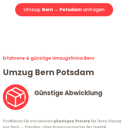
Umzug:
Bern → Potsdam
anfragen
Alle Anfragen & Offerten sind zu 100% kostenlos &
unverbindlich!
Erfahrene & günstige Umzugsfirma Bern
Umzug Bern Potsdam
Günstige Abwicklung
Profitieren Sie von unseren
günstigen Preisen
für Ihren Umzug
von Bern → Potsdam, ohne Kompromisse bei der Qualität