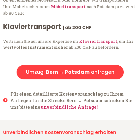
Ob ein einzelnes Möbelstück oder mehrere, wir transportieren
Ihre Möbel sicher beim
Möbeltransport
nach Potsdam preiswert
ab 80 CHF.
Klaviertransport
| ab 200 CHF
Vertrauen Sie auf unsere Expertise im
Klaviertransport
, um
Ihr
wertvolles Instrument sicher
ab 200 CHF zu befördern.
Umzug:
Bern → Potsdam
anfragen
Für einen detaillierte Kostenvoranschlag zu Ihrem
Anliegen für die Strecke Bern → Potsdam schicken Sie
uns bitte eine
unverbindliche Anfrage!
Unverbindlichen Kostenvoranschlag erhalten