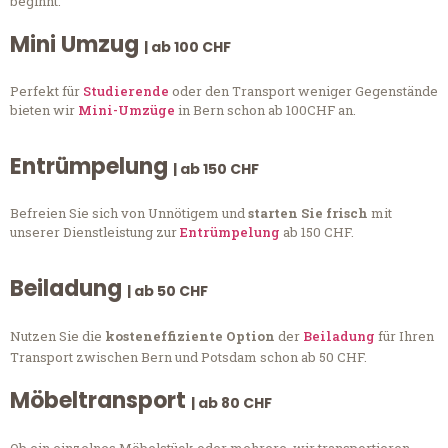
beginnt.
Mini Umzug
| ab 100 CHF
Perfekt für
Studierende
oder den Transport weniger Gegenstände
bieten wir
Mini-Umzüge
in Bern schon ab 100CHF an.
Entrümpelung
| ab 150 CHF
Befreien Sie sich von Unnötigem und
starten Sie frisch
mit
unserer Dienstleistung zur
Entrümpelung
ab 150 CHF.
Beiladung
| ab 50 CHF
Nutzen Sie die
kosteneffiziente Option
der
Beiladung
für Ihren
Transport zwischen Bern und Potsdam schon ab 50 CHF.
Möbeltransport
| ab 80 CHF