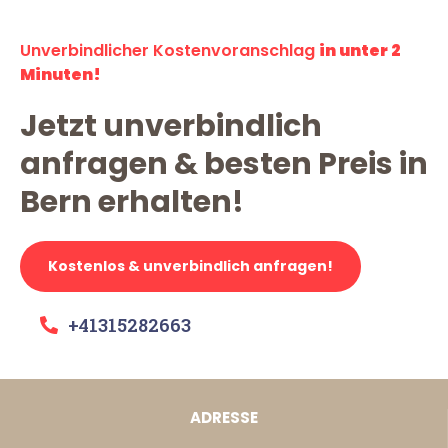
Unverbindlicher Kostenvoranschlag
in unter 2
Minuten!
Jetzt unverbindlich
anfragen & besten Preis in
Bern erhalten!
Kostenlos & unverbindlich anfragen!
+41315282663
ADRESSE