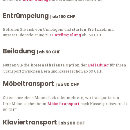
Entrümpelung
| ab 150 CHF
Befreien Sie sich von Unnötigem und
starten Sie frisch
mit
unserer Dienstleistung zur
Entrümpelung
ab 150 CHF.
Beiladung
| ab 50 CHF
Nutzen Sie die
kosteneffiziente Option
der
Beiladung
für Ihren
Transport zwischen Bern und Kassel schon ab 50 CHF.
Möbeltransport
| ab 80 CHF
Ob ein einzelnes Möbelstück oder mehrere, wir transportieren
Ihre Möbel sicher beim
Möbeltransport
nach Kassel preiswert ab
80 CHF.
Klaviertransport
| ab 200 CHF