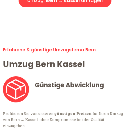
Umzug:
Bern → Kassel
anfragen
Alle Anfragen & Offerten sind zu 100% kostenlos &
unverbindlich!
Erfahrene & günstige Umzugsfirma Bern
Umzug Bern Kassel
Günstige Abwicklung
Profitieren Sie von unseren
günstigen Preisen
für Ihren Umzug
von Bern → Kassel, ohne Kompromisse bei der Qualität
einzugehen.