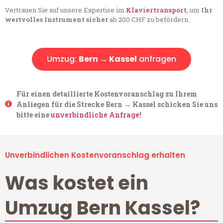
Vertrauen Sie auf unsere Expertise im
Klaviertransport
, um
Ihr
wertvolles Instrument sicher
ab 200 CHF zu befördern.
Umzug:
Bern → Kassel
anfragen
Für einen detaillierte Kostenvoranschlag zu Ihrem
Anliegen für die Strecke Bern → Kassel schicken Sie uns
bitte eine
unverbindliche Anfrage!
Unverbindlichen Kostenvoranschlag erhalten
Was kostet ein
Umzug Bern Kassel?