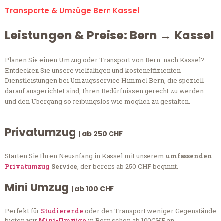
Transporte & Umzüge Bern Kassel
Leistungen & Preise: Bern → Kassel
Planen Sie einen Umzug oder Transport von Bern nach Kassel?
Entdecken Sie unsere vielfältigen und kosteneffizienten
Dienstleistungen bei Umzugsservice Himmel Bern, die speziell
darauf ausgerichtet sind, Ihren Bedürfnissen gerecht zu werden
und den Übergang so reibungslos wie möglich zu gestalten.
Privatumzug
| ab 250 CHF
Starten Sie Ihren Neuanfang in Kassel mit unserem
umfassenden
Privatumzug
Service
, der bereits ab 250 CHF beginnt.
Mini Umzug
| ab 100 CHF
Perfekt für
Studierende
oder den Transport weniger Gegenstände
bieten wir
Mini-Umzüge
in Bern schon ab 100CHF an.