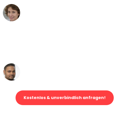
Maria W
Umzug von Bern nach Wien
"Mein Klavier kam in unter 24 Stunden
ohne einen Kratzer an - ein
erstklassiger Service!"
Ümit Y.
Klaviertransport in Bern
Kostenlos & unverbindlich anfragen!
Jetzt anfragen und der nächste glückliche Kunde werden. Alle
Umzugsanfragen sind zu
100% kostenlos & unverbindlich!