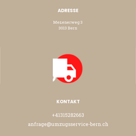
ADRESSE
Mezenerweg 3
3013 Bern
KONTAKT
+41315282663
anfrage@umzugsservice-bern.ch