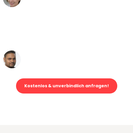
Umzug von Bern nach Wien
"Mein Klavier kam in unter 24 Stunden
ohne einen Kratzer an - ein
erstklassiger Service!"
Ümit Y.
Klaviertransport in Bern
Kostenlos & unverbindlich anfragen!
Jetzt anfragen und der nächste glückliche Kunde werden. Alle
Umzugsanfragen sind zu
100% kostenlos & unverbindlich!