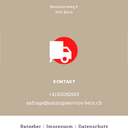
Mezenerweg 3
3013 Bern
KONTAKT
+41315282663
anfrage@umzugsservice-bern.ch
Ratgeber
|
Impressum
|
Datenschutz