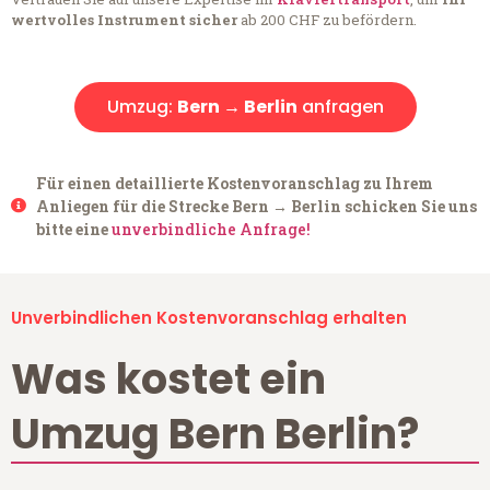
wertvolles Instrument sicher
ab 200 CHF zu befördern.
Umzug:
Bern → Berlin
anfragen
Für einen detaillierte Kostenvoranschlag zu Ihrem
Anliegen für die Strecke Bern → Berlin schicken Sie uns
bitte eine
unverbindliche Anfrage!
Unverbindlichen Kostenvoranschlag erhalten
Was kostet ein
Umzug Bern Berlin?