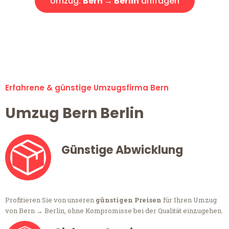
Umzug:
Bern → Berlin
anfragen
Alle Anfragen & Offerten sind zu 100% kostenlos &
unverbindlich!
Erfahrene & günstige Umzugsfirma Bern
Umzug Bern Berlin
Günstige Abwicklung
Profitieren Sie von unseren
günstigen Preisen
für Ihren Umzug
von Bern → Berlin, ohne Kompromisse bei der Qualität einzugehen.