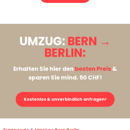
Stattdessen eine unverbindliche Anfrage senden
UMZUG:
BERN →
BERLIN:
Erhalten Sie hier den
besten Preis
&
sparen Sie mind. 50 CHF!
Kostenlos & unverbindlich anfragen!