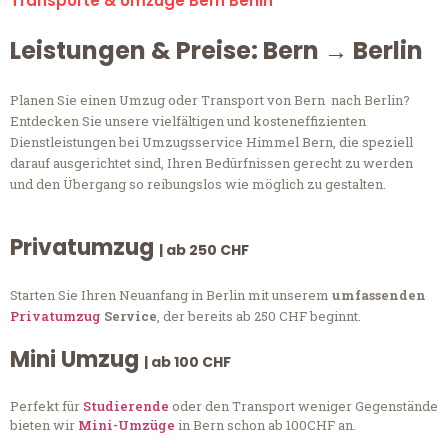
Transporte & Umzüge Bern Berlin
Leistungen & Preise: Bern → Berlin
Planen Sie einen Umzug oder Transport von Bern nach Berlin?
Entdecken Sie unsere vielfältigen und kosteneffizienten
Dienstleistungen bei Umzugsservice Himmel Bern, die speziell
darauf ausgerichtet sind, Ihren Bedürfnissen gerecht zu werden
und den Übergang so reibungslos wie möglich zu gestalten.
Privatumzug
| ab 250 CHF
Starten Sie Ihren Neuanfang in Berlin mit unserem
umfassenden
Privatumzug
Service
, der bereits ab 250 CHF beginnt.
Mini Umzug
| ab 100 CHF
Perfekt für
Studierende
oder den Transport weniger Gegenstände
bieten wir
Mini-Umzüge
in Bern schon ab 100CHF an.