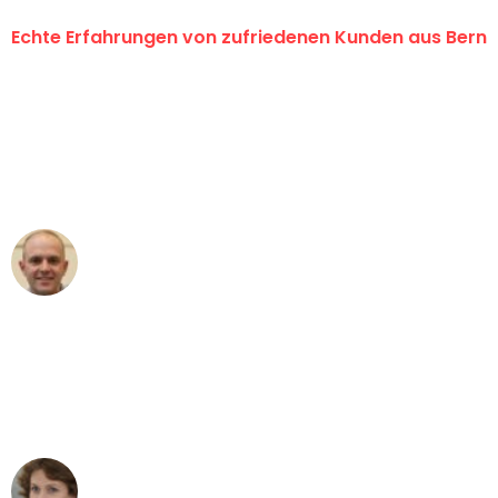
Echte Erfahrungen von zufriedenen Kunden aus Bern
"Erste Klasse! Ein grosses Dankeschön
an das gesamte Team von
Umzugsservice Himmel für ihren
aussergewöhnlichen Service!"
Frederik F.
Umzug in Bern
"Besser hätte ich mir den Umzug von
Bern nach Wien nicht vorstellen können
- DANKE!"
Maria W