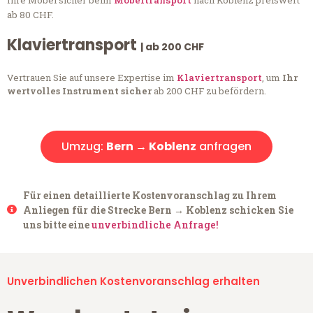
Ihre Möbel sicher beim
Möbeltransport
nach Koblenz preiswert
ab 80 CHF.
Klaviertransport
| ab 200 CHF
Vertrauen Sie auf unsere Expertise im
Klaviertransport
, um
Ihr
wertvolles Instrument sicher
ab 200 CHF zu befördern.
Umzug:
Bern → Koblenz
anfragen
Für einen detaillierte Kostenvoranschlag zu Ihrem
Anliegen für die Strecke Bern → Koblenz schicken Sie
uns bitte eine
unverbindliche Anfrage!
Unverbindlichen Kostenvoranschlag erhalten