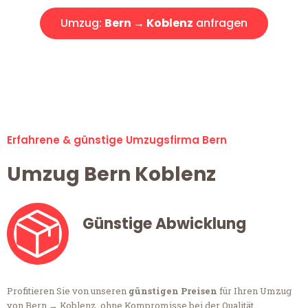
Umzug:
Bern → Koblenz
anfragen
Alle Anfragen & Offerten sind zu 100% kostenlos &
unverbindlich!
Erfahrene & günstige Umzugsfirma Bern
Umzug Bern Koblenz
Günstige Abwicklung
Profitieren Sie von unseren
günstigen Preisen
für Ihren Umzug
von Bern → Koblenz, ohne Kompromisse bei der Qualität