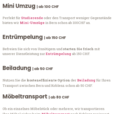
Mini Umzug
| ab 100 CHF
Perfekt für
Studierende
oder den Transport weniger Gegenstände
bieten wir
Mini-Umzüge
in Bern schon ab 100CHF an.
Entrümpelung
| ab 150 CHF
Befreien Sie sich von Unnötigem und
starten Sie frisch
mit
unserer Dienstleistung zur
Entrümpelung
ab 150 CHF.
Beiladung
| ab 50 CHF
Nutzen Sie die
kosteneffiziente Option
der
Beiladung
für Ihren
Transport zwischen Bern und Koblenz schon ab 50 CHF.
Möbeltransport
| ab 80 CHF
Ob ein einzelnes Möbelstück oder mehrere, wir transportieren