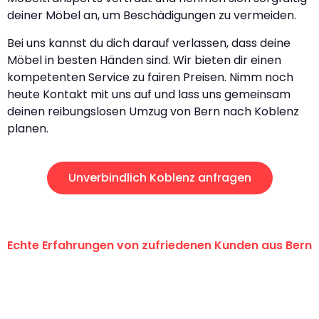
deiner Möbel an, um Beschädigungen zu vermeiden.
Bei uns kannst du dich darauf verlassen, dass deine
Möbel in besten Händen sind. Wir bieten dir einen
kompetenten Service zu fairen Preisen. Nimm noch
heute Kontakt mit uns auf und lass uns gemeinsam
deinen reibungslosen Umzug von Bern nach Koblenz
planen.
Unverbindlich Koblenz anfragen
Echte Erfahrungen von zufriedenen Kunden aus Bern
"Erste Klasse! Ein grosses Dankeschön
an das gesamte Team von