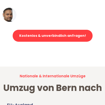
Ümit Y.
Klaviertransport in Bern
Kostenlos & unverbindlich anfragen!
Jetzt anfragen und der nächste glückliche Kunde werden. Alle
Umzugsanfragen sind zu
100% kostenlos & unverbindlich!
Nationale & Internationale Umzüge
Umzug von Bern nach
EU-Ausland