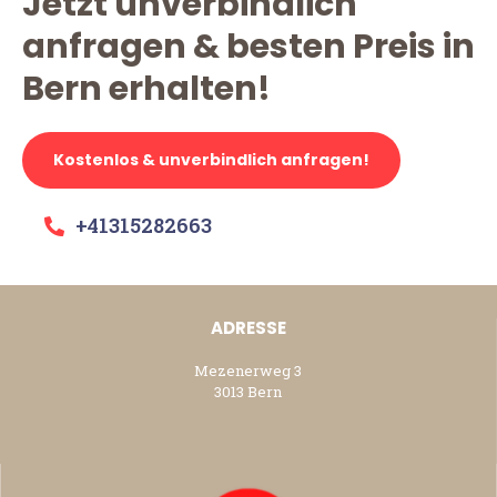
Jetzt unverbindlich
anfragen & besten Preis in
Bern erhalten!
Kostenlos & unverbindlich anfragen!
+41315282663
ADRESSE
Mezenerweg 3
3013 Bern