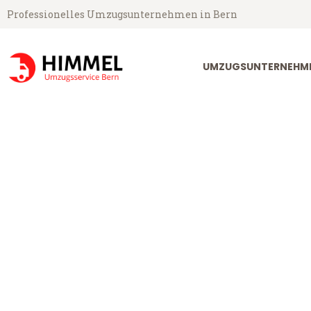
Professionelles Umzugsunternehmen in Bern
UMZUGSUNTERNEHME
Umzugsservice Himmel aus Bern
Umzug Bern B
Günstiger Umzug Bern Bergisc