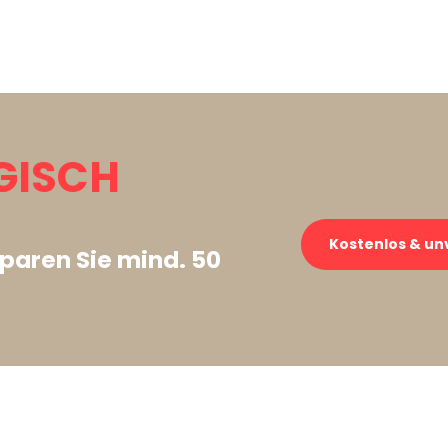
GISCH
Kostenlos & un
paren Sie mind. 50