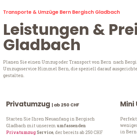
Transporte & Umzüge Bern Bergisch Gladbach
Leistungen & Pre
Gladbach
Planen Sie einen Umzug oder Transport von Bern nach Bergis
Umzugsservice Himmel Bern, die speziell darauf ausgerichte
gestalten.
Privatumzug
Mini
| ab 250 CHF
Starten Sie Ihren Neuanfang in Bergisch
Perfekt
weniger
Gladbach mit unserem
umfassenden
in Bern
Privatumzug
Service
, der bereits ab 250 CHF