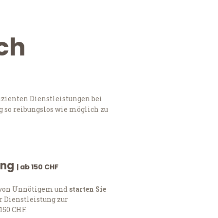
sch
izienten Dienstleistungen bei
 so reibungslos wie möglich zu
ung
| ab 150 CHF
h von Unnötigem und
starten Sie
 Dienstleistung zur
150 CHF.