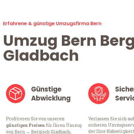
Erfahrene & günstige Umzugsfirma Bern
Umzug Bern Berg
Gladbach
Günstige
Siche
Abwicklung
Servi
Profitieren Sie von unseren
Verlassen Sie sich au
sicheren Umzugsservi
günstigen Preisen
für Ihren Umzug
der Ihre Habseligkei
von Bern → Bergisch Gladbach,