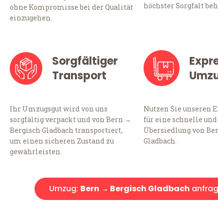
höchster Sorgfalt beh
ohne Kompromisse bei der Qualität
einzugehen.
Sorgfältiger
Expr
Transport
Umz
Ihr Umzugsgut wird von uns
Nutzen Sie unseren 
sorgfältig verpackt und von Bern →
für eine schnelle und
Bergisch Gladbach transportiert,
Übersiedlung von Be
um einen sicheren Zustand zu
Gladbach.
gewährleisten.
Umzug:
Bern → Bergisch Gladbach
anfra