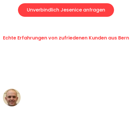
Unverbindlich Jesenice anfragen
Echte Erfahrungen von zufriedenen Kunden aus Bern
"Erste Klasse! Ein grosses Dankeschön
an das gesamte Team von
Umzugsservice Himmel für ihren
aussergewöhnlichen Service!"
Frederik F.
Umzug in Bern
"Besser hätte ich mir den Umzug von
Bern nach Wien nicht vorstellen können