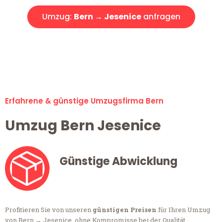
Umzug:
Bern → Jesenice
anfragen
Alle Anfragen & Offerten sind zu 100% kostenlos &
unverbindlich!
Erfahrene & günstige Umzugsfirma Bern
Umzug Bern Jesenice
Günstige Abwicklung
Profitieren Sie von unseren
günstigen Preisen
für Ihren Umzug
von Bern → Jesenice, ohne Kompromisse bei der Qualität