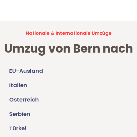
Umzugsanfragen sind zu
100% kostenlos & unverbindlich!
Nationale & Internationale Umzüge
Umzug von Bern nach
EU-Ausland
Italien
Österreich
Serbien
Türkei