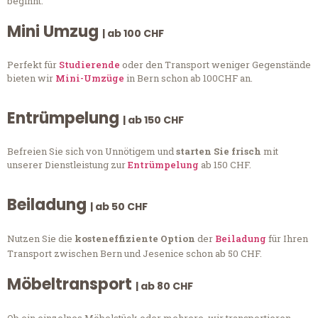
beginnt.
Mini Umzug
| ab 100 CHF
Perfekt für
Studierende
oder den Transport weniger Gegenstände
bieten wir
Mini-Umzüge
in Bern schon ab 100CHF an.
Entrümpelung
| ab 150 CHF
Befreien Sie sich von Unnötigem und
starten Sie frisch
mit
unserer Dienstleistung zur
Entrümpelung
ab 150 CHF.
Beiladung
| ab 50 CHF
Nutzen Sie die
kosteneffiziente Option
der
Beiladung
für Ihren
Transport zwischen Bern und Jesenice schon ab 50 CHF.
Möbeltransport
| ab 80 CHF