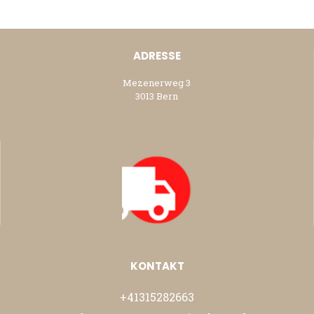
ADRESSE
Mezenerweg 3
3013 Bern
KONTAKT
+41315282663