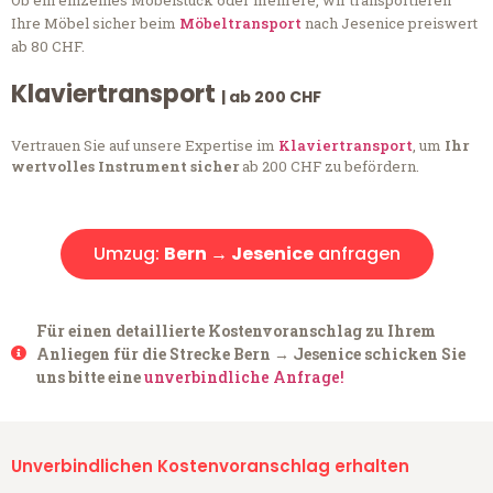
Ob ein einzelnes Möbelstück oder mehrere, wir transportieren
Ihre Möbel sicher beim
Möbeltransport
nach Jesenice preiswert
ab 80 CHF.
Klaviertransport
| ab 200 CHF
Vertrauen Sie auf unsere Expertise im
Klaviertransport
, um
Ihr
wertvolles Instrument sicher
ab 200 CHF zu befördern.
Umzug:
Bern → Jesenice
anfragen
Für einen detaillierte Kostenvoranschlag zu Ihrem
Anliegen für die Strecke Bern → Jesenice schicken Sie
uns bitte eine
unverbindliche Anfrage!
Unverbindlichen Kostenvoranschlag erhalten