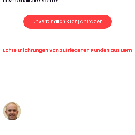
unverbindliche Offerte!
Unverbindlich Kranj anfragen
Echte Erfahrungen von zufriedenen Kunden aus Bern
"Erste Klasse! Ein grosses Dankeschön
an das gesamte Team von
Umzugsservice Himmel für ihren
aussergewöhnlichen Service!"
Frederik F.
Umzug in Bern