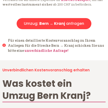
wertvolles Instrument sicher
ab 200 CHF zu befördern.
Umzug:
Bern → Kranj
anfragen
Für einen detaillierte Kostenvoranschlag zu Ihrem
Anliegen für die Strecke Bern → Kranj schicken Sie uns
bitte eine
unverbindliche Anfrage!
Unverbindlichen Kostenvoranschlag erhalten
Was kostet ein
Umzug Bern Kranj?