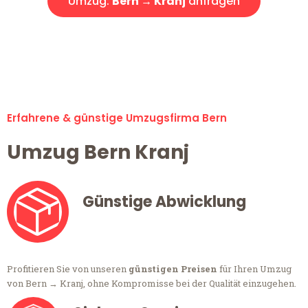
Umzug:
Bern → Kranj
anfragen
Alle Anfragen & Offerten sind zu 100% kostenlos &
unverbindlich!
Erfahrene & günstige Umzugsfirma Bern
Umzug Bern Kranj
Günstige Abwicklung
Profitieren Sie von unseren
günstigen Preisen
für Ihren Umzug
von Bern → Kranj, ohne Kompromisse bei der Qualität einzugehen.