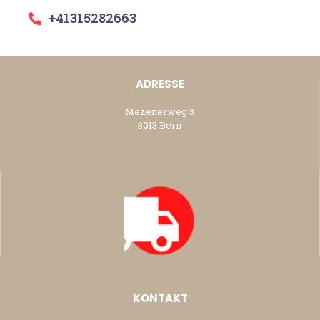
+41315282663
ADRESSE
Mezenerweg 3
3013 Bern
KONTAKT