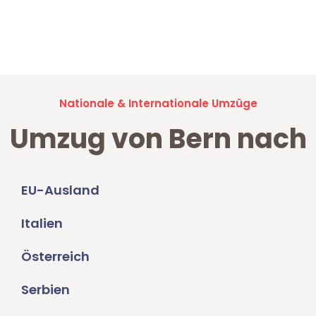
Jetzt anfragen und der nächste glückliche Kunde werden. Alle
Umzugsanfragen sind zu
100% kostenlos & unverbindlich!
Nationale & Internationale Umzüge
Umzug von Bern nach
EU-Ausland
Italien
Österreich
Serbien