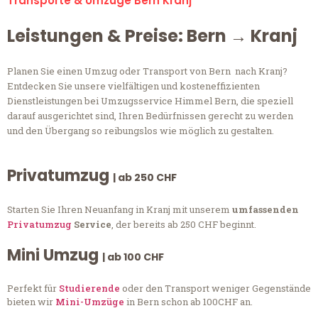
Transporte & Umzüge Bern Kranj
Leistungen & Preise: Bern → Kranj
Planen Sie einen Umzug oder Transport von Bern nach Kranj?
Entdecken Sie unsere vielfältigen und kosteneffizienten
Dienstleistungen bei Umzugsservice Himmel Bern, die speziell
darauf ausgerichtet sind, Ihren Bedürfnissen gerecht zu werden
und den Übergang so reibungslos wie möglich zu gestalten.
Privatumzug
| ab 250 CHF
Starten Sie Ihren Neuanfang in Kranj mit unserem
umfassenden
Privatumzug
Service
, der bereits ab 250 CHF beginnt.
Mini Umzug
| ab 100 CHF
Perfekt für
Studierende
oder den Transport weniger Gegenstände
bieten wir
Mini-Umzüge
in Bern schon ab 100CHF an.