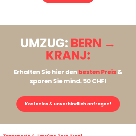
Stattdessen eine unverbindliche Anfrage senden
UMZUG:
BERN →
KRANJ:
Erhalten Sie hier den
besten Preis
&
sparen Sie mind. 50 CHF!
Kostenlos & unverbindlich anfragen!