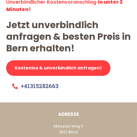
Unverbindlicher Kostenvoranschlag
in unter 2
Minuten!
Jetzt unverbindlich
anfragen & besten Preis in
Bern erhalten!
Kostenlos & unverbindlich anfragen!
+41315282663
ADRESSE
Mezenerweg 3
3013 Bern