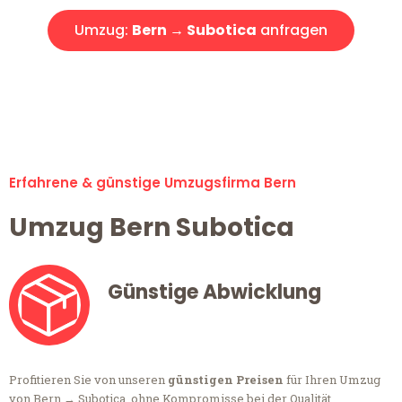
Umzug:
Bern → Subotica
anfragen
Alle Anfragen & Offerten sind zu 100% kostenlos &
unverbindlich!
Erfahrene & günstige Umzugsfirma Bern
Umzug Bern Subotica
Günstige Abwicklung
Profitieren Sie von unseren
günstigen Preisen
für Ihren Umzug
von Bern → Subotica, ohne Kompromisse bei der Qualität