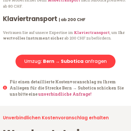
Ihre Möbel sicher beim
Möbeltransport
nach Subotica preiswert
ab 80 CHF.
Klaviertransport
| ab 200 CHF
Vertrauen Sie auf unsere Expertise im
Klaviertransport
, um
Ihr
wertvolles Instrument sicher
ab 200 CHF zu befördern.
Umzug:
Bern → Subotica
anfragen
Für einen detaillierte Kostenvoranschlag zu Ihrem
Anliegen für die Strecke Bern → Subotica schicken Sie
uns bitte eine
unverbindliche Anfrage!
Unverbindlichen Kostenvoranschlag erhalten