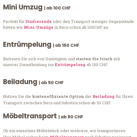
Mini Umzug
| ab 100 CHF
Perfekt für
Studierende
oder den Transport weniger Gegenstände
bieten wir
Mini-Umzüge
in Bern schon ab 100CHF an.
Entrümpelung
| ab 150 CHF
Befreien Sie sich von Unnötigem und
starten Sie frisch
mit
unserer Dienstleistung zur
Entrümpelung
ab 150 CHF.
Beiladung
| ab 50 CHF
Nutzen Sie die
kosteneffiziente Option
der
Beiladung
für Ihren
Transport zwischen Bern und Subotica schon ab 50 CHF.
Möbeltransport
| ab 80 CHF
Ob ein einzelnes Möbelstück oder mehrere, wir transportieren