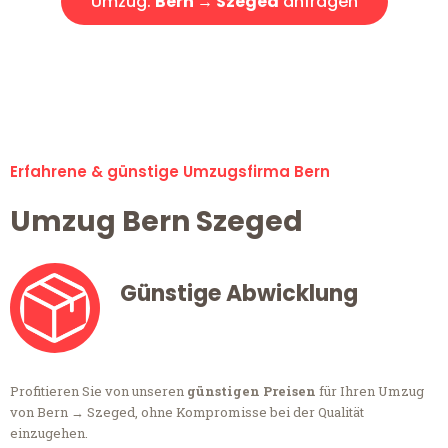
Umzug:
Bern → Szeged
anfragen
Alle Anfragen & Offerten sind zu 100% kostenlos &
unverbindlich!
Erfahrene & günstige Umzugsfirma Bern
Umzug Bern Szeged
Günstige Abwicklung
Profitieren Sie von unseren
günstigen Preisen
für Ihren Umzug
von Bern → Szeged, ohne Kompromisse bei der Qualität
einzugehen.