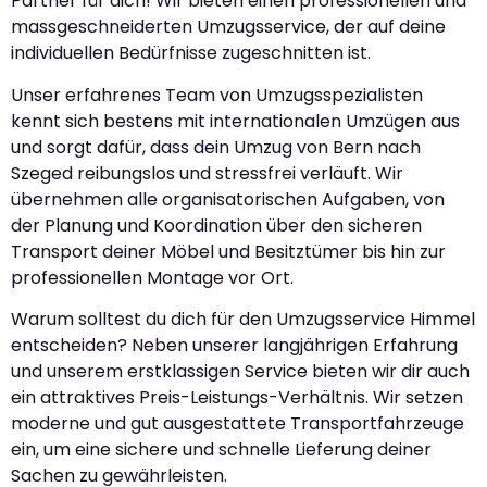
Partner für dich! Wir bieten einen professionellen und
massgeschneiderten Umzugsservice, der auf deine
individuellen Bedürfnisse zugeschnitten ist.
Unser erfahrenes Team von Umzugsspezialisten
kennt sich bestens mit internationalen Umzügen aus
und sorgt dafür, dass dein Umzug von Bern nach
Szeged reibungslos und stressfrei verläuft. Wir
übernehmen alle organisatorischen Aufgaben, von
der Planung und Koordination über den sicheren
Transport deiner Möbel und Besitztümer bis hin zur
professionellen Montage vor Ort.
Warum solltest du dich für den Umzugsservice Himmel
entscheiden? Neben unserer langjährigen Erfahrung
und unserem erstklassigen Service bieten wir dir auch
ein attraktives Preis-Leistungs-Verhältnis. Wir setzen
moderne und gut ausgestattete Transportfahrzeuge
ein, um eine sichere und schnelle Lieferung deiner
Sachen zu gewährleisten.