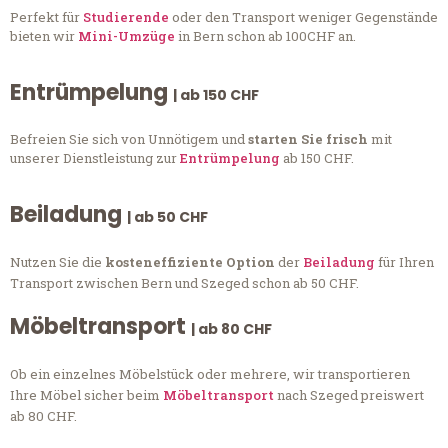
Perfekt für
Studierende
oder den Transport weniger Gegenstände
bieten wir
Mini-Umzüge
in Bern schon ab 100CHF an.
Entrümpelung
| ab 150 CHF
Befreien Sie sich von Unnötigem und
starten Sie frisch
mit
unserer Dienstleistung zur
Entrümpelung
ab 150 CHF.
Beiladung
| ab 50 CHF
Nutzen Sie die
kosteneffiziente Option
der
Beiladung
für Ihren
Transport zwischen Bern und Szeged schon ab 50 CHF.
Möbeltransport
| ab 80 CHF
Ob ein einzelnes Möbelstück oder mehrere, wir transportieren
Ihre Möbel sicher beim
Möbeltransport
nach Szeged preiswert
ab 80 CHF.