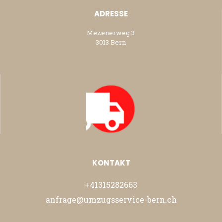
ADRESSE
Mezenerweg 3
3013 Bern
KONTAKT
+41315282663
anfrage@umzugsservice-bern.ch