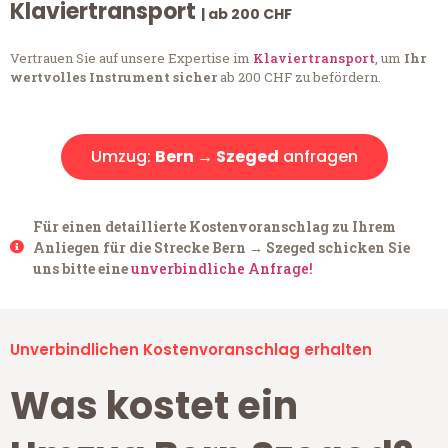
Klaviertransport
| ab 200 CHF
Vertrauen Sie auf unsere Expertise im
Klaviertransport
, um
Ihr
wertvolles Instrument sicher
ab 200 CHF zu befördern.
Umzug:
Bern → Szeged
anfragen
Für einen detaillierte Kostenvoranschlag zu Ihrem
Anliegen für die Strecke Bern → Szeged schicken Sie
uns bitte eine
unverbindliche Anfrage!
Unverbindlichen Kostenvoranschlag erhalten
Was kostet ein