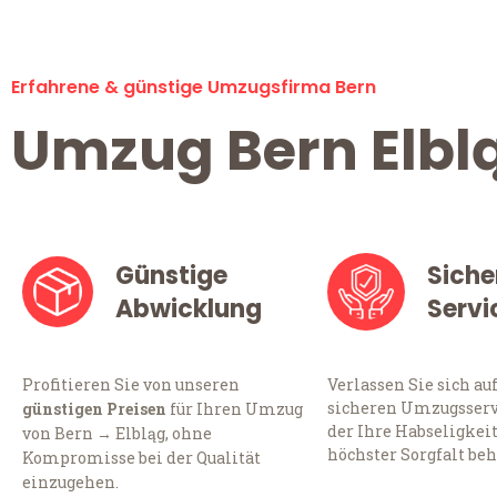
Erfahrene & günstige Umzugsfirma Bern
Umzug Bern Elbl
Günstige
Siche
Abwicklung
Servi
Profitieren Sie von unseren
Verlassen Sie sich au
sicheren Umzugsservi
günstigen Preisen
für Ihren Umzug
der Ihre Habseligkei
von Bern → Elbląg, ohne
höchster Sorgfalt beh
Kompromisse bei der Qualität
einzugehen.