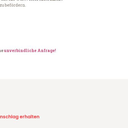
zu befördern.
ne
unverbindliche Anfrage!
nschlag erhalten