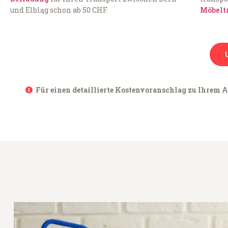
und Elbląg schon ab 50 CHF.
Möbelt
Für einen detaillierte Kostenvoranschlag zu Ihrem An