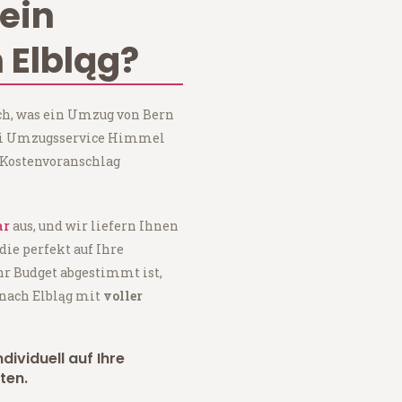
ein
 Elbląg?
ch, was ein Umzug von Bern
bei Umzugsservice Himmel
 Kostenvoranschlag
ar
aus, und wir liefern Ihnen
 die perfekt auf Ihre
hr Budget abgestimmt ist,
 nach Elbląg mit
voller
dividuell auf Ihre
ten.