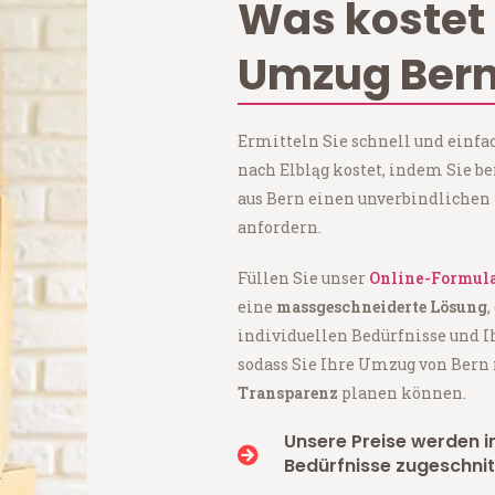
Was kostet 
Umzug Bern
Ermitteln Sie schnell und einfa
nach Elbląg kostet, indem Sie 
aus Bern einen unverbindlichen
anfordern.
Füllen Sie unser
Online-Formul
eine
massgeschneiderte Lösung
,
individuellen Bedürfnisse und I
sodass Sie Ihre Umzug von Bern
Transparenz
planen können.
Unsere Preise werden in
Bedürfnisse zugeschnit