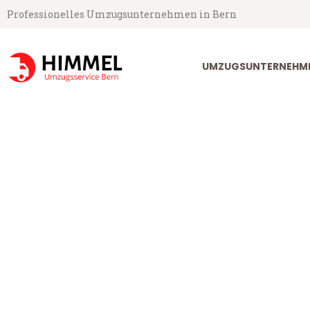
Professionelles Umzugsunternehmen in Bern
UMZUGSUNTERNEHME
Umzugsservice Himmel aus Bern
Umzug Bern El
Günstiger Umzug Bern Elbląg (