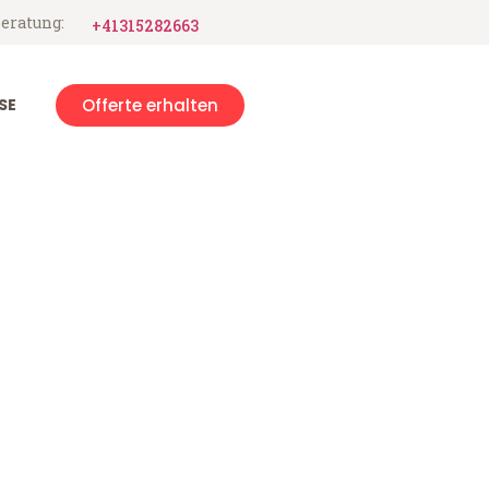
eratung:
+41315282663
SE
Offerte erhalten