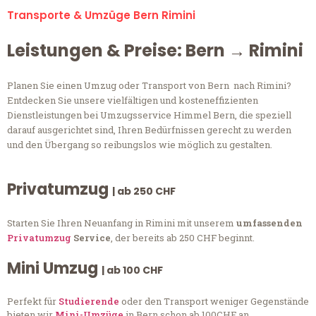
Transporte & Umzüge Bern Rimini
Leistungen & Preise: Bern → Rimini
Planen Sie einen Umzug oder Transport von Bern nach Rimini?
Entdecken Sie unsere vielfältigen und kosteneffizienten
Dienstleistungen bei Umzugsservice Himmel Bern, die speziell
darauf ausgerichtet sind, Ihren Bedürfnissen gerecht zu werden
und den Übergang so reibungslos wie möglich zu gestalten.
Privatumzug
| ab 250 CHF
Starten Sie Ihren Neuanfang in Rimini mit unserem
umfassenden
Privatumzug
Service
, der bereits ab 250 CHF beginnt.
Mini Umzug
| ab 100 CHF
Perfekt für
Studierende
oder den Transport weniger Gegenstände
bieten wir
Mini-Umzüge
in Bern schon ab 100CHF an.