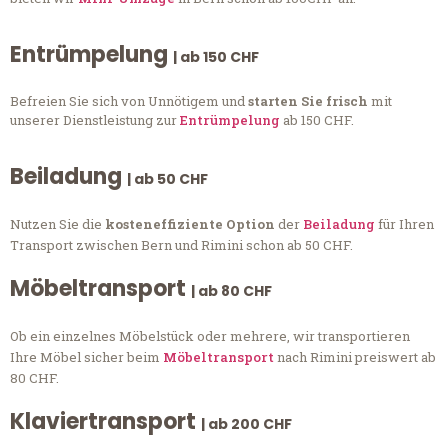
Entrümpelung
| ab 150 CHF
Befreien Sie sich von Unnötigem und
starten Sie frisch
mit
unserer Dienstleistung zur
Entrümpelung
ab 150 CHF.
Beiladung
| ab 50 CHF
Nutzen Sie die
kosteneffiziente Option
der
Beiladung
für Ihren
Transport zwischen Bern und Rimini schon ab 50 CHF.
Möbeltransport
| ab 80 CHF
Ob ein einzelnes Möbelstück oder mehrere, wir transportieren
Ihre Möbel sicher beim
Möbeltransport
nach Rimini preiswert ab
80 CHF.
Klaviertransport
| ab 200 CHF