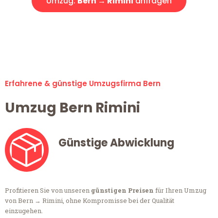
Umzug:
Bern → Rimini
anfragen
Alle Anfragen & Offerten sind zu 100% kostenlos &
unverbindlich!
Erfahrene & günstige Umzugsfirma Bern
Umzug Bern Rimini
Günstige Abwicklung
Profitieren Sie von unseren
günstigen Preisen
für Ihren Umzug
von Bern → Rimini, ohne Kompromisse bei der Qualität
einzugehen.