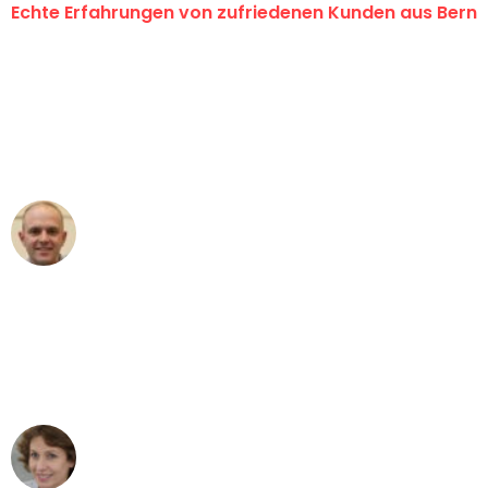
Echte Erfahrungen von zufriedenen Kunden aus Bern
"Erste Klasse! Ein grosses Dankeschön
an das gesamte Team von
Umzugsservice Himmel für ihren
aussergewöhnlichen Service!"
Frederik F.
Umzug in Bern
"Besser hätte ich mir den Umzug von
Bern nach Wien nicht vorstellen können
- DANKE!"
Maria W
Umzug von Bern nach Wien