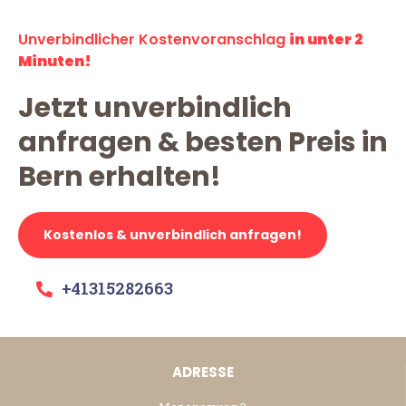
Unverbindlicher Kostenvoranschlag
in unter 2
Minuten!
Jetzt unverbindlich
anfragen & besten Preis in
Bern erhalten!
Kostenlos & unverbindlich anfragen!
+41315282663
ADRESSE