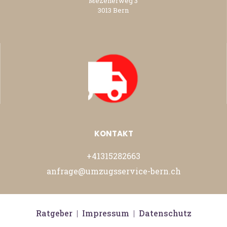
Mezenerweg 3
3013 Bern
KONTAKT
+41315282663
anfrage@umzugsservice-bern.ch
Ratgeber
|
Impressum
|
Datenschutz