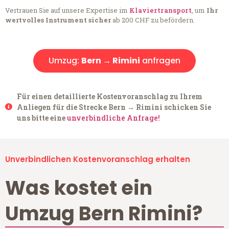
Vertrauen Sie auf unsere Expertise im
Klaviertransport
, um
Ihr
wertvolles Instrument sicher
ab 200 CHF zu befördern.
Umzug:
Bern → Rimini
anfragen
Für einen detaillierte Kostenvoranschlag zu Ihrem
Anliegen für die Strecke Bern → Rimini schicken Sie
uns bitte eine
unverbindliche Anfrage!
Unverbindlichen Kostenvoranschlag erhalten
Was kostet ein
Umzug Bern Rimini?