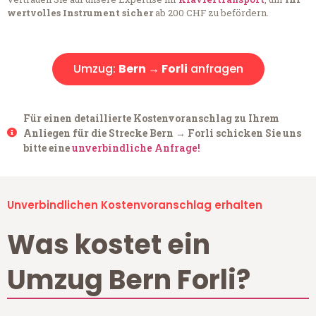
wertvolles Instrument sicher
ab 200 CHF zu befördern.
Umzug:
Bern → Forli
anfragen
Für einen detaillierte Kostenvoranschlag zu Ihrem
Anliegen für die Strecke Bern → Forli schicken Sie uns
bitte eine
unverbindliche Anfrage!
Unverbindlichen Kostenvoranschlag erhalten
Was kostet ein
Umzug Bern Forli?