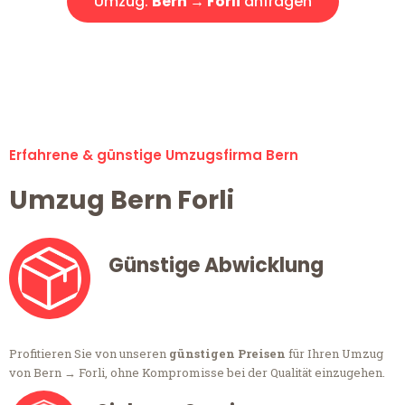
Umzug:
Bern → Forli
anfragen
Alle Anfragen & Offerten sind zu 100% kostenlos &
unverbindlich!
Erfahrene & günstige Umzugsfirma Bern
Umzug Bern Forli
Günstige Abwicklung
Profitieren Sie von unseren
günstigen Preisen
für Ihren Umzug
von Bern → Forli, ohne Kompromisse bei der Qualität einzugehen.