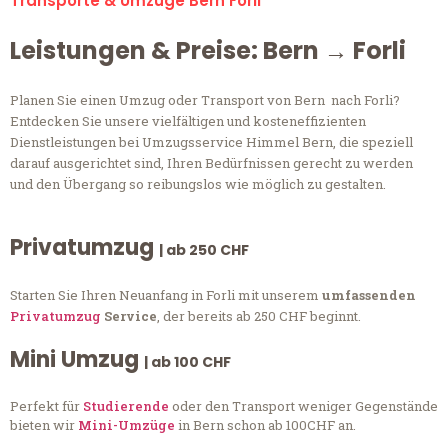
Transporte & Umzüge Bern Forli
Leistungen & Preise: Bern → Forli
Planen Sie einen Umzug oder Transport von Bern nach Forli?
Entdecken Sie unsere vielfältigen und kosteneffizienten
Dienstleistungen bei Umzugsservice Himmel Bern, die speziell
darauf ausgerichtet sind, Ihren Bedürfnissen gerecht zu werden
und den Übergang so reibungslos wie möglich zu gestalten.
Privatumzug
| ab 250 CHF
Starten Sie Ihren Neuanfang in Forli mit unserem
umfassenden
Privatumzug
Service
, der bereits ab 250 CHF beginnt.
Mini Umzug
| ab 100 CHF
Perfekt für
Studierende
oder den Transport weniger Gegenstände
bieten wir
Mini-Umzüge
in Bern schon ab 100CHF an.