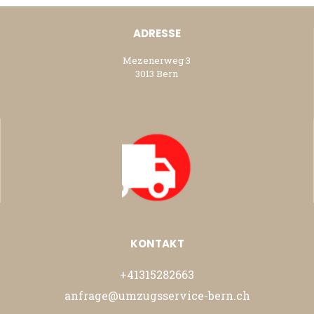
ADRESSE
Mezenerweg 3
3013 Bern
KONTAKT
+41315282663
anfrage@umzugsservice-bern.ch