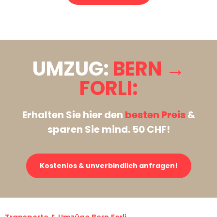
Stattdessen eine unverbindliche Anfrage senden
UMZUG:
BERN →
FORLI:
Erhalten Sie hier den
besten Preis
&
sparen Sie mind. 50 CHF!
Kostenlos & unverbindlich anfragen!