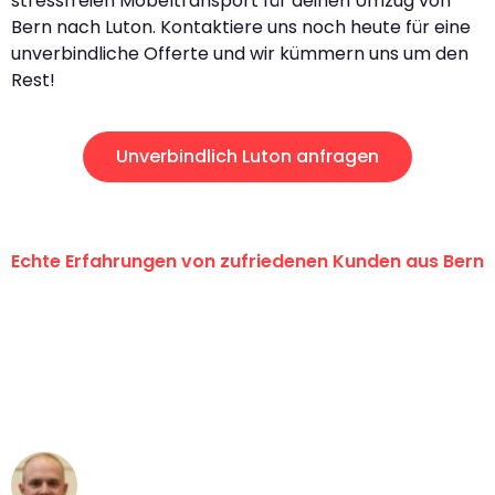
stressfreien Möbeltransport für deinen Umzug von
Bern nach Luton. Kontaktiere uns noch heute für eine
unverbindliche Offerte und wir kümmern uns um den
Rest!
Unverbindlich Luton anfragen
Echte Erfahrungen von zufriedenen Kunden aus Bern
"Erste Klasse! Ein grosses Dankeschön
an das gesamte Team von
Umzugsservice Himmel für ihren
aussergewöhnlichen Service!"
Frederik F.
Umzug in Bern