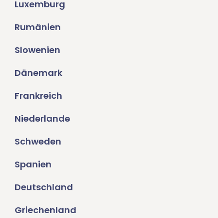
Luxemburg
Rumänien
Slowenien
Dänemark
Frankreich
Niederlande
Schweden
Spanien
Deutschland
Griechenland