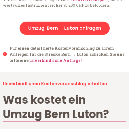
wertvolles Instrument sicher
ab 200 CHF zu befördern.
Umzug:
Bern → Luton
anfragen
Für einen detaillierte Kostenvoranschlag zu Ihrem
Anliegen für die Strecke Bern → Luton schicken Sie uns
bitte eine
unverbindliche Anfrage!
Unverbindlichen Kostenvoranschlag erhalten
Was kostet ein
Umzug Bern Luton?