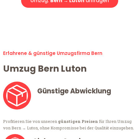
Umzug:
Bern → Luton
anfragen
Alle Anfragen & Offerten sind zu 100% kostenlos &
unverbindlich!
Erfahrene & günstige Umzugsfirma Bern
Umzug Bern Luton
Günstige Abwicklung
Profitieren Sie von unseren
günstigen Preisen
für Ihren Umzug
von Bern → Luton, ohne Kompromisse bei der Qualität einzugehen.