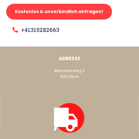
Kostenlos & unverbindlich anfragen!
+41315282663
ADRESSE
Mezenerweg 3
3013 Bern