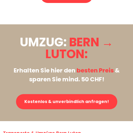
Stattdessen eine unverbindliche Anfrage senden
UMZUG:
BERN →
LUTON:
Erhalten Sie hier den
besten Preis
&
sparen Sie mind. 50 CHF!
Kostenlos & unverbindlich anfragen!