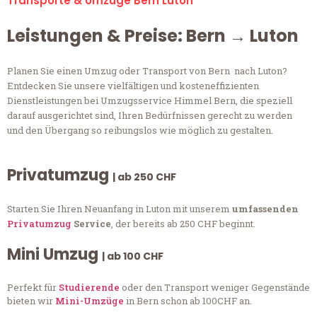
Transporte & Umzüge Bern Luton
Leistungen & Preise: Bern → Luton
Planen Sie einen Umzug oder Transport von Bern nach Luton?
Entdecken Sie unsere vielfältigen und kosteneffizienten
Dienstleistungen bei Umzugsservice Himmel Bern, die speziell
darauf ausgerichtet sind, Ihren Bedürfnissen gerecht zu werden
und den Übergang so reibungslos wie möglich zu gestalten.
Privatumzug
| ab 250 CHF
Starten Sie Ihren Neuanfang in Luton mit unserem
umfassenden
Privatumzug
Service
, der bereits ab 250 CHF beginnt.
Mini Umzug
| ab 100 CHF
Perfekt für
Studierende
oder den Transport weniger Gegenstände
bieten wir
Mini-Umzüge
in Bern schon ab 100CHF an.