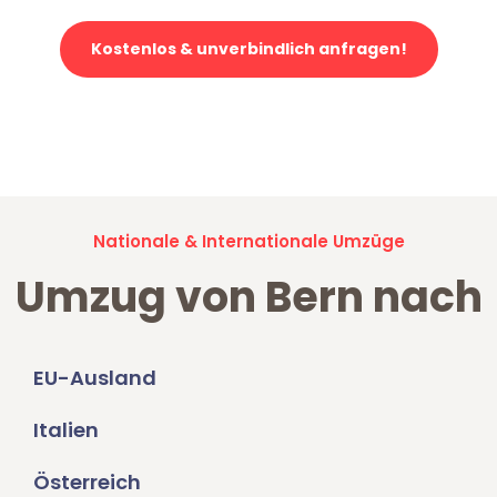
Kostenlos & unverbindlich anfragen!
Jetzt anfragen und der nächste glückliche Kunde werden. Alle
Umzugsanfragen sind zu
100% kostenlos & unverbindlich!
Nationale & Internationale Umzüge
Umzug von Bern nach
EU-Ausland
Italien
Österreich