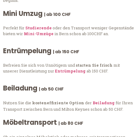
beginnt.
Mini Umzug
| ab 100 CHF
Perfekt für
Studierende
oder den Transport weniger Gegenstände
bieten wir
Mini-Umzüge
in Bern schon ab 100CHF an.
Entrümpelung
| ab 150 CHF
Befreien Sie sich von Unnötigem und
starten Sie frisch
mit
unserer Dienstleistung zur
Entrümpelung
ab 150 CHF.
Beiladung
| ab 50 CHF
Nutzen Sie die
kosteneffiziente Option
der
Beiladung
für Ihren
Transport zwischen Bern und Milton Keynes schon ab 50 CHF.
Möbeltransport
| ab 80 CHF