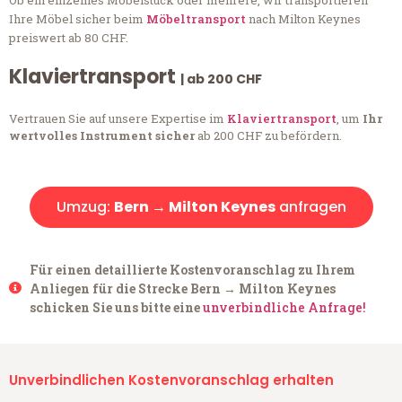
Ob ein einzelnes Möbelstück oder mehrere, wir transportieren
Ihre Möbel sicher beim
Möbeltransport
nach Milton Keynes
preiswert ab 80 CHF.
Klaviertransport
| ab 200 CHF
Vertrauen Sie auf unsere Expertise im
Klaviertransport
, um
Ihr
wertvolles Instrument sicher
ab 200 CHF zu befördern.
Umzug:
Bern → Milton Keynes
anfragen
Für einen detaillierte Kostenvoranschlag zu Ihrem
Anliegen für die Strecke Bern → Milton Keynes
schicken Sie uns bitte eine
unverbindliche Anfrage!
Unverbindlichen Kostenvoranschlag erhalten