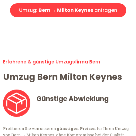
Umzug:
Bern → Milton Keynes
anfragen
Alle Anfragen & Offerten sind zu 100% kostenlos &
unverbindlich!
Erfahrene & günstige Umzugsfirma Bern
Umzug Bern Milton Keynes
Günstige Abwicklung
Profitieren Sie von unseren
günstigen Preisen
für Ihren Umzug
von Bern → Milton Keynes, ohne Kompromisse bei der Qualität