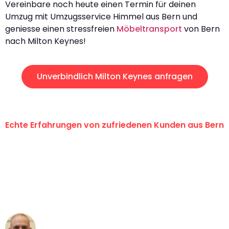
Vereinbare noch heute einen Termin für deinen
Umzug mit Umzugsservice Himmel aus Bern und
geniesse einen stressfreien
Möbeltransport
von Bern
nach Milton Keynes!
Unverbindlich Milton Keynes anfragen
Echte Erfahrungen von zufriedenen Kunden aus Bern
"Erste Klasse! Ein grosses Dankeschön
an das gesamte Team von
Umzugsservice Himmel für ihren
aussergewöhnlichen Service!"
Frederik F.