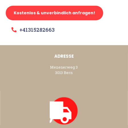
Kostenlos & unverbindlich anfragen!
+41315282663
ADRESSE
Mezenerweg 3
3013 Bern