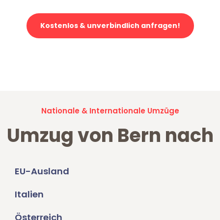
Kostenlos & unverbindlich anfragen!
Jetzt anfragen und der nächste glückliche Kunde werden. Alle
Umzugsanfragen sind zu
100% kostenlos & unverbindlich!
Nationale & Internationale Umzüge
Umzug von Bern nach
EU-Ausland
Italien
Österreich