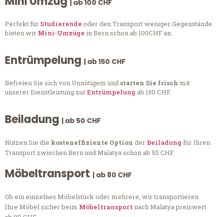
Mini Umzug
| ab 100 CHF
Perfekt für
Studierende
oder den Transport weniger Gegenstände
bieten wir
Mini-Umzüge
in Bern schon ab 100CHF an.
Entrümpelung
| ab 150 CHF
Befreien Sie sich von Unnötigem und
starten Sie frisch
mit
unserer Dienstleistung zur
Entrümpelung
ab 150 CHF.
Beiladung
| ab 50 CHF
Nutzen Sie die
kosteneffiziente Option
der
Beiladung
für Ihren
Transport zwischen Bern und Malatya schon ab 50 CHF.
Möbeltransport
| ab 80 CHF
Ob ein einzelnes Möbelstück oder mehrere, wir transportieren
Ihre Möbel sicher beim
Möbeltransport
nach Malatya preiswert