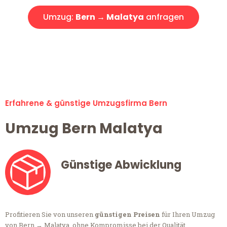
Umzug:
Bern → Malatya
anfragen
Alle Anfragen & Offerten sind zu 100% kostenlos &
unverbindlich!
Erfahrene & günstige Umzugsfirma Bern
Umzug Bern Malatya
Günstige Abwicklung
Profitieren Sie von unseren
günstigen Preisen
für Ihren Umzug
von Bern → Malatya, ohne Kompromisse bei der Qualität