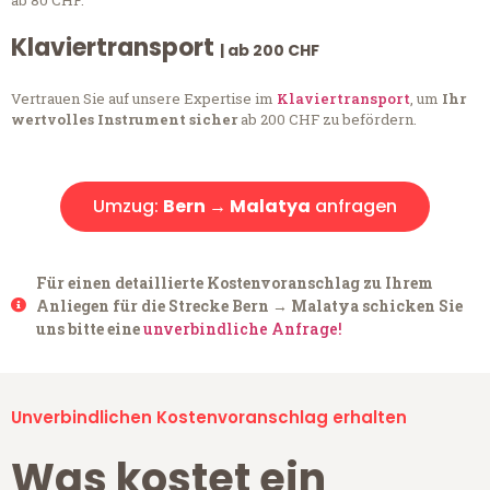
ab 80 CHF.
Klaviertransport
| ab 200 CHF
Vertrauen Sie auf unsere Expertise im
Klaviertransport
, um
Ihr
wertvolles Instrument sicher
ab 200 CHF zu befördern.
Umzug:
Bern → Malatya
anfragen
Für einen detaillierte Kostenvoranschlag zu Ihrem
Anliegen für die Strecke Bern → Malatya schicken Sie
uns bitte eine
unverbindliche Anfrage!
Unverbindlichen Kostenvoranschlag erhalten
Was kostet ein