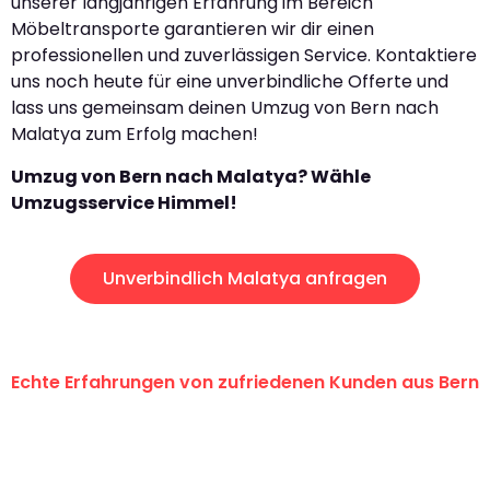
unserer langjährigen Erfahrung im Bereich
Möbeltransporte garantieren wir dir einen
professionellen und zuverlässigen Service. Kontaktiere
uns noch heute für eine unverbindliche Offerte und
lass uns gemeinsam deinen Umzug von Bern nach
Malatya zum Erfolg machen!
Umzug von Bern nach Malatya? Wähle
Umzugsservice Himmel!
Unverbindlich Malatya anfragen
Echte Erfahrungen von zufriedenen Kunden aus Bern
"Erste Klasse! Ein grosses Dankeschön
an das gesamte Team von