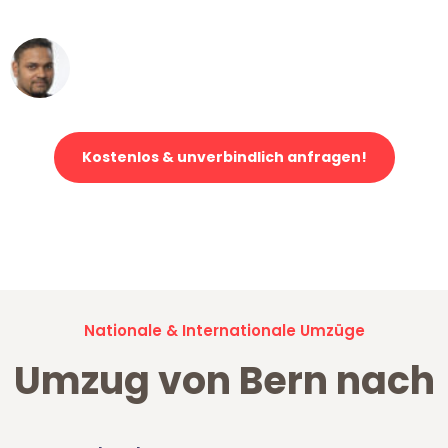
erstklassiger Service!"
Ümit Y.
Klaviertransport in Bern
Kostenlos & unverbindlich anfragen!
Jetzt anfragen und der nächste glückliche Kunde werden. Alle
Umzugsanfragen sind zu
100% kostenlos & unverbindlich!
Nationale & Internationale Umzüge
Umzug von Bern nach