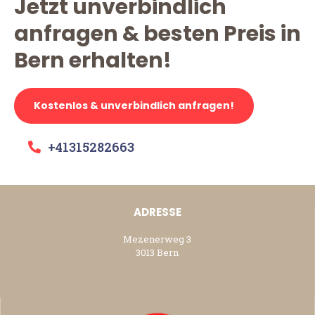
Jetzt unverbindlich
anfragen & besten Preis in
Bern erhalten!
Kostenlos & unverbindlich anfragen!
+41315282663
ADRESSE
Mezenerweg 3
3013 Bern