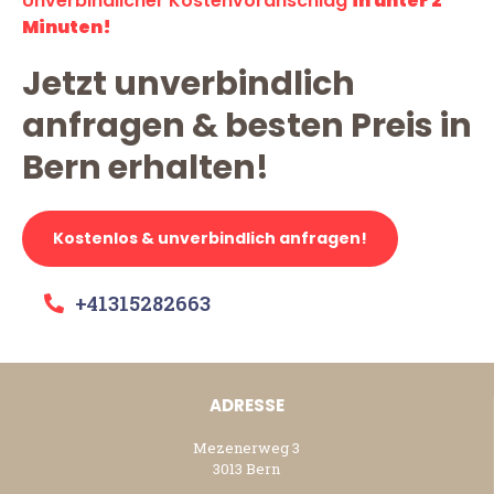
Unverbindlicher Kostenvoranschlag
in unter 2
Minuten!
Jetzt unverbindlich
anfragen & besten Preis in
Bern erhalten!
Kostenlos & unverbindlich anfragen!
+41315282663
ADRESSE
Mezenerweg 3
3013 Bern