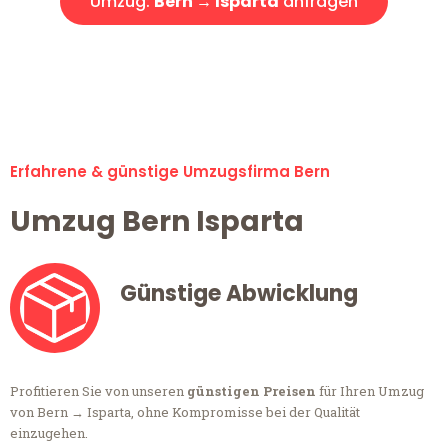
Umzug:
Bern → Isparta
anfragen
Alle Anfragen & Offerten sind zu 100% kostenlos &
unverbindlich!
Erfahrene & günstige Umzugsfirma Bern
Umzug Bern Isparta
Günstige Abwicklung
Profitieren Sie von unseren
günstigen Preisen
für Ihren Umzug
von Bern → Isparta, ohne Kompromisse bei der Qualität
einzugehen.