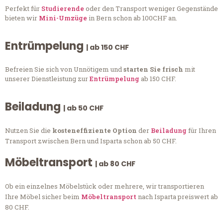
Perfekt für
Studierende
oder den Transport weniger Gegenstände
bieten wir
Mini-Umzüge
in Bern schon ab 100CHF an.
Entrümpelung
| ab 150 CHF
Befreien Sie sich von Unnötigem und
starten Sie frisch
mit
unserer Dienstleistung zur
Entrümpelung
ab 150 CHF.
Beiladung
| ab 50 CHF
Nutzen Sie die
kosteneffiziente Option
der
Beiladung
für Ihren
Transport zwischen Bern und Isparta schon ab 50 CHF.
Möbeltransport
| ab 80 CHF
Ob ein einzelnes Möbelstück oder mehrere, wir transportieren
Ihre Möbel sicher beim
Möbeltransport
nach Isparta preiswert ab
80 CHF.