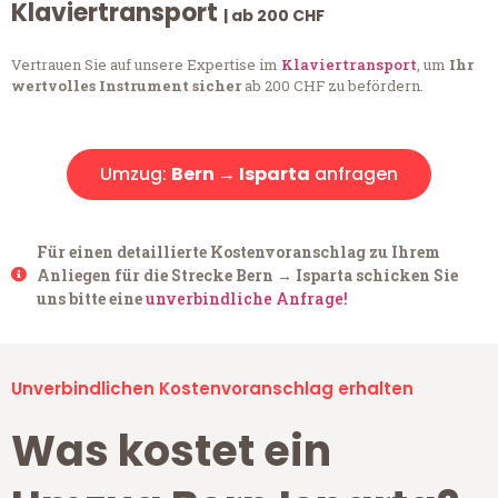
Klaviertransport
| ab 200 CHF
Vertrauen Sie auf unsere Expertise im
Klaviertransport
, um
Ihr
wertvolles Instrument sicher
ab 200 CHF zu befördern.
Umzug:
Bern → Isparta
anfragen
Für einen detaillierte Kostenvoranschlag zu Ihrem
Anliegen für die Strecke Bern → Isparta schicken Sie
uns bitte eine
unverbindliche Anfrage!
Unverbindlichen Kostenvoranschlag erhalten
Was kostet ein