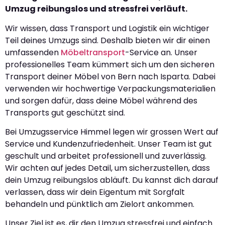
Umzug reibungslos und stressfrei verläuft.
Wir wissen, dass Transport und Logistik ein wichtiger
Teil deines Umzugs sind. Deshalb bieten wir dir einen
umfassenden
Möbeltransport
-Service an. Unser
professionelles Team kümmert sich um den sicheren
Transport deiner Möbel von Bern nach Isparta. Dabei
verwenden wir hochwertige Verpackungsmaterialien
und sorgen dafür, dass deine Möbel während des
Transports gut geschützt sind.
Bei Umzugsservice Himmel legen wir grossen Wert auf
Service und Kundenzufriedenheit. Unser Team ist gut
geschult und arbeitet professionell und zuverlässig.
Wir achten auf jedes Detail, um sicherzustellen, dass
dein Umzug reibungslos abläuft. Du kannst dich darauf
verlassen, dass wir dein Eigentum mit Sorgfalt
behandeln und pünktlich am Zielort ankommen.
Unser Ziel ist es, dir den Umzug stressfrei und einfach