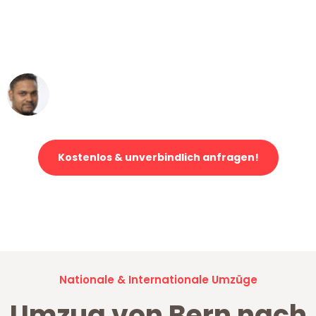
"Mein Klavier kam in unter 24 Stunden
ohne einen Kratzer an - ein
erstklassiger Service!"
Ümit Y.
Klaviertransport in Bern
Kostenlos & unverbindlich anfragen!
Jetzt anfragen und der nächste glückliche Kunde werden. Alle
Umzugsanfragen sind zu
100% kostenlos & unverbindlich!
Nationale & Internationale Umzüge
Umzug von Bern nach