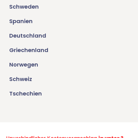
Schweden
Spanien
Deutschland
Griechenland
Norwegen
Schweiz
Tschechien