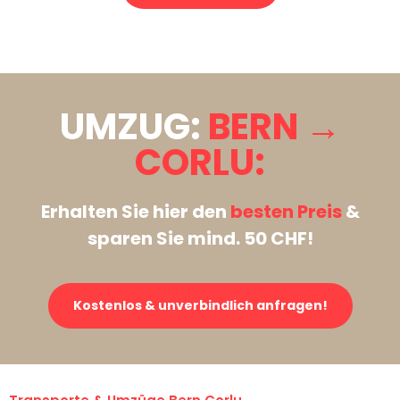
Stattdessen eine unverbindliche Anfrage senden
UMZUG:
BERN →
CORLU:
Erhalten Sie hier den
besten Preis
&
sparen Sie mind. 50 CHF!
Kostenlos & unverbindlich anfragen!