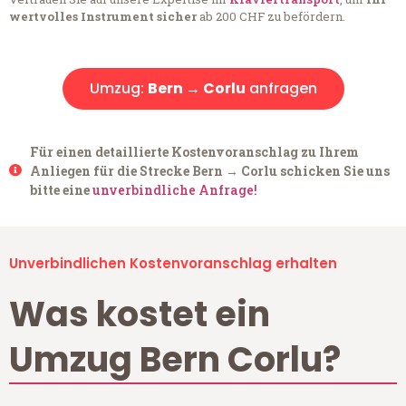
wertvolles Instrument sicher
ab 200 CHF zu befördern.
Umzug:
Bern → Corlu
anfragen
Für einen detaillierte Kostenvoranschlag zu Ihrem
Anliegen für die Strecke Bern → Corlu schicken Sie uns
bitte eine
unverbindliche Anfrage!
Unverbindlichen Kostenvoranschlag erhalten
Was kostet ein
Umzug Bern Corlu?