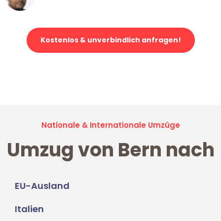
Klaviertransport in Bern
Kostenlos & unverbindlich anfragen!
Jetzt anfragen und der nächste glückliche Kunde werden. Alle
Umzugsanfragen sind zu
100% kostenlos & unverbindlich!
Nationale & Internationale Umzüge
Umzug von Bern nach
EU-Ausland
Italien