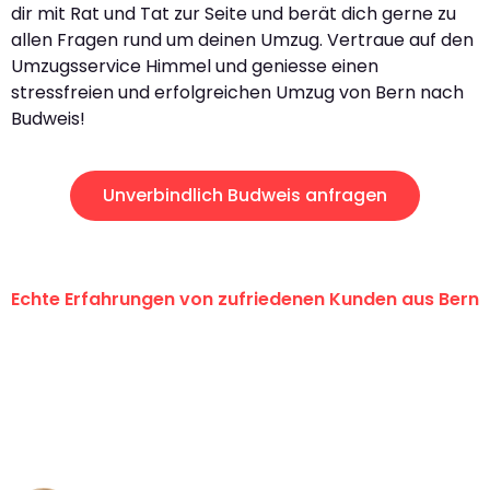
dir mit Rat und Tat zur Seite und berät dich gerne zu
allen Fragen rund um deinen Umzug. Vertraue auf den
Umzugsservice Himmel und geniesse einen
stressfreien und erfolgreichen Umzug von Bern nach
Budweis!
Unverbindlich Budweis anfragen
Echte Erfahrungen von zufriedenen Kunden aus Bern
"Erste Klasse! Ein grosses Dankeschön
an das gesamte Team von
Umzugsservice Himmel für ihren
aussergewöhnlichen Service!"