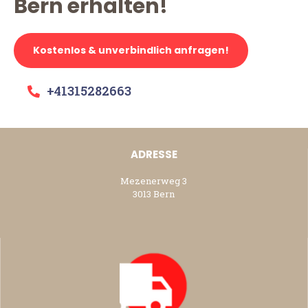
Bern erhalten!
Kostenlos & unverbindlich anfragen!
+41315282663
ADRESSE
Mezenerweg 3
3013 Bern