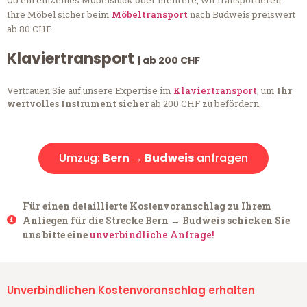
Ob ein einzelnes Möbelstück oder mehrere, wir transportieren
Ihre Möbel sicher beim
Möbeltransport
nach Budweis preiswert
ab 80 CHF.
Klaviertransport
| ab 200 CHF
Vertrauen Sie auf unsere Expertise im
Klaviertransport
, um
Ihr
wertvolles Instrument sicher
ab 200 CHF zu befördern.
Umzug:
Bern → Budweis
anfragen
Für einen detaillierte Kostenvoranschlag zu Ihrem
Anliegen für die Strecke Bern → Budweis schicken Sie
uns bitte eine
unverbindliche Anfrage!
Unverbindlichen Kostenvoranschlag erhalten