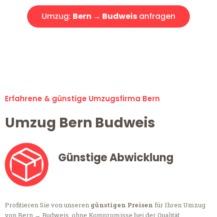
Umzug:
Bern → Budweis
anfragen
Alle Anfragen & Offerten sind zu 100% kostenlos &
unverbindlich!
Erfahrene & günstige Umzugsfirma Bern
Umzug Bern Budweis
Günstige Abwicklung
Profitieren Sie von unseren
günstigen Preisen
für Ihren Umzug
von Bern → Budweis, ohne Kompromisse bei der Qualität