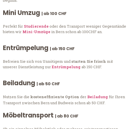
beginnt.
Mini Umzug
| ab 100 CHF
Perfekt für
Studierende
oder den Transport weniger Gegenstände
bieten wir
Mini-Umzüge
in Bern schon ab 100CHF an.
Entrümpelung
| ab 150 CHF
Befreien Sie sich von Unnötigem und
starten Sie frisch
mit
unserer Dienstleistung zur
Entrümpelung
ab 150 CHF.
Beiladung
| ab 50 CHF
Nutzen Sie die
kosteneffiziente Option
der
Beiladung
für Ihren
Transport zwischen Bern und Budweis schon ab 50 CHF.
Möbeltransport
| ab 80 CHF