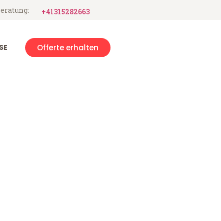
eratung:
+41315282663
SE
Offerte erhalten