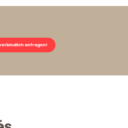
verbindlich anfragen!
és