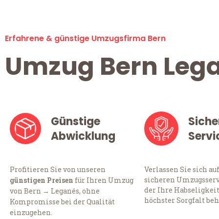
Erfahrene & günstige Umzugsfirma Bern
Umzug Bern Leg
Günstige
Siche
Abwicklung
Servi
Profitieren Sie von unseren
Verlassen Sie sich au
sicheren Umzugsservi
günstigen Preisen
für Ihren Umzug
der Ihre Habseligkei
von Bern → Leganés, ohne
höchster Sorgfalt beh
Kompromisse bei der Qualität
einzugehen.