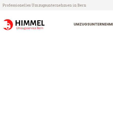
Professionelles Umzugsunternehmen in Bern
UMZUGSUNTERNEHME
Umzugsservice Himmel aus Bern
Umzug Bern L
Günstiger Umzug Bern Leganés