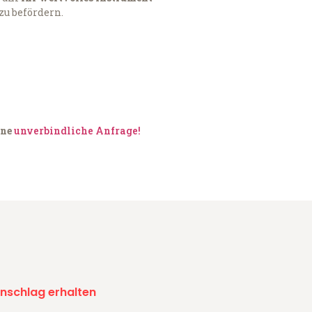
zu befördern.
ine
unverbindliche Anfrage!
nschlag erhalten