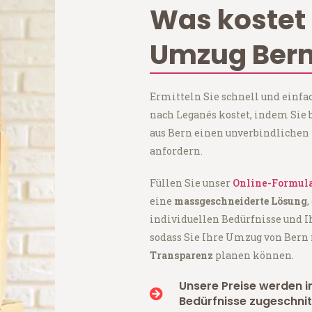
Was kostet 
Umzug Bern
Ermitteln Sie schnell und einfa
nach Leganés kostet, indem Si
aus Bern einen unverbindlichen
anfordern.
Füllen Sie unser
Online-Formul
eine
massgeschneiderte Lösung
,
individuellen Bedürfnisse und I
sodass Sie Ihre Umzug von Bern
Transparenz
planen können.
Unsere Preise werden in
Bedürfnisse zugeschnit