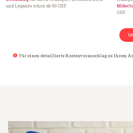
und Leganés schon ab 50 CHF.
Möbelt
CHF.
U
Für einen detaillierte Kostenvoranschlag zu Ihrem An