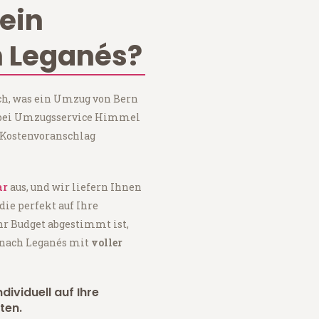
ein
 Leganés?
ch, was ein Umzug von Bern
e bei Umzugsservice Himmel
 Kostenvoranschlag
ar
aus, und wir liefern Ihnen
 die perfekt auf Ihre
hr Budget abgestimmt ist,
 nach Leganés mit
voller
dividuell auf Ihre
ten.