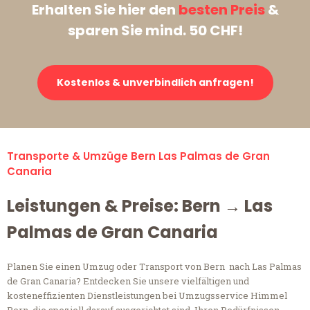
Erhalten Sie hier den
besten Preis
&
sparen Sie mind. 50 CHF!
Kostenlos & unverbindlich anfragen!
Transporte & Umzüge Bern Las Palmas de Gran
Canaria
Leistungen & Preise: Bern → Las
Palmas de Gran Canaria
Planen Sie einen Umzug oder Transport von Bern nach Las Palmas
de Gran Canaria? Entdecken Sie unsere vielfältigen und
kosteneffizienten Dienstleistungen bei Umzugsservice Himmel
Bern, die speziell darauf ausgerichtet sind, Ihren Bedürfnissen