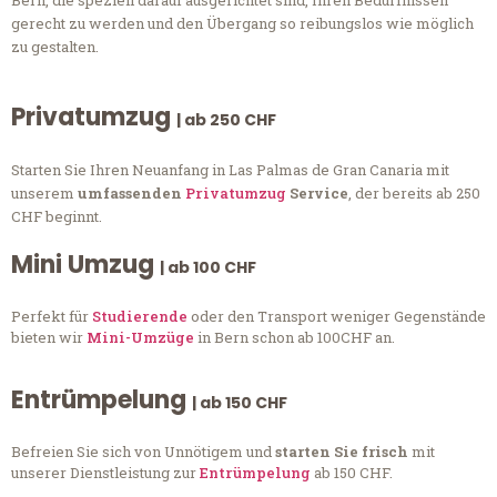
gerecht zu werden und den Übergang so reibungslos wie möglich
zu gestalten.
Privatumzug
| ab 250 CHF
Starten Sie Ihren Neuanfang in Las Palmas de Gran Canaria mit
unserem
umfassenden
Privatumzug
Service
, der bereits ab 250
CHF beginnt.
Mini Umzug
| ab 100 CHF
Perfekt für
Studierende
oder den Transport weniger Gegenstände
bieten wir
Mini-Umzüge
in Bern schon ab 100CHF an.
Entrümpelung
| ab 150 CHF
Befreien Sie sich von Unnötigem und
starten Sie frisch
mit
unserer Dienstleistung zur
Entrümpelung
ab 150 CHF.