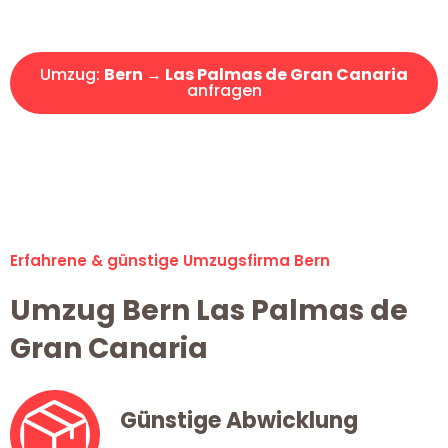
Offerte erhalten in unter 30 Minuten!
Umzug:
Bern → Las Palmas de Gran Canaria
anfragen
Alle Anfragen & Offerten sind zu 100% kostenlos &
unverbindlich!
Erfahrene & günstige Umzugsfirma Bern
Umzug Bern Las Palmas de
Gran Canaria
Günstige Abwicklung