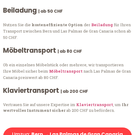
Beiladung
| ab 50 CHF
Nutzen Sie die
kosteneffiziente Option
der
Beiladung
für Ihren
Transport zwischen Bern und Las Palmas de Gran Canaria schon ab
50 CHF.
Möbeltransport
| ab 80 CHF
Ob ein einzelnes Möbelstück oder mehrere, wir transportieren
Ihre Möbel sicher beim
Möbeltransport
nach Las Palmas de Gran
Canaria preiswert ab 80 CHF.
Klaviertransport
| ab 200 CHF
Vertrauen Sie auf unsere Expertise im
Klaviertransport
, um
Ihr
wertvolles Instrument sicher
ab 200 CHF zu befördern.
Umzug:
Bern → Las Palmas de Gran Canaria