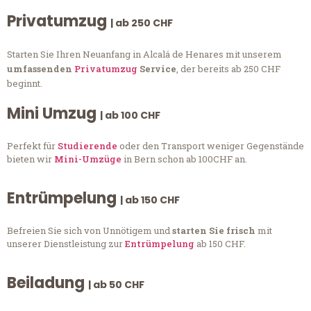
Privatumzug
| ab 250 CHF
Starten Sie Ihren Neuanfang in Alcalá de Henares mit unserem
umfassenden
Privatumzug
Service
, der bereits ab 250 CHF
beginnt.
Mini Umzug
| ab 100 CHF
Perfekt für
Studierende
oder den Transport weniger Gegenstände
bieten wir
Mini-Umzüge
in Bern schon ab 100CHF an.
Entrümpelung
| ab 150 CHF
Befreien Sie sich von Unnötigem und
starten Sie frisch
mit
unserer Dienstleistung zur
Entrümpelung
ab 150 CHF.
Beiladung
| ab 50 CHF