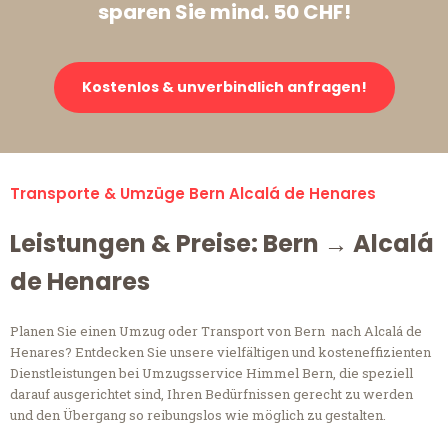
sparen Sie mind. 50 CHF!
Kostenlos & unverbindlich anfragen!
Transporte & Umzüge Bern Alcalá de Henares
Leistungen & Preise: Bern → Alcalá
de Henares
Planen Sie einen Umzug oder Transport von Bern nach Alcalá de
Henares? Entdecken Sie unsere vielfältigen und kosteneffizienten
Dienstleistungen bei Umzugsservice Himmel Bern, die speziell
darauf ausgerichtet sind, Ihren Bedürfnissen gerecht zu werden
und den Übergang so reibungslos wie möglich zu gestalten.