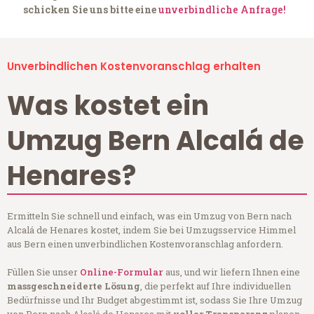
schicken Sie uns bitte eine
unverbindliche Anfrage!
Unverbindlichen Kostenvoranschlag erhalten
Was kostet ein
Umzug Bern Alcalá de
Henares?
Ermitteln Sie schnell und einfach, was ein Umzug von Bern nach
Alcalá de Henares kostet, indem Sie bei Umzugsservice Himmel
aus Bern einen unverbindlichen Kostenvoranschlag anfordern.
Füllen Sie unser
Online-Formular
aus, und wir liefern Ihnen eine
massgeschneiderte Lösung
, die perfekt auf Ihre individuellen
Bedürfnisse und Ihr Budget abgestimmt ist, sodass Sie Ihre Umzug
von Bern nach Alcalá de Henares mit
voller Transparenz
planen