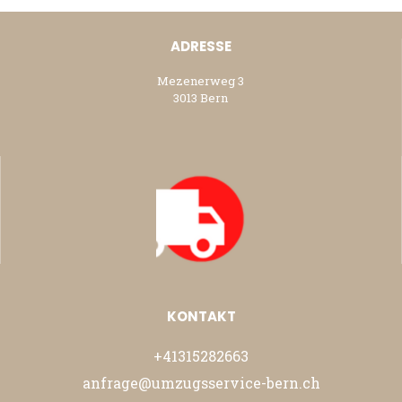
ADRESSE
Mezenerweg 3
3013 Bern
KONTAKT
+41315282663
anfrage@umzugsservice-bern.ch