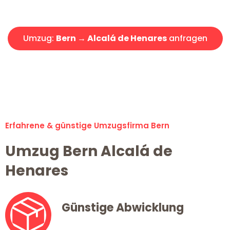
Offerte erhalten in unter 30 Minuten!
Umzug:
Bern → Alcalá de Henares
anfragen
Alle Anfragen & Offerten sind zu 100% kostenlos &
unverbindlich!
Erfahrene & günstige Umzugsfirma Bern
Umzug Bern Alcalá de
Henares
Günstige Abwicklung