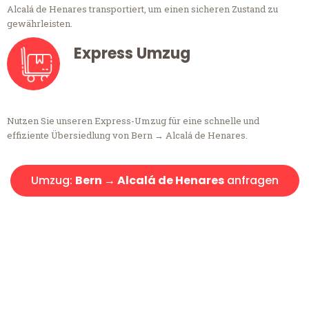
Alcalá de Henares transportiert, um einen sicheren Zustand zu
gewährleisten.
Express Umzug
Nutzen Sie unseren Express-Umzug für eine schnelle und
effiziente Übersiedlung von Bern → Alcalá de Henares.
Umzug:
Bern → Alcalá de Henares
anfragen
Kostenlose Beratung!
Sie haben Fragen?
Sie haben Fragen zu Ihrem Transport oder benötigen eine Beratung