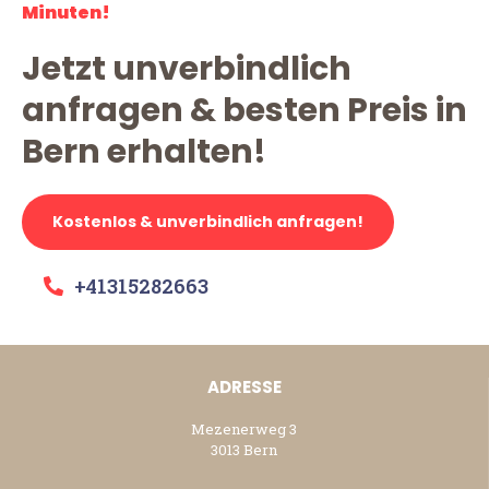
Minuten!
Jetzt unverbindlich
anfragen & besten Preis in
Bern erhalten!
Kostenlos & unverbindlich anfragen!
+41315282663
ADRESSE
Mezenerweg 3
3013 Bern