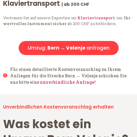
Klaviertransport
| ab 200 CHF
Vertrauen Sie auf unsere Expertise im
Klaviertransport
, um
Ihr
wertvolles Instrument sicher
ab 200 CHF zu befördern.
Umzug:
Bern → Velenje
anfragen
Für einen detaillierte Kostenvoranschlag zu Ihrem
Anliegen für die Strecke Bern → Velenje schicken Sie
uns bitte eine
unverbindliche Anfrage!
Unverbindlichen Kostenvoranschlag erhalten
Was kostet ein