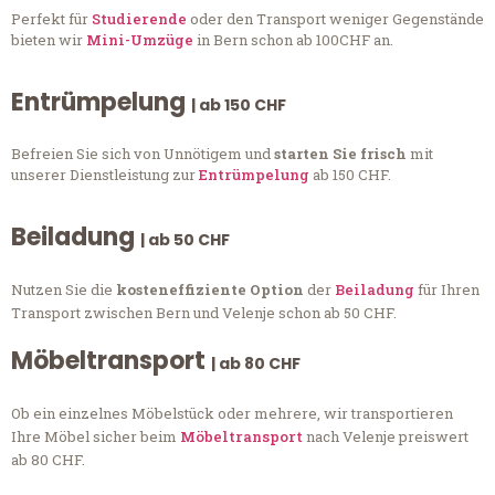
Perfekt für
Studierende
oder den Transport weniger Gegenstände
bieten wir
Mini-Umzüge
in Bern schon ab 100CHF an.
Entrümpelung
| ab 150 CHF
Befreien Sie sich von Unnötigem und
starten Sie frisch
mit
unserer Dienstleistung zur
Entrümpelung
ab 150 CHF.
Beiladung
| ab 50 CHF
Nutzen Sie die
kosteneffiziente Option
der
Beiladung
für Ihren
Transport zwischen Bern und Velenje schon ab 50 CHF.
Möbeltransport
| ab 80 CHF
Ob ein einzelnes Möbelstück oder mehrere, wir transportieren
Ihre Möbel sicher beim
Möbeltransport
nach Velenje preiswert
ab 80 CHF.