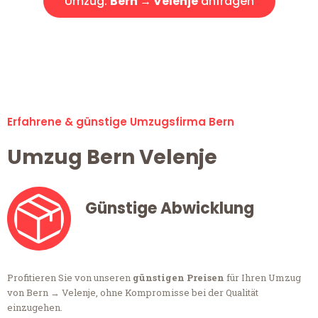
Umzug:
Bern → Velenje
anfragen
Alle Anfragen & Offerten sind zu 100% kostenlos &
unverbindlich!
Erfahrene & günstige Umzugsfirma Bern
Umzug Bern Velenje
Günstige Abwicklung
Profitieren Sie von unseren
günstigen Preisen
für Ihren Umzug
von Bern → Velenje, ohne Kompromisse bei der Qualität
einzugehen.