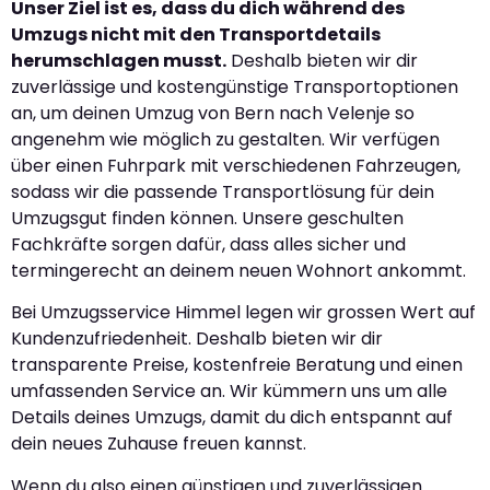
Unser Ziel ist es, dass du dich während des
Umzugs nicht mit den Transportdetails
herumschlagen musst.
Deshalb bieten wir dir
zuverlässige und kostengünstige Transportoptionen
an, um deinen Umzug von Bern nach Velenje so
angenehm wie möglich zu gestalten. Wir verfügen
über einen Fuhrpark mit verschiedenen Fahrzeugen,
sodass wir die passende Transportlösung für dein
Umzugsgut finden können. Unsere geschulten
Fachkräfte sorgen dafür, dass alles sicher und
termingerecht an deinem neuen Wohnort ankommt.
Bei Umzugsservice Himmel legen wir grossen Wert auf
Kundenzufriedenheit. Deshalb bieten wir dir
transparente Preise, kostenfreie Beratung und einen
umfassenden Service an. Wir kümmern uns um alle
Details deines Umzugs, damit du dich entspannt auf
dein neues Zuhause freuen kannst.
Wenn du also einen günstigen und zuverlässigen