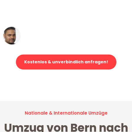
ohne einen Kratzer an - ein
erstklassiger Service!"
Ümit Y.
Klaviertransport in Bern
Kostenlos & unverbindlich anfragen!
Jetzt anfragen und der nächste glückliche Kunde werden. Alle
Umzugsanfragen sind zu
100% kostenlos & unverbindlich!
Nationale & Internationale Umzüge
Umzug von Bern nach