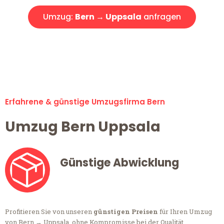
Umzug:
Bern → Uppsala
anfragen
Alle Anfragen & Offerten sind zu 100% kostenlos &
unverbindlich!
Erfahrene & günstige Umzugsfirma Bern
Umzug Bern Uppsala
Günstige Abwicklung
Profitieren Sie von unseren
günstigen Preisen
für Ihren Umzug
von Bern → Uppsala, ohne Kompromisse bei der Qualität