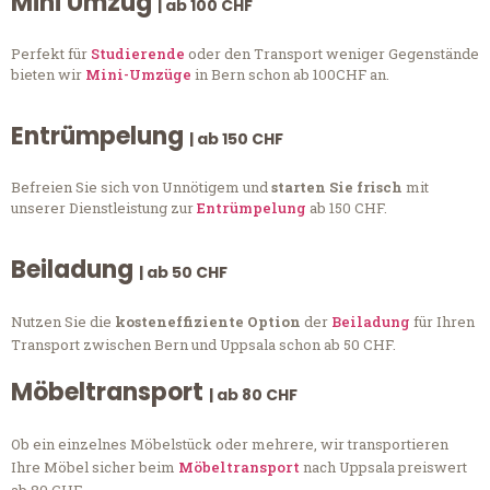
Mini Umzug
| ab 100 CHF
Perfekt für
Studierende
oder den Transport weniger Gegenstände
bieten wir
Mini-Umzüge
in Bern schon ab 100CHF an.
Entrümpelung
| ab 150 CHF
Befreien Sie sich von Unnötigem und
starten Sie frisch
mit
unserer Dienstleistung zur
Entrümpelung
ab 150 CHF.
Beiladung
| ab 50 CHF
Nutzen Sie die
kosteneffiziente Option
der
Beiladung
für Ihren
Transport zwischen Bern und Uppsala schon ab 50 CHF.
Möbeltransport
| ab 80 CHF
Ob ein einzelnes Möbelstück oder mehrere, wir transportieren
Ihre Möbel sicher beim
Möbeltransport
nach Uppsala preiswert