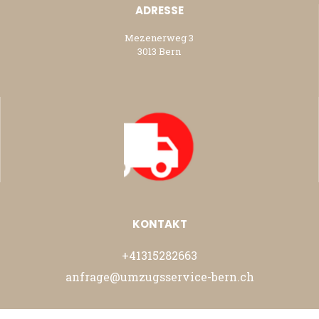
ADRESSE
Mezenerweg 3
3013 Bern
KONTAKT
+41315282663
anfrage@umzugsservice-bern.ch