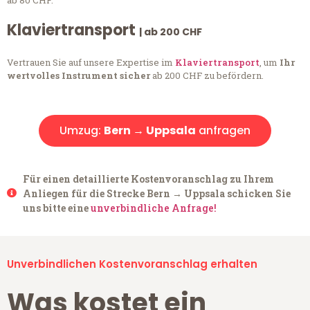
ab 80 CHF.
Klaviertransport
| ab 200 CHF
Vertrauen Sie auf unsere Expertise im
Klaviertransport
, um
Ihr
wertvolles Instrument sicher
ab 200 CHF zu befördern.
Umzug:
Bern → Uppsala
anfragen
Für einen detaillierte Kostenvoranschlag zu Ihrem
Anliegen für die Strecke Bern → Uppsala schicken Sie
uns bitte eine
unverbindliche Anfrage!
Unverbindlichen Kostenvoranschlag erhalten
Was kostet ein