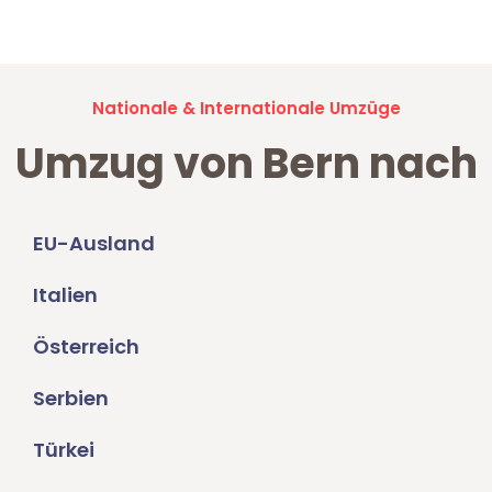
Umzugsanfragen sind zu
100% kostenlos & unverbindlich!
Nationale & Internationale Umzüge
Umzug von Bern nach
EU-Ausland
Italien
Österreich
Serbien
Türkei