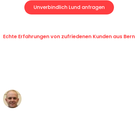
Unverbindlich Lund anfragen
Echte Erfahrungen von zufriedenen Kunden aus Bern
"Erste Klasse! Ein grosses Dankeschön
an das gesamte Team von
Umzugsservice Himmel für ihren
aussergewöhnlichen Service!"
Frederik F.
Umzug in Bern
"Besser hätte ich mir den Umzug von
Bern nach Wien nicht vorstellen können