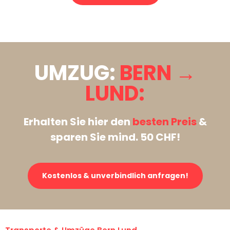
Stattdessen eine unverbindliche Anfrage senden
UMZUG:
BERN →
LUND:
Erhalten Sie hier den
besten Preis
&
sparen Sie mind. 50 CHF!
Kostenlos & unverbindlich anfragen!