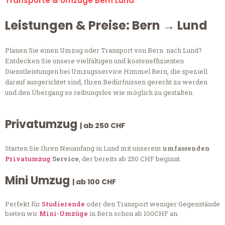
Transporte & Umzüge Bern Lund
Leistungen & Preise: Bern → Lund
Planen Sie einen Umzug oder Transport von Bern nach Lund?
Entdecken Sie unsere vielfältigen und kosteneffizienten
Dienstleistungen bei Umzugsservice Himmel Bern, die speziell
darauf ausgerichtet sind, Ihren Bedürfnissen gerecht zu werden
und den Übergang so reibungslos wie möglich zu gestalten.
Privatumzug
| ab 250 CHF
Starten Sie Ihren Neuanfang in Lund mit unserem
umfassenden
Privatumzug
Service
, der bereits ab 250 CHF beginnt.
Mini Umzug
| ab 100 CHF
Perfekt für
Studierende
oder den Transport weniger Gegenstände
bieten wir
Mini-Umzüge
in Bern schon ab 100CHF an.