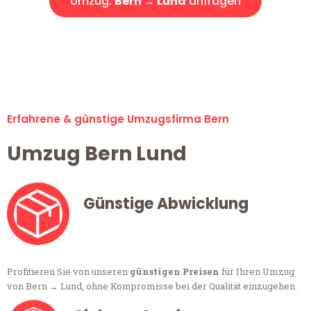
Umzug:
Bern → Lund
anfragen
Alle Anfragen & Offerten sind zu 100% kostenlos &
unverbindlich!
Erfahrene & günstige Umzugsfirma Bern
Umzug Bern Lund
Günstige Abwicklung
Profitieren Sie von unseren
günstigen Preisen
für Ihren Umzug
von Bern → Lund, ohne Kompromisse bei der Qualität einzugehen.