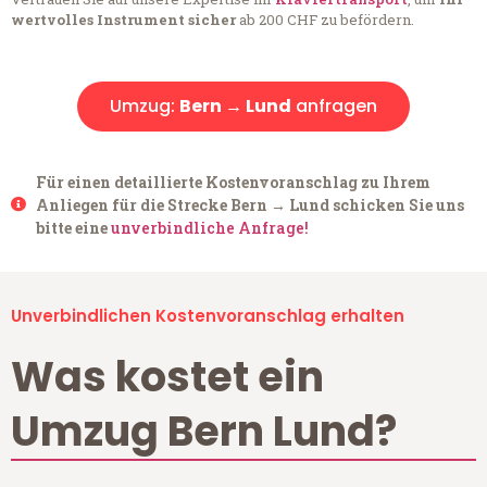
wertvolles Instrument sicher
ab 200 CHF zu befördern.
Umzug:
Bern → Lund
anfragen
Für einen detaillierte Kostenvoranschlag zu Ihrem
Anliegen für die Strecke Bern → Lund schicken Sie uns
bitte eine
unverbindliche Anfrage!
Unverbindlichen Kostenvoranschlag erhalten
Was kostet ein
Umzug Bern Lund?