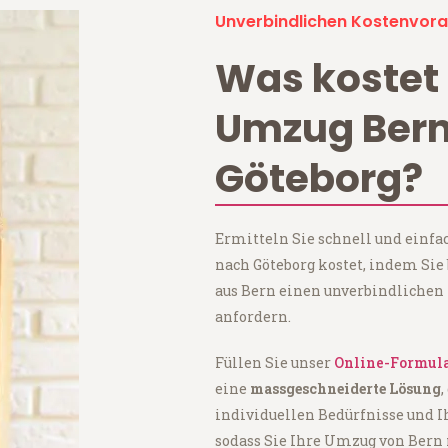
Unverbindlichen Kostenvora
Was kostet 
Umzug Ber
Göteborg?
Ermitteln Sie schnell und einfa
nach Göteborg kostet, indem Si
aus Bern einen unverbindlichen
anfordern.
Füllen Sie unser
Online-Formul
eine
massgeschneiderte Lösung
,
individuellen Bedürfnisse und I
sodass Sie Ihre Umzug von Bern