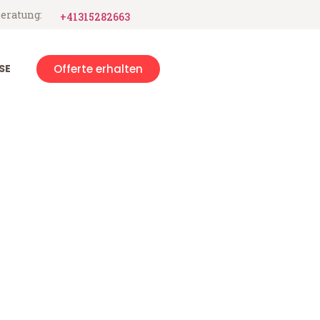
eratung:
+41315282663
SE
Offerte erhalten