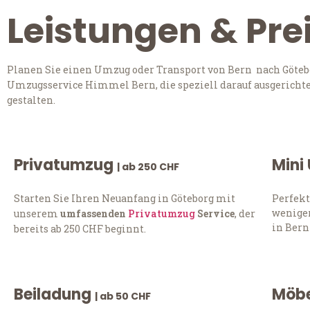
Leistungen & Pre
Planen Sie einen Umzug oder Transport von Bern nach Götebo
Umzugsservice Himmel Bern, die speziell darauf ausgerichte
gestalten.
Privatumzug
Mini
| ab 250 CHF
Starten Sie Ihren Neuanfang in Göteborg mit
Perfekt
weniger
unserem
umfassenden
Privatumzug
Service
, der
in Bern
bereits ab 250 CHF beginnt.
Beiladung
Möbe
| ab 50 CHF