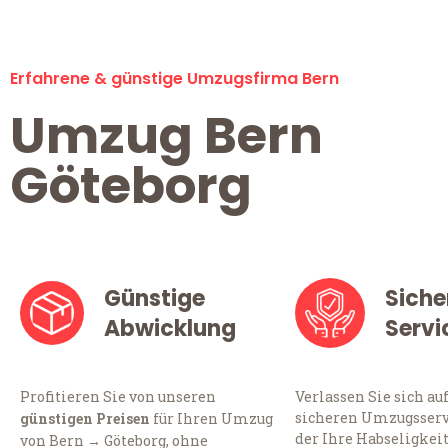
Erfahrene & günstige Umzugsfirma Bern
Umzug Bern
Göteborg
Günstige
Siche
Abwicklung
Servi
Profitieren Sie von unseren
Verlassen Sie sich au
sicheren Umzugsservi
günstigen Preisen
für Ihren Umzug
der Ihre Habseligkei
von Bern → Göteborg, ohne