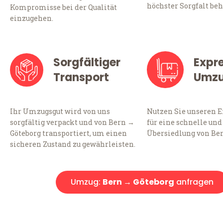
höchster Sorgfalt beh
Kompromisse bei der Qualität
einzugehen.
Sorgfältiger
Expr
Transport
Umz
Ihr Umzugsgut wird von uns
Nutzen Sie unseren 
sorgfältig verpackt und von Bern →
für eine schnelle und
Göteborg transportiert, um einen
Übersiedlung von Ber
sicheren Zustand zu gewährleisten.
Umzug:
Bern → Göteborg
anfragen