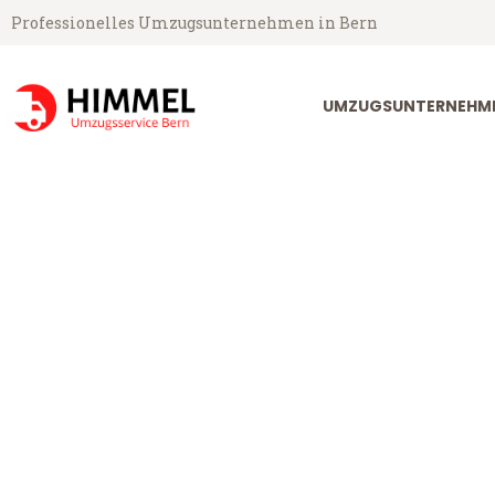
Professionelles Umzugsunternehmen in Bern
UMZUGSUNTERNEHME
Umzugsservice Himmel aus Bern
Umzug Bern G
Günstiger Umzug Bern Götebor