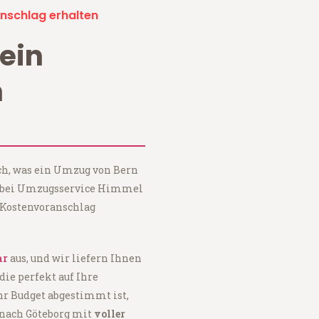
nschlag erhalten
ein
n
ch, was ein Umzug von Bern
e bei Umzugsservice Himmel
 Kostenvoranschlag
ar
aus, und wir liefern Ihnen
 die perfekt auf Ihre
hr Budget abgestimmt ist,
 nach Göteborg mit
voller