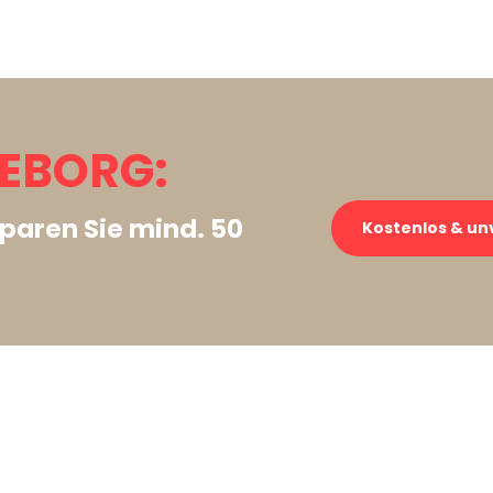
EBORG:
paren Sie mind. 50
Kostenlos & un