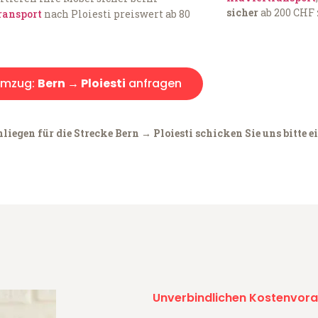
sicher
ab 200 CHF 
ransport
nach Ploiesti preiswert ab 80
mzug:
Bern → Ploiesti
anfragen
iegen für die Strecke Bern → Ploiesti schicken Sie uns bitte e
Unverbindlichen Kostenvora