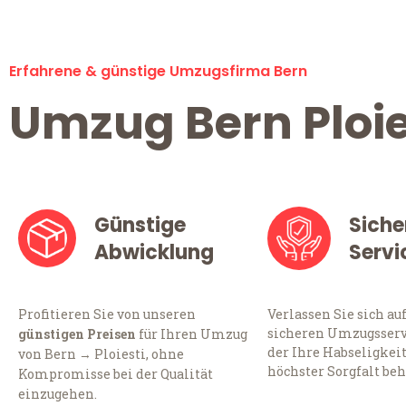
Erfahrene & günstige Umzugsfirma Bern
Umzug Bern Ploie
Günstige
Siche
Abwicklung
Servi
Profitieren Sie von unseren
Verlassen Sie sich au
sicheren Umzugsservi
günstigen Preisen
für Ihren Umzug
der Ihre Habseligkei
von Bern → Ploiesti, ohne
höchster Sorgfalt beh
Kompromisse bei der Qualität
einzugehen.