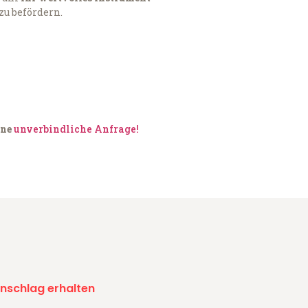
zu befördern.
ine
unverbindliche Anfrage!
nschlag erhalten