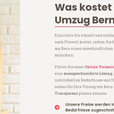
Was kostet 
Umzug Bern 
Ermitteln Sie schnell und einfa
nach Ploiesti kostet, indem Si
aus Bern einen unverbindlichen
anfordern.
Füllen Sie unser
Online-Formul
eine
massgeschneiderte Lösung
,
individuellen Bedürfnisse und I
sodass Sie Ihre Umzug von Bern 
Transparenz
planen können.
Unsere Preise werden in
Bedürfnisse zugeschnit