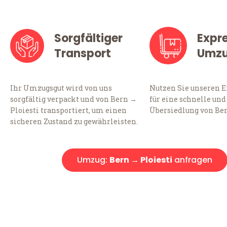
Sorgfältiger
Expr
Transport
Umz
Ihr Umzugsgut wird von uns
Nutzen Sie unseren 
sorgfältig verpackt und von Bern →
für eine schnelle und
Ploiesti transportiert, um einen
Übersiedlung von Ber
sicheren Zustand zu gewährleisten.
Umzug:
Bern → Ploiesti
anfragen