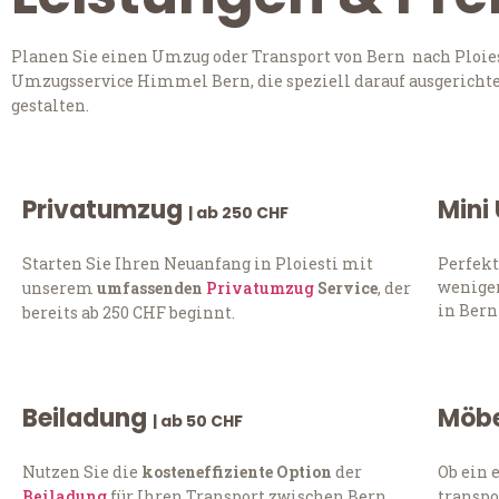
Planen Sie einen Umzug oder Transport von Bern nach Ploiest
Umzugsservice Himmel Bern, die speziell darauf ausgerichte
gestalten.
Privatumzug
Mini
| ab 250 CHF
Starten Sie Ihren Neuanfang in Ploiesti mit
Perfekt
weniger
unserem
umfassenden
Privatumzug
Service
, der
in Bern
bereits ab 250 CHF beginnt.
Beiladung
Möbe
| ab 50 CHF
Nutzen Sie die
kosteneffiziente Option
der
Ob ein 
Beiladung
für Ihren Transport zwischen Bern
transpo