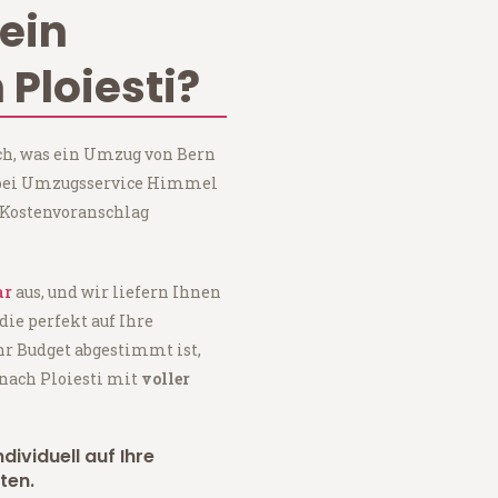
ein
Ploiesti?
ch, was ein Umzug von Bern
e bei Umzugsservice Himmel
 Kostenvoranschlag
ar
aus, und wir liefern Ihnen
 die perfekt auf Ihre
hr Budget abgestimmt ist,
nach Ploiesti mit
voller
dividuell auf Ihre
ten.