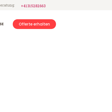
eratung:
+41315282663
SE
Offerte erhalten