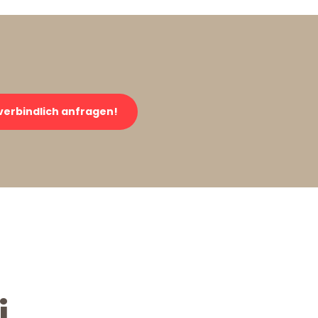
verbindlich anfragen!
i