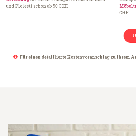
und Ploiesti schon ab 50 CHF.
Möbelt
CHF.
U
Für einen detaillierte Kostenvoranschlag zu Ihrem Anl