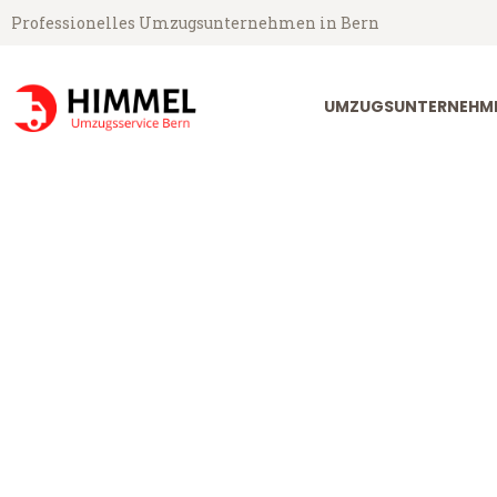
Professionelles Umzugsunternehmen in Bern
UMZUGSUNTERNEHME
Umzugsservice Himmel aus Bern
Umzug Bern Pl
Günstiger Umzug Bern Ploiesti