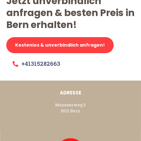
Jetzt unverbindlich
anfragen & besten Preis in
Bern erhalten!
Kostenlos & unverbindlich anfragen!
+41315282663
ADRESSE
Mezenerweg 3
3013 Bern