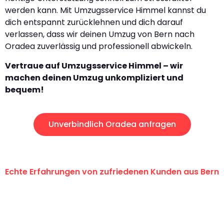
werden kann. Mit Umzugsservice Himmel kannst du
dich entspannt zurücklehnen und dich darauf
verlassen, dass wir deinen Umzug von Bern nach
Oradea zuverlässig und professionell abwickeln.
Vertraue auf Umzugsservice Himmel – wir
machen deinen Umzug unkompliziert und
bequem!
Unverbindlich Oradea anfragen
Echte Erfahrungen von zufriedenen Kunden aus Bern
"Erste Klasse! Ein grosses Dankeschön
an das gesamte Team von