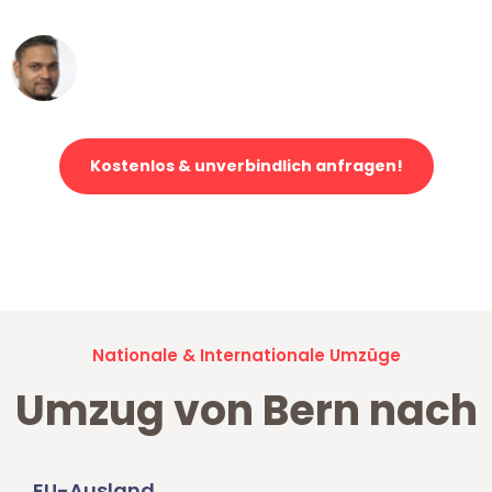
Ümit Y.
Klaviertransport in Bern
Kostenlos & unverbindlich anfragen!
Jetzt anfragen und der nächste glückliche Kunde werden. Alle
Umzugsanfragen sind zu
100% kostenlos & unverbindlich!
Nationale & Internationale Umzüge
Umzug von Bern nach
EU-Ausland