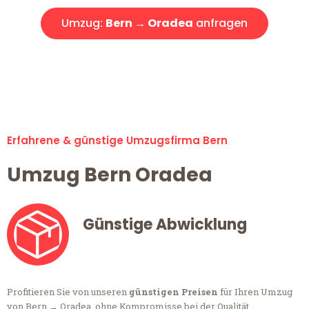
Umzug:
Bern → Oradea
anfragen
Alle Anfragen & Offerten sind zu 100% kostenlos &
unverbindlich!
Erfahrene & günstige Umzugsfirma Bern
Umzug Bern Oradea
Günstige Abwicklung
Profitieren Sie von unseren
günstigen Preisen
für Ihren Umzug
von Bern → Oradea, ohne Kompromisse bei der Qualität