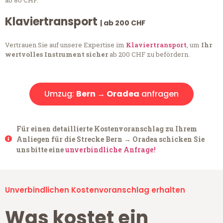
ab 80 CHF.
Klaviertransport
| ab 200 CHF
Vertrauen Sie auf unsere Expertise im
Klaviertransport
, um
Ihr
wertvolles Instrument sicher
ab 200 CHF zu befördern.
Umzug:
Bern → Oradea
anfragen
Für einen detaillierte Kostenvoranschlag zu Ihrem
Anliegen für die Strecke Bern → Oradea schicken Sie
uns bitte eine
unverbindliche Anfrage!
Unverbindlichen Kostenvoranschlag erhalten
Was kostet ein