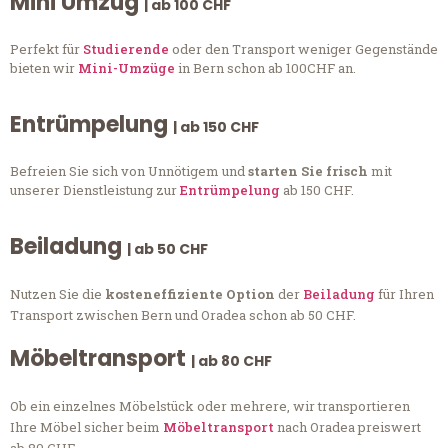
Mini Umzug
| ab 100 CHF
Perfekt für
Studierende
oder den Transport weniger Gegenstände
bieten wir
Mini-Umzüge
in Bern schon ab 100CHF an.
Entrümpelung
| ab 150 CHF
Befreien Sie sich von Unnötigem und
starten Sie frisch
mit
unserer Dienstleistung zur
Entrümpelung
ab 150 CHF.
Beiladung
| ab 50 CHF
Nutzen Sie die
kosteneffiziente Option
der
Beiladung
für Ihren
Transport zwischen Bern und Oradea schon ab 50 CHF.
Möbeltransport
| ab 80 CHF
Ob ein einzelnes Möbelstück oder mehrere, wir transportieren
Ihre Möbel sicher beim
Möbeltransport
nach Oradea preiswert