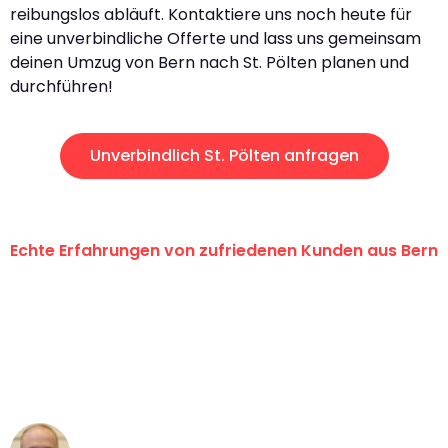
reibungslos abläuft. Kontaktiere uns noch heute für
eine unverbindliche Offerte und lass uns gemeinsam
deinen Umzug von Bern nach St. Pölten planen und
durchführen!
Unverbindlich St. Pölten anfragen
Echte Erfahrungen von zufriedenen Kunden aus Bern
"Erste Klasse! Ein grosses Dankeschön
an das gesamte Team von
Umzugsservice Himmel für ihren
aussergewöhnlichen Service!"
Frederik F.