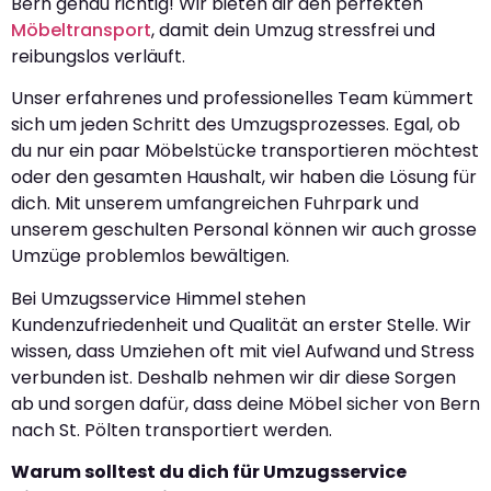
Bern genau richtig! Wir bieten dir den perfekten
Möbeltransport
, damit dein Umzug stressfrei und
reibungslos verläuft.
Unser erfahrenes und professionelles Team kümmert
sich um jeden Schritt des Umzugsprozesses. Egal, ob
du nur ein paar Möbelstücke transportieren möchtest
oder den gesamten Haushalt, wir haben die Lösung für
dich. Mit unserem umfangreichen Fuhrpark und
unserem geschulten Personal können wir auch grosse
Umzüge problemlos bewältigen.
Bei Umzugsservice Himmel stehen
Kundenzufriedenheit und Qualität an erster Stelle. Wir
wissen, dass Umziehen oft mit viel Aufwand und Stress
verbunden ist. Deshalb nehmen wir dir diese Sorgen
ab und sorgen dafür, dass deine Möbel sicher von Bern
nach St. Pölten transportiert werden.
Warum solltest du dich für Umzugsservice