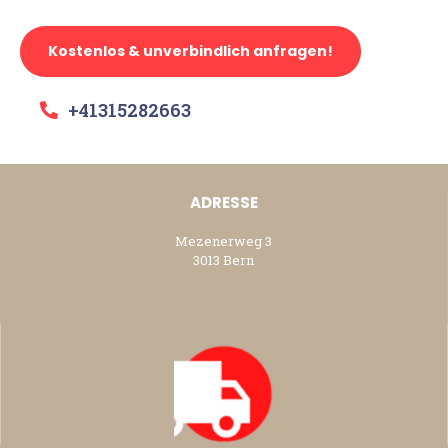
Kostenlos & unverbindlich anfragen!
+41315282663
ADRESSE
Mezenerweg 3
3013 Bern