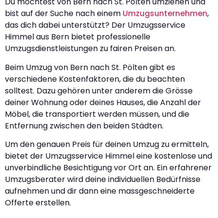
Du möchtest von Bern nach St. Pölten umziehen und
bist auf der Suche nach einem
Umzugsunternehmen
,
das dich dabei unterstützt? Der Umzugsservice
Himmel aus Bern bietet professionelle
Umzugsdienstleistungen zu fairen Preisen an.
Beim Umzug von Bern nach St. Pölten gibt es
verschiedene Kostenfaktoren, die du beachten
solltest. Dazu gehören unter anderem die Grösse
deiner Wohnung oder deines Hauses, die Anzahl der
Möbel, die transportiert werden müssen, und die
Entfernung zwischen den beiden Städten.
Um den genauen Preis für deinen Umzug zu ermitteln,
bietet der Umzugsservice Himmel eine kostenlose und
unverbindliche Besichtigung vor Ort an. Ein erfahrener
Umzugsberater wird deine individuellen Bedürfnisse
aufnehmen und dir dann eine massgeschneiderte
Offerte erstellen.