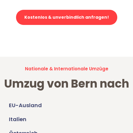
Kostenlos & unverbindlich anfragen!
Jetzt anfragen und der nächste glückliche Kunde werden. Alle
Umzugsanfragen sind zu
100% kostenlos & unverbindlich!
Nationale & Internationale Umzüge
Umzug von Bern nach
EU-Ausland
Italien