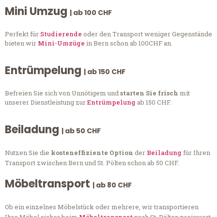
Mini Umzug
| ab 100 CHF
Perfekt für
Studierende
oder den Transport weniger Gegenstände
bieten wir
Mini-Umzüge
in Bern schon ab 100CHF an.
Entrümpelung
| ab 150 CHF
Befreien Sie sich von Unnötigem und
starten Sie frisch
mit
unserer Dienstleistung zur
Entrümpelung
ab 150 CHF.
Beiladung
| ab 50 CHF
Nutzen Sie die
kosteneffiziente Option
der
Beiladung
für Ihren
Transport zwischen Bern und St. Pölten schon ab 50 CHF.
Möbeltransport
| ab 80 CHF
Ob ein einzelnes Möbelstück oder mehrere, wir transportieren