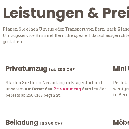
Leistungen & Pre
Planen Sie einen Umzug oder Transport von Bern nach Klagen
Umzugsservice Himmel Bern, die speziell darauf ausgerichte
gestalten.
Privatumzug
Mini
| ab 250 CHF
Starten Sie Ihren Neuanfang in Klagenfurt mit
Perfekt
weniger
unserem
umfassenden
Privatumzug
Service
, der
in Bern
bereits ab 250 CHF beginnt.
Beiladung
Möbe
| ab 50 CHF