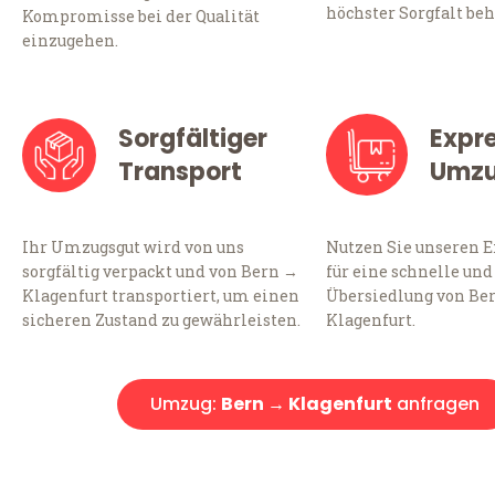
höchster Sorgfalt beh
Kompromisse bei der Qualität
einzugehen.
Sorgfältiger
Expr
Transport
Umz
Ihr Umzugsgut wird von uns
Nutzen Sie unseren 
sorgfältig verpackt und von Bern →
für eine schnelle und
Klagenfurt transportiert, um einen
Übersiedlung von Be
sicheren Zustand zu gewährleisten.
Klagenfurt.
Umzug:
Bern → Klagenfurt
anfragen