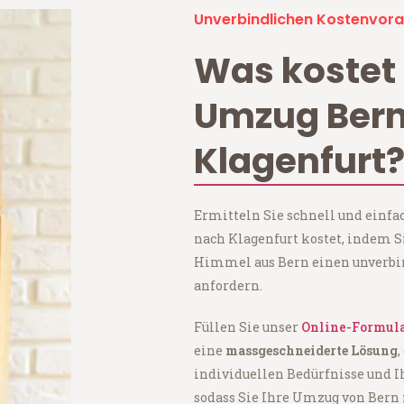
Unverbindlichen Kostenvora
Was kostet 
Umzug Ber
Klagenfurt
Ermitteln Sie schnell und einfa
nach Klagenfurt kostet, indem 
Himmel aus Bern einen unverbi
anfordern.
Füllen Sie unser
Online-Formul
eine
massgeschneiderte Lösung
,
individuellen Bedürfnisse und I
sodass Sie Ihre Umzug von Bern