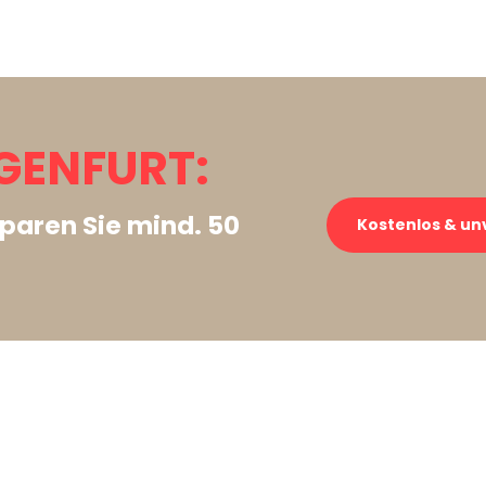
GENFURT:
paren Sie mind. 50
Kostenlos & un