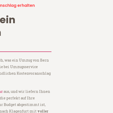
nschlag erhalten
ein
n
?
ch, was ein Umzug von Bern
Sie bei Umzugsservice
ndlichen Kostenvoranschlag
ar
aus, und wir liefern Ihnen
 die perfekt auf Ihre
hr Budget abgestimmt ist,
 nach Klagenfurt mit
voller