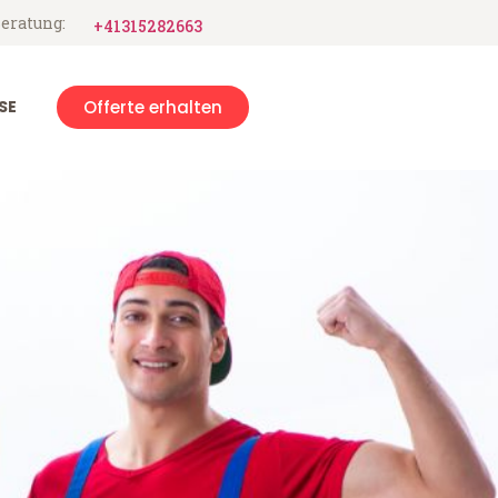
eratung:
+41315282663
SE
Offerte erhalten