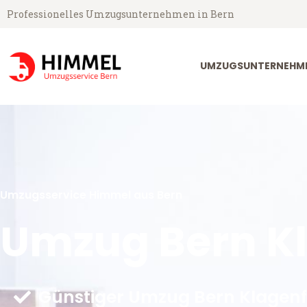
Professionelles Umzugsunternehmen in Bern
UMZUGSUNTERNEHME
Umzugsservice Himmel aus Bern
Umzug Bern Kl
Günstiger Umzug Bern Klagenf