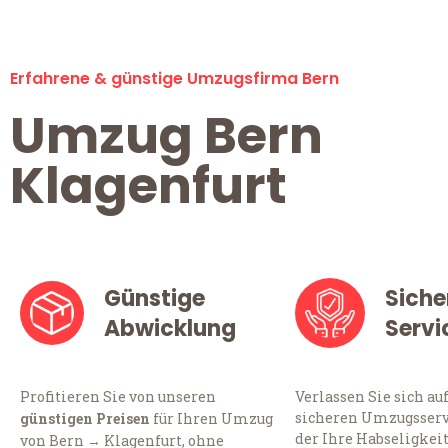
Erfahrene & günstige Umzugsfirma Bern
Umzug Bern
Klagenfurt
Günstige
Siche
Abwicklung
Servi
Profitieren Sie von unseren
Verlassen Sie sich au
sicheren Umzugsservi
günstigen Preisen
für Ihren Umzug
der Ihre Habseligkei
von Bern → Klagenfurt, ohne