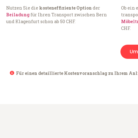
Nutzen Sie die
kosteneffiziente Option
der
Ob ein 
Beiladung
für Ihren Transport zwischen Bern
transpo
und Klagenfurt schon ab 50 CHF.
Möbelt
CHF.
Um
Für einen detaillierte Kostenvoranschlag zu Ihrem Anli