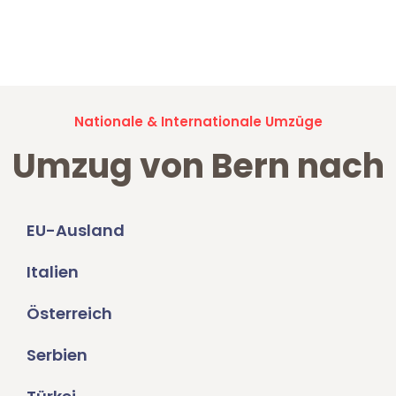
Jetzt anfragen und der nächste glückliche Kunde werden. Alle
Umzugsanfragen sind zu
100% kostenlos & unverbindlich!
Nationale & Internationale Umzüge
Umzug von Bern nach
EU-Ausland
Italien
Österreich
Serbien