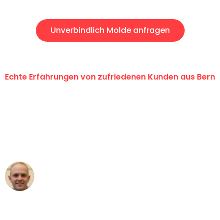
Unverbindlich Molde anfragen
Echte Erfahrungen von zufriedenen Kunden aus Bern
"Erste Klasse! Ein grosses Dankeschön
an das gesamte Team von
Umzugsservice Himmel für ihren
aussergewöhnlichen Service!"
Frederik F.
Umzug in Bern
"Besser hätte ich mir den Umzug von