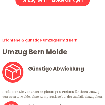
Umzug:
Bern → Molde
anfragen
Alle Anfragen & Offerten sind zu 100% kostenlos &
unverbindlich!
Erfahrene & günstige Umzugsfirma Bern
Umzug Bern Molde
Günstige Abwicklung
Profitieren Sie von unseren
günstigen Preisen
für Ihren Umzug
von Bern → Molde, ohne Kompromisse bei der Qualität einzugehen.