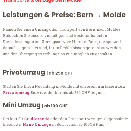
Transporte & Umzüge Bern Molde
Leistungen & Preise: Bern → Molde
Planen Sie einen Umzug oder Transport von Bern nach Molde?
Entdecken Sie unsere vielfältigen und kosteneffizienten
Dienstleistungen bei Umzugsservice Himmel Bern, die speziell
darauf ausgerichtet sind, Ihren Bedürfnissen gerecht zu werden
und den Übergang so reibungslos wie möglich zu gestalten.
Privatumzug
| ab 250 CHF
Starten Sie Ihren Neuanfang in Molde mit unserem
umfassenden
Privatumzug
Service
, der bereits ab 250 CHF beginnt.
Mini Umzug
| ab 100 CHF
Perfekt für
Studierende
oder den Transport weniger Gegenstände
bieten wir
Mini-Umzüge
in Bern schon ab 100CHF an.