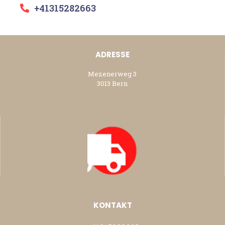
+41315282663
ADRESSE
Mezenerweg 3
3013 Bern
KONTAKT