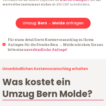
wertvolles Instrument sicher
ab 200 CHF zu befördern.
Umzug:
Bern → Molde
anfragen
Für einen detaillierte Kostenvoranschlag zu Ihrem
Anliegen für die Strecke Bern → Molde schicken Sie uns
bitte eine
unverbindliche Anfrage!
Unverbindlichen Kostenvoranschlag erhalten
Was kostet ein
Umzug Bern Molde?