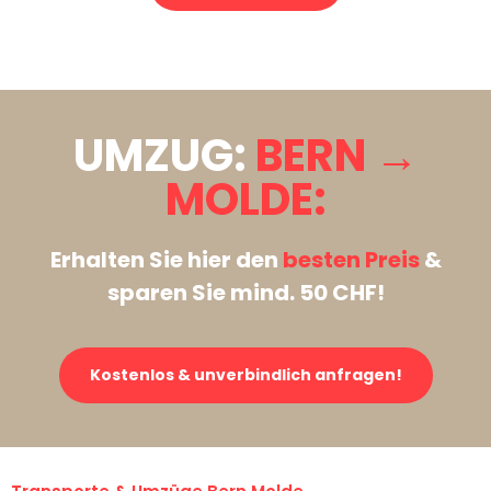
Stattdessen eine unverbindliche Anfrage senden
UMZUG:
BERN →
MOLDE:
Erhalten Sie hier den
besten Preis
&
sparen Sie mind. 50 CHF!
Kostenlos & unverbindlich anfragen!