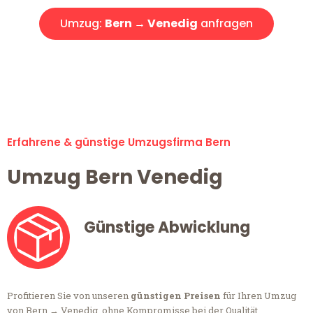
Umzug:
Bern → Venedig
anfragen
Alle Anfragen & Offerten sind zu 100% kostenlos &
unverbindlich!
Erfahrene & günstige Umzugsfirma Bern
Umzug Bern Venedig
Günstige Abwicklung
Profitieren Sie von unseren
günstigen Preisen
für Ihren Umzug
von Bern → Venedig, ohne Kompromisse bei der Qualität