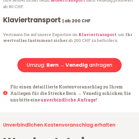
Ihre Möbel sicher beim
Möbeltransport
nach Venedig preiswert
ab 80 CHF.
Klaviertransport
| ab 200 CHF
Vertrauen Sie auf unsere Expertise im
Klaviertransport
, um
Ihr
wertvolles Instrument sicher
ab 200 CHF zu befördern.
Umzug:
Bern → Venedig
anfragen
Für einen detaillierte Kostenvoranschlag zu Ihrem
Anliegen für die Strecke Bern → Venedig schicken Sie
uns bitte eine
unverbindliche Anfrage!
Unverbindlichen Kostenvoranschlag erhalten