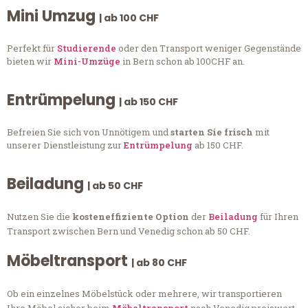
Mini Umzug
| ab 100 CHF
Perfekt für
Studierende
oder den Transport weniger Gegenstände
bieten wir
Mini-Umzüge
in Bern schon ab 100CHF an.
Entrümpelung
| ab 150 CHF
Befreien Sie sich von Unnötigem und
starten Sie frisch
mit
unserer Dienstleistung zur
Entrümpelung
ab 150 CHF.
Beiladung
| ab 50 CHF
Nutzen Sie die
kosteneffiziente Option
der
Beiladung
für Ihren
Transport zwischen Bern und Venedig schon ab 50 CHF.
Möbeltransport
| ab 80 CHF
Ob ein einzelnes Möbelstück oder mehrere, wir transportieren