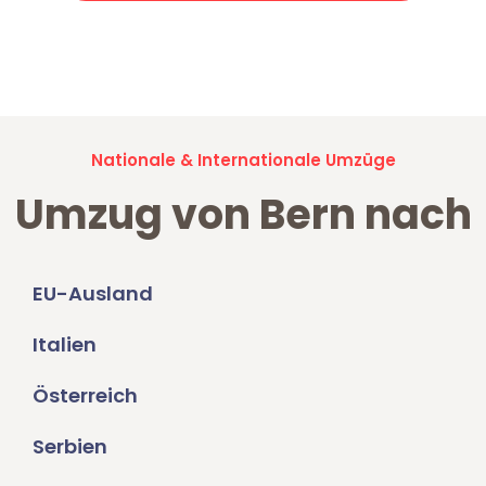
Jetzt anfragen und der nächste glückliche Kunde werden. Alle
Umzugsanfragen sind zu
100% kostenlos & unverbindlich!
Nationale & Internationale Umzüge
Umzug von Bern nach
EU-Ausland
Italien
Österreich
Serbien