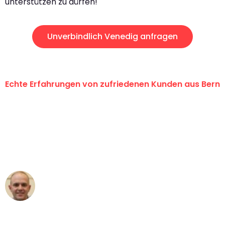
unterstützen zu dürfen!
Unverbindlich Venedig anfragen
Echte Erfahrungen von zufriedenen Kunden aus Bern
"Erste Klasse! Ein grosses Dankeschön
an das gesamte Team von
Umzugsservice Himmel für ihren
aussergewöhnlichen Service!"
Frederik F.
Umzug in Bern