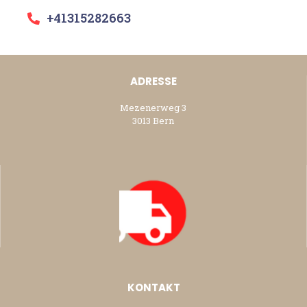
+41315282663
ADRESSE
Mezenerweg 3
3013 Bern
KONTAKT