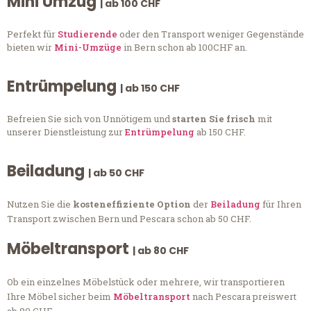
Mini Umzug
| ab 100 CHF
Perfekt für
Studierende
oder den Transport weniger Gegenstände
bieten wir
Mini-Umzüge
in Bern schon ab 100CHF an.
Entrümpelung
| ab 150 CHF
Befreien Sie sich von Unnötigem und
starten Sie frisch
mit
unserer Dienstleistung zur
Entrümpelung
ab 150 CHF.
Beiladung
| ab 50 CHF
Nutzen Sie die
kosteneffiziente Option
der
Beiladung
für Ihren
Transport zwischen Bern und Pescara schon ab 50 CHF.
Möbeltransport
| ab 80 CHF
Ob ein einzelnes Möbelstück oder mehrere, wir transportieren
Ihre Möbel sicher beim
Möbeltransport
nach Pescara preiswert