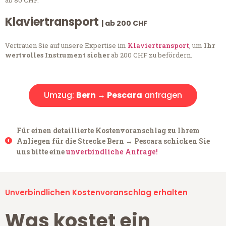
ab 80 CHF.
Klaviertransport
| ab 200 CHF
Vertrauen Sie auf unsere Expertise im
Klaviertransport
, um
Ihr
wertvolles Instrument sicher
ab 200 CHF zu befördern.
Umzug:
Bern → Pescara
anfragen
Für einen detaillierte Kostenvoranschlag zu Ihrem
Anliegen für die Strecke Bern → Pescara schicken Sie
uns bitte eine
unverbindliche Anfrage!
Unverbindlichen Kostenvoranschlag erhalten
Was kostet ein