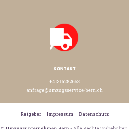
KONTAKT
+41315282663
anfrage@umzugsservice-bern.ch
Ratgeber
|
Impressum
|
Datenschutz
©
Umzugsunternehmen Bern
- Alle Rechte vorbehalten.