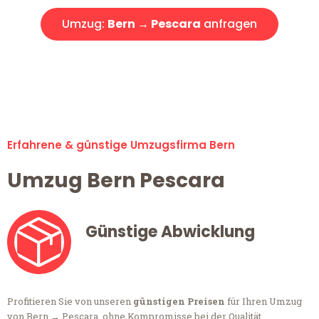
Umzug:
Bern → Pescara
anfragen
Alle Anfragen & Offerten sind zu 100% kostenlos &
unverbindlich!
Erfahrene & günstige Umzugsfirma Bern
Umzug Bern Pescara
Günstige Abwicklung
Profitieren Sie von unseren
günstigen Preisen
für Ihren Umzug
von Bern → Pescara, ohne Kompromisse bei der Qualität