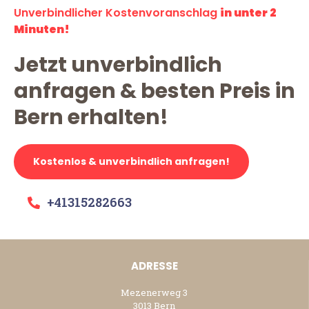
Unverbindlicher Kostenvoranschlag
in unter 2
Minuten!
Jetzt unverbindlich
anfragen & besten Preis in
Bern erhalten!
Kostenlos & unverbindlich anfragen!
+41315282663
ADRESSE
Mezenerweg 3
3013 Bern