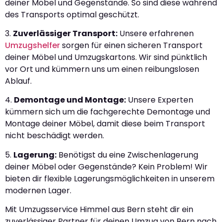
deiner Möbel und Gegenstände. So sind diese während
des Transports optimal geschützt.
3.
Zuverlässiger Transport:
Unsere erfahrenen
Umzugshelfer
sorgen für einen sicheren Transport
deiner Möbel und Umzugskartons. Wir sind pünktlich
vor Ort und kümmern uns um einen reibungslosen
Ablauf.
4.
Demontage und Montage:
Unsere Experten
kümmern sich um die fachgerechte Demontage und
Montage deiner Möbel, damit diese beim Transport
nicht beschädigt werden.
5.
Lagerung:
Benötigst du eine Zwischenlagerung
deiner Möbel oder Gegenstände? Kein Problem! Wir
bieten dir flexible Lagerungsmöglichkeiten in unserem
modernen Lager.
Mit Umzugsservice Himmel aus Bern steht dir ein
zuverlässiger Partner für deinen Umzug von Bern nach