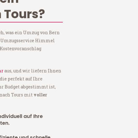
 Tours?
ch, was ein Umzug von Bern
bei Umzugsservice Himmel
 Kostenvoranschlag
ar
aus, und wir liefern Ihnen
 die perfekt auf Ihre
hr Budget abgestimmt ist,
 nach Tours mit
voller
dividuell auf Ihre
ten.
fiziente und schnelle