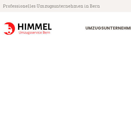
Professionelles Umzugsunternehmen in Bern
UMZUGSUNTERNEHME
Umzugsservice Himmel aus Bern
Umzug Bern T
Günstiger Umzug Bern Tours (