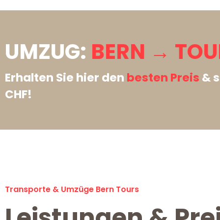
UMZUG:
BERN → TOU
Erhalten Sie hier den
besten Preis
& s
CHF!
Transporte & Umzüge Bern Tours
Leistungen & Pre