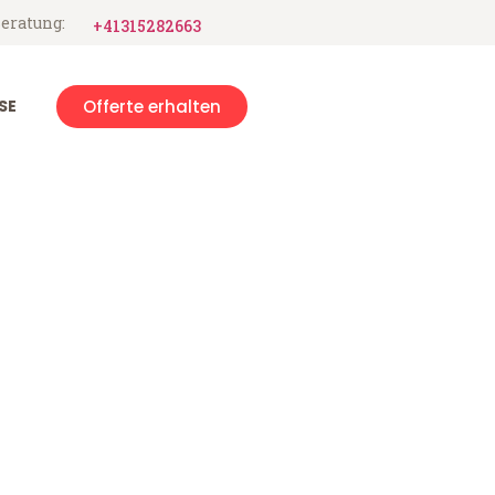
eratung:
+41315282663
SE
Offerte erhalten