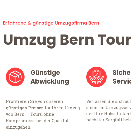
Erfahrene & günstige Umzugsfirma Bern
Umzug Bern Tour
Günstige
Siche
Abwicklung
Servi
Profitieren Sie von unseren
Verlassen Sie sich au
sicheren Umzugsservi
günstigen Preisen
für Ihren Umzug
der Ihre Habseligkei
von Bern → Tours, ohne
höchster Sorgfalt beh
Kompromisse bei der Qualität
einzugehen.