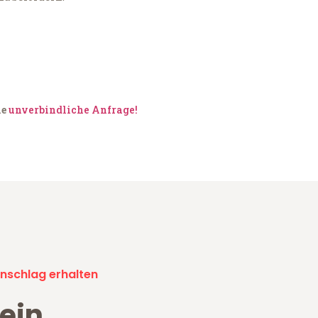
ne
unverbindliche Anfrage!
nschlag erhalten
ein