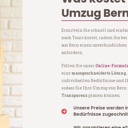
Umzug Bern
Ermitteln Sie schnell und einfa
nach Tours kostet, indem Sie 
aus Bern einen unverbindlichen
anfordern.
Füllen Sie unser
Online-Formul
eine
massgeschneiderte Lösung
,
individuellen Bedürfnisse und I
sodass Sie Ihre Umzug von Bern
Transparenz
planen können.
Unsere Preise werden in
Bedürfnisse zugeschnit
Wir garantieren eine ef