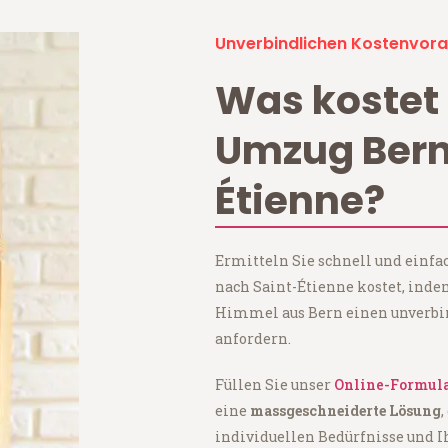
Unverbindlichen Kostenvora
Was kostet 
Umzug Bern
Étienne?
Ermitteln Sie schnell und einfa
nach Saint-Étienne kostet, ind
Himmel aus Bern einen unverbi
anfordern.
Füllen Sie unser
Online-Formul
eine
massgeschneiderte Lösung
,
individuellen Bedürfnisse und I