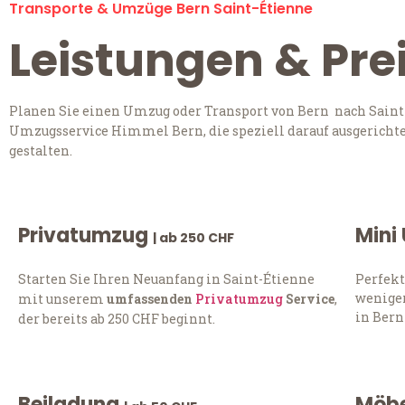
Transporte & Umzüge Bern Saint-Étienne
Leistungen & Pre
Planen Sie einen Umzug oder Transport von Bern nach Saint-
Umzugsservice Himmel Bern, die speziell darauf ausgerichte
gestalten.
Privatumzug
Mini
| ab 250 CHF
Starten Sie Ihren Neuanfang in Saint-Étienne
Perfekt
weniger
mit unserem
umfassenden
Privatumzug
Service
,
in Bern
der bereits ab 250 CHF beginnt.
Beiladung
Möbe