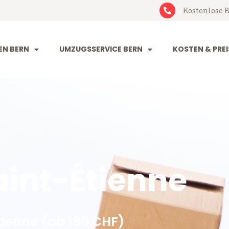
Kostenlose B
N BERN
UMZUGSSERVICE BERN
KOSTEN & PREI
int-Étienne
tienne (ab 199 CHF)