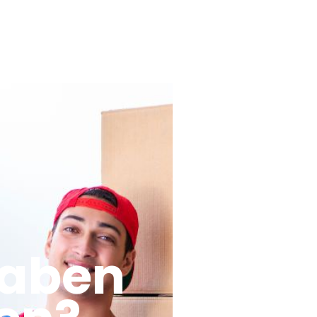
haben