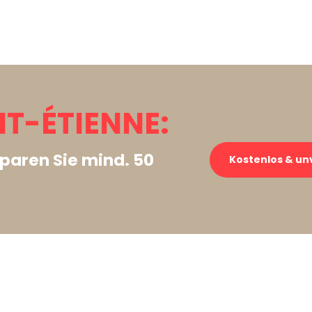
NT-ÉTIENNE:
paren Sie mind. 50
Kostenlos & un