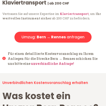
Klaviertransport
| ab 200 CHF
Vertrauen Sie auf unsere Expertise im
Klaviertransport
, um
Ihr
wertvolles Instrument sicher
ab 200 CHF zu befördern.
Umzug:
Bern → Rennes
anfragen
Für einen detaillierte Kostenvoranschlag zu Ihrem
Anliegen für die Strecke Bern → Rennes schicken Sie
uns bitte eine
unverbindliche Anfrage!
Unverbindlichen Kostenvoranschlag erhalten
Was kostet ein