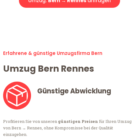
Umzug:
Bern → Rennes
anfragen
Alle Anfragen & Offerten sind zu 100% kostenlos &
unverbindlich!
Erfahrene & günstige Umzugsfirma Bern
Umzug Bern Rennes
Günstige Abwicklung
Profitieren Sie von unseren
günstigen Preisen
für Ihren Umzug
von Bern → Rennes, ohne Kompromisse bei der Qualität
einzugehen.