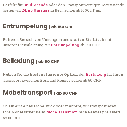
Perfekt für
Studierende
oder den Transport weniger Gegenstände
bieten wir
Mini-Umzüge
in Bern schon ab 100CHF an.
Entrümpelung
| ab 150 CHF
Befreien Sie sich von Unnötigem und
starten Sie frisch
mit
unserer Dienstleistung zur
Entrümpelung
ab 150 CHF.
Beiladung
| ab 50 CHF
Nutzen Sie die
kosteneffiziente Option
der
Beiladung
für Ihren
Transport zwischen Bern und Rennes schon ab 50 CHF.
Möbeltransport
| ab 80 CHF
Ob ein einzelnes Möbelstück oder mehrere, wir transportieren
Ihre Möbel sicher beim
Möbeltransport
nach Rennes preiswert
ab 80 CHF.