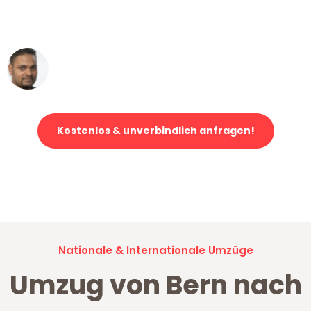
ohne einen Kratzer an - ein
erstklassiger Service!"
Ümit Y.
Klaviertransport in Bern
Kostenlos & unverbindlich anfragen!
Jetzt anfragen und der nächste glückliche Kunde werden. Alle
Umzugsanfragen sind zu
100% kostenlos & unverbindlich!
Nationale & Internationale Umzüge
Umzug von Bern nach