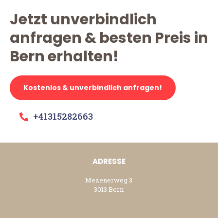
Jetzt unverbindlich
anfragen & besten Preis in
Bern erhalten!
Kostenlos & unverbindlich anfragen!
+41315282663
ADRESSE
Mezenerweg 3
3013 Bern