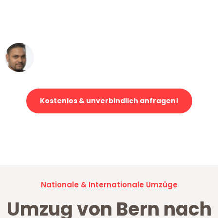
ohne einen Kratzer an - ein
erstklassiger Service!"
Ümit Y.
Klaviertransport in Bern
Kostenlos & unverbindlich anfragen!
Jetzt anfragen und der nächste glückliche Kunde werden. Alle
Umzugsanfragen sind zu
100% kostenlos & unverbindlich!
Nationale & Internationale Umzüge
Umzug von Bern nach