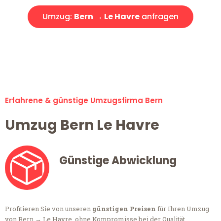
Umzug:
Bern → Le Havre
anfragen
Alle Anfragen & Offerten sind zu 100% kostenlos &
unverbindlich!
Erfahrene & günstige Umzugsfirma Bern
Umzug Bern Le Havre
Günstige Abwicklung
Profitieren Sie von unseren
günstigen Preisen
für Ihren Umzug
von Bern → Le Havre, ohne Kompromisse bei der Qualität