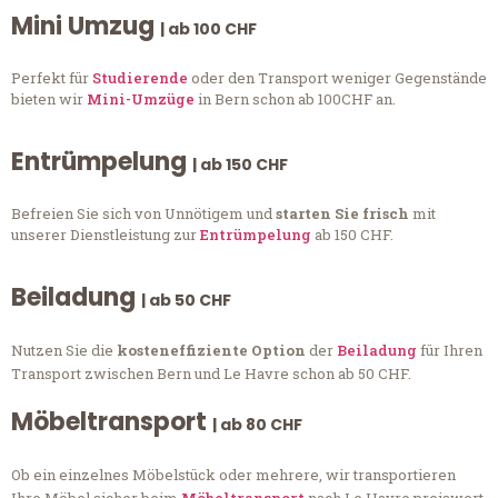
Mini Umzug
| ab 100 CHF
Perfekt für
Studierende
oder den Transport weniger Gegenstände
bieten wir
Mini-Umzüge
in Bern schon ab 100CHF an.
Entrümpelung
| ab 150 CHF
Befreien Sie sich von Unnötigem und
starten Sie frisch
mit
unserer Dienstleistung zur
Entrümpelung
ab 150 CHF.
Beiladung
| ab 50 CHF
Nutzen Sie die
kosteneffiziente Option
der
Beiladung
für Ihren
Transport zwischen Bern und Le Havre schon ab 50 CHF.
Möbeltransport
| ab 80 CHF
Ob ein einzelnes Möbelstück oder mehrere, wir transportieren