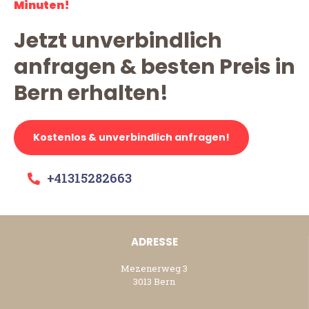
Minuten!
Jetzt unverbindlich
anfragen & besten Preis in
Bern erhalten!
Kostenlos & unverbindlich anfragen!
+41315282663
ADRESSE
Mezenerweg 3
3013 Bern