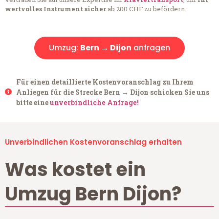
wertvolles Instrument sicher
ab 200 CHF zu befördern.
Umzug:
Bern → Dijon
anfragen
Für einen detaillierte Kostenvoranschlag zu Ihrem
Anliegen für die Strecke Bern → Dijon schicken Sie uns
bitte eine
unverbindliche Anfrage!
Unverbindlichen Kostenvoranschlag erhalten
Was kostet ein
Umzug Bern Dijon?