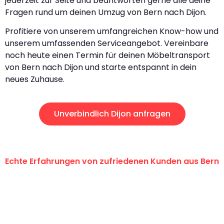
jederzeit zur Seite und beantworten gerne alle deine
Fragen rund um deinen Umzug von Bern nach Dijon.
Profitiere von unserem umfangreichen Know-how und
unserem umfassenden Serviceangebot. Vereinbare
noch heute einen Termin für deinen Möbeltransport
von Bern nach Dijon und starte entspannt in dein
neues Zuhause.
Unverbindlich Dijon anfragen
Echte Erfahrungen von zufriedenen Kunden aus Bern
"Erste Klasse! Ein grosses Dankeschön
an das gesamte Team von
Umzugsservice Himmel für ihren