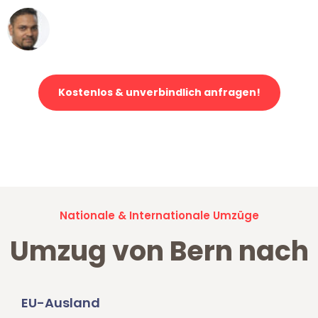
Ümit Y.
Klaviertransport in Bern
Kostenlos & unverbindlich anfragen!
Jetzt anfragen und der nächste glückliche Kunde werden. Alle
Umzugsanfragen sind zu
100% kostenlos & unverbindlich!
Nationale & Internationale Umzüge
Umzug von Bern nach
EU-Ausland