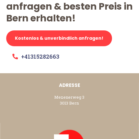
anfragen & besten Preis in
Bern erhalten!
Kostenlos & unverbindlich anfragen!
+41315282663
ADRESSE
Mezenerweg 3
3013 Bern