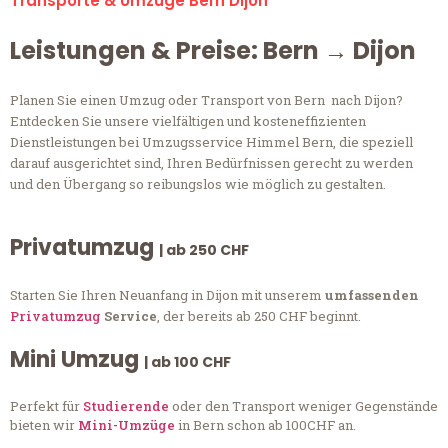
Transporte & Umzüge Bern Dijon
Leistungen & Preise: Bern → Dijon
Planen Sie einen Umzug oder Transport von Bern nach Dijon?
Entdecken Sie unsere vielfältigen und kosteneffizienten
Dienstleistungen bei Umzugsservice Himmel Bern, die speziell
darauf ausgerichtet sind, Ihren Bedürfnissen gerecht zu werden
und den Übergang so reibungslos wie möglich zu gestalten.
Privatumzug
| ab 250 CHF
Starten Sie Ihren Neuanfang in Dijon mit unserem
umfassenden
Privatumzug
Service
, der bereits ab 250 CHF beginnt.
Mini Umzug
| ab 100 CHF
Perfekt für
Studierende
oder den Transport weniger Gegenstände
bieten wir
Mini-Umzüge
in Bern schon ab 100CHF an.