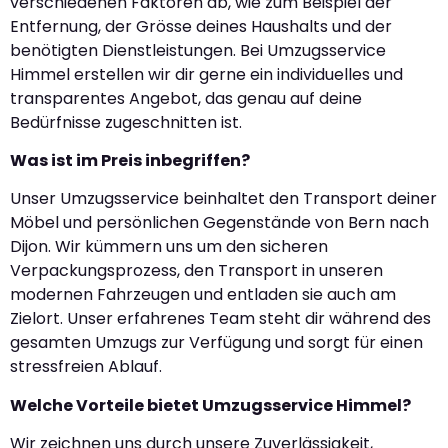
verschiedenen Faktoren ab, wie zum Beispiel der
Entfernung, der Grösse deines Haushalts und der
benötigten Dienstleistungen. Bei Umzugsservice
Himmel erstellen wir dir gerne ein individuelles und
transparentes Angebot, das genau auf deine
Bedürfnisse zugeschnitten ist.
Was ist im Preis inbegriffen?
Unser Umzugsservice beinhaltet den Transport deiner
Möbel und persönlichen Gegenstände von Bern nach
Dijon. Wir kümmern uns um den sicheren
Verpackungsprozess, den Transport in unseren
modernen Fahrzeugen und entladen sie auch am
Zielort. Unser erfahrenes Team steht dir während des
gesamten Umzugs zur Verfügung und sorgt für einen
stressfreien Ablauf.
Welche Vorteile bietet Umzugsservice Himmel?
Wir zeichnen uns durch unsere Zuverlässigkeit,