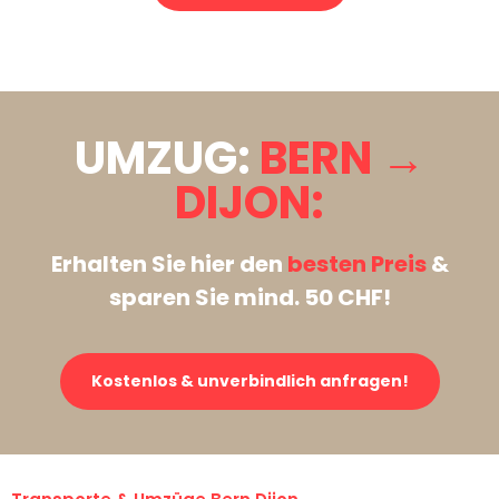
Stattdessen eine unverbindliche Anfrage senden
UMZUG:
BERN →
DIJON:
Erhalten Sie hier den
besten Preis
&
sparen Sie mind. 50 CHF!
Kostenlos & unverbindlich anfragen!