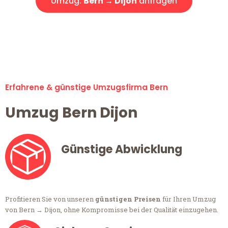
Umzug:
Bern → Dijon
anfragen
Alle Anfragen & Offerten sind zu 100% kostenlos &
unverbindlich!
Erfahrene & günstige Umzugsfirma Bern
Umzug Bern Dijon
Günstige Abwicklung
Profitieren Sie von unseren
günstigen Preisen
für Ihren Umzug
von Bern → Dijon, ohne Kompromisse bei der Qualität einzugehen.