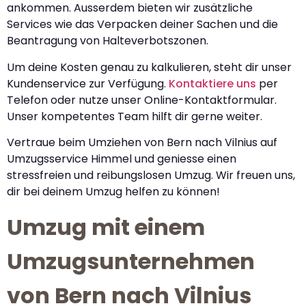
ankommen. Ausserdem bieten wir zusätzliche
Services wie das Verpacken deiner Sachen und die
Beantragung von Halteverbotszonen.
Um deine Kosten genau zu kalkulieren, steht dir unser
Kundenservice zur Verfügung.
Kontaktiere uns
per
Telefon oder nutze unser Online-Kontaktformular.
Unser kompetentes Team hilft dir gerne weiter.
Vertraue beim Umziehen von Bern nach Vilnius auf
Umzugsservice Himmel und geniesse einen
stressfreien und reibungslosen Umzug. Wir freuen uns,
dir bei deinem Umzug helfen zu können!
Umzug mit einem
Umzugsunternehmen
von Bern nach Vilnius