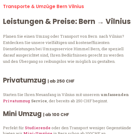
Transporte & Umzüge Bern Vilnius
Leistungen & Preise: Bern → Vilnius
Planen Sie einen Umzug oder Transport von Bern nach Vilnius?
Entdecken Sie unsere vielfältigen und kosteneffizienten
Dienstleistungen bei Umzugsservice Himmel Bern, die speziell
darauf ausgerichtet sind, Ihren Bedürfnissen gerecht zu werden
und den Übergang so reibungslos wie möglich zu gestalten.
Privatumzug
| ab 250 CHF
Starten Sie Ihren Neuanfang in Vilnius mit unserem
umfassenden
Privatumzug
Service
, der bereits ab 250 CHF beginnt.
Mini Umzug
| ab 100 CHF
Perfekt für
Studierende
oder den Transport weniger Gegenstände
bieten wir
Mini-Umzüge
in Bern schon ab 100CHF an.