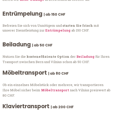
Entrümpelung
| ab 150 CHF
Befreien Sie sich von Unnötigem und
starten Sie frisch
mit
unserer Dienstleistung zur
Entrümpelung
ab 150 CHF.
Beiladung
| ab 50 CHF
Nutzen Sie die
kosteneffiziente Option
der
Beiladung
für Ihren
Transport zwischen Bern und Vilnius schon ab 50 CHF.
Möbeltransport
| ab 80 CHF
Ob ein einzelnes Möbelstück oder mehrere, wir transportieren
Ihre Möbel sicher beim
Möbeltransport
nach Vilnius preiswert ab
80 CHF.
Klaviertransport
| ab 200 CHF