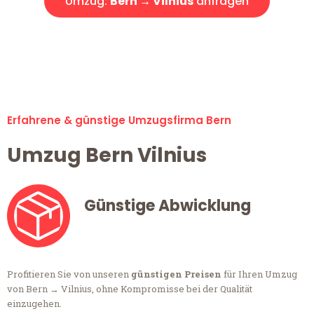
Umzug:
Bern → Vilnius
anfragen
Alle Anfragen & Offerten sind zu 100% kostenlos &
unverbindlich!
Erfahrene & günstige Umzugsfirma Bern
Umzug Bern Vilnius
Günstige Abwicklung
Profitieren Sie von unseren
günstigen Preisen
für Ihren Umzug
von Bern → Vilnius, ohne Kompromisse bei der Qualität
einzugehen.