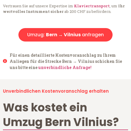
Vertrauen Sie auf unsere Expertise im
Klaviertransport
, um
Ihr
wertvolles Instrument sicher
ab 200 CHF zu befördern.
Umzug:
Bern → Vilnius
anfragen
Für einen detaillierte Kostenvoranschlag zu Ihrem
Anliegen für die Strecke Bern → Vilnius schicken Sie
uns bitte eine
unverbindliche Anfrage!
Unverbindlichen Kostenvoranschlag erhalten
Was kostet ein
Umzug Bern Vilnius?