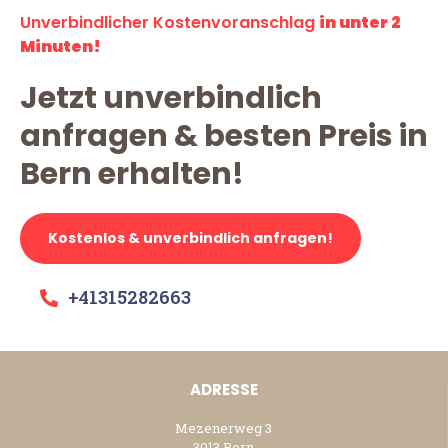
Unverbindlicher Kostenvoranschlag
in unter 2
Minuten!
Jetzt unverbindlich
anfragen & besten Preis in
Bern erhalten!
Kostenlos & unverbindlich anfragen!
+41315282663
ADRESSE
Mezenerweg 3
3013 Bern