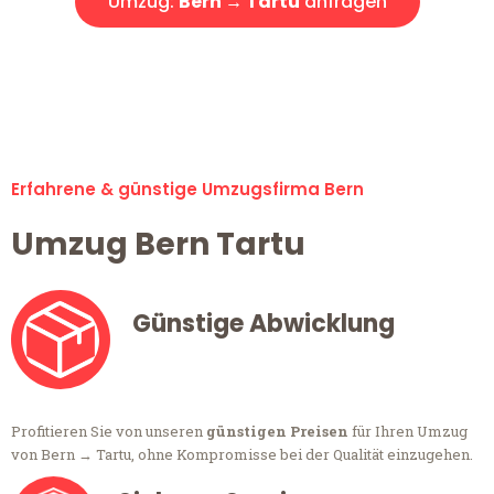
Umzug:
Bern → Tartu
anfragen
Alle Anfragen & Offerten sind zu 100% kostenlos &
unverbindlich!
Erfahrene & günstige Umzugsfirma Bern
Umzug Bern Tartu
Günstige Abwicklung
Profitieren Sie von unseren
günstigen Preisen
für Ihren Umzug
von Bern → Tartu, ohne Kompromisse bei der Qualität einzugehen.