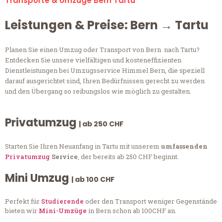
Transporte & Umzüge Bern Tartu
Leistungen & Preise: Bern → Tartu
Planen Sie einen Umzug oder Transport von Bern nach Tartu?
Entdecken Sie unsere vielfältigen und kosteneffizienten
Dienstleistungen bei Umzugsservice Himmel Bern, die speziell
darauf ausgerichtet sind, Ihren Bedürfnissen gerecht zu werden
und den Übergang so reibungslos wie möglich zu gestalten.
Privatumzug
| ab 250 CHF
Starten Sie Ihren Neuanfang in Tartu mit unserem
umfassenden
Privatumzug
Service
, der bereits ab 250 CHF beginnt.
Mini Umzug
| ab 100 CHF
Perfekt für
Studierende
oder den Transport weniger Gegenstände
bieten wir
Mini-Umzüge
in Bern schon ab 100CHF an.