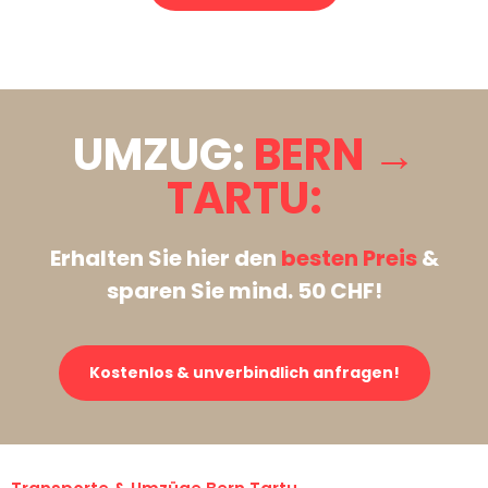
Stattdessen eine unverbindliche Anfrage senden
UMZUG:
BERN →
TARTU:
Erhalten Sie hier den
besten Preis
&
sparen Sie mind. 50 CHF!
Kostenlos & unverbindlich anfragen!