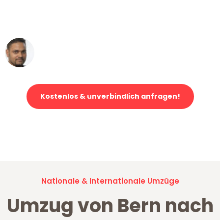
ohne einen Kratzer an - ein
erstklassiger Service!"
Ümit Y.
Klaviertransport in Bern
Kostenlos & unverbindlich anfragen!
Jetzt anfragen und der nächste glückliche Kunde werden. Alle
Umzugsanfragen sind zu
100% kostenlos & unverbindlich!
Nationale & Internationale Umzüge
Umzug von Bern nach