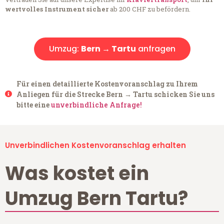
wertvolles Instrument sicher
ab 200 CHF zu befördern.
Umzug:
Bern → Tartu
anfragen
Für einen detaillierte Kostenvoranschlag zu Ihrem
Anliegen für die Strecke Bern → Tartu schicken Sie uns
bitte eine
unverbindliche Anfrage!
Unverbindlichen Kostenvoranschlag erhalten
Was kostet ein
Umzug Bern Tartu?