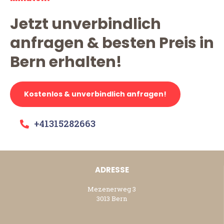
Jetzt unverbindlich
anfragen & besten Preis in
Bern erhalten!
Kostenlos & unverbindlich anfragen!
+41315282663
ADRESSE
Mezenerweg 3
3013 Bern