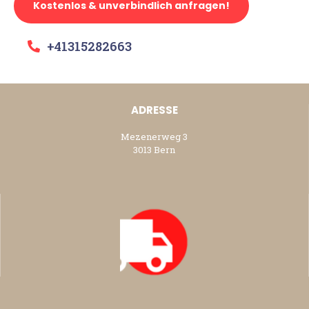
Kostenlos & unverbindlich anfragen!
+41315282663
ADRESSE
Mezenerweg 3
3013 Bern