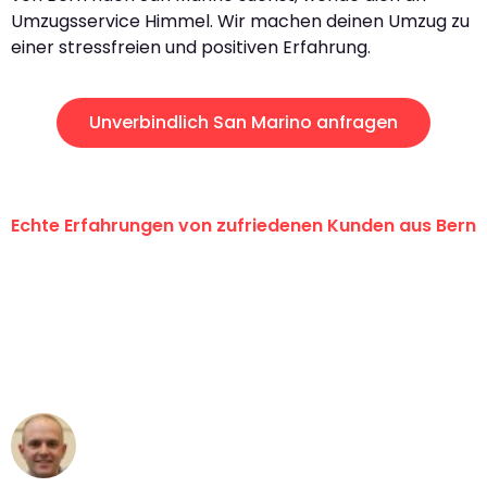
Umzugsservice Himmel. Wir machen deinen Umzug zu
einer stressfreien und positiven Erfahrung.
Unverbindlich San Marino anfragen
Echte Erfahrungen von zufriedenen Kunden aus Bern
"Erste Klasse! Ein grosses Dankeschön
an das gesamte Team von
Umzugsservice Himmel für ihren
aussergewöhnlichen Service!"
Frederik F.
Umzug in Bern