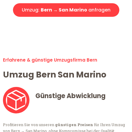
Umzug:
Bern → San Marino
anfragen
Alle Anfragen & Offerten sind zu 100% kostenlos &
unverbindlich!
Erfahrene & günstige Umzugsfirma Bern
Umzug Bern San Marino
Günstige Abwicklung
Profitieren Sie von unseren
günstigen Preisen
für Ihren Umzug
von Bern → San Marino, ohne Kompromisse bei der Qualität