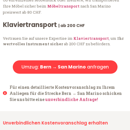
Ob ein einzelnes Möbelstück oder mehrere, wir transportieren
Ihre Möbel sicher beim
Möbeltransport
nach San Marino
preiswert ab 80 CHF.
Klaviertransport
| ab 200 CHF
Vertrauen Sie auf unsere Expertise im
Klaviertransport
, um
Ihr
wertvolles Instrument sicher
ab 200 CHF zu befördern.
Umzug:
Bern → San Marino
anfragen
Für einen detaillierte Kostenvoranschlag zu Ihrem
Anliegen für die Strecke Bern → San Marino schicken
Sie uns bitte eine
unverbindliche Anfrage!
Unverbindlichen Kostenvoranschlag erhalten