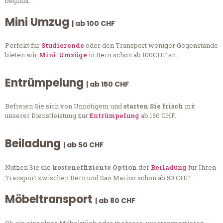
beginnt.
Mini Umzug
| ab 100 CHF
Perfekt für
Studierende
oder den Transport weniger Gegenstände
bieten wir
Mini-Umzüge
in Bern schon ab 100CHF an.
Entrümpelung
| ab 150 CHF
Befreien Sie sich von Unnötigem und
starten Sie frisch
mit
unserer Dienstleistung zur
Entrümpelung
ab 150 CHF.
Beiladung
| ab 50 CHF
Nutzen Sie die
kosteneffiziente Option
der
Beiladung
für Ihren
Transport zwischen Bern und San Marino schon ab 50 CHF.
Möbeltransport
| ab 80 CHF