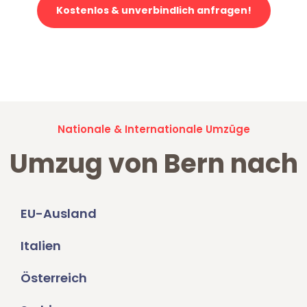
Kostenlos & unverbindlich anfragen!
Jetzt anfragen und der nächste glückliche Kunde werden. Alle
Umzugsanfragen sind zu
100% kostenlos & unverbindlich!
Nationale & Internationale Umzüge
Umzug von Bern nach
EU-Ausland
Italien
Österreich