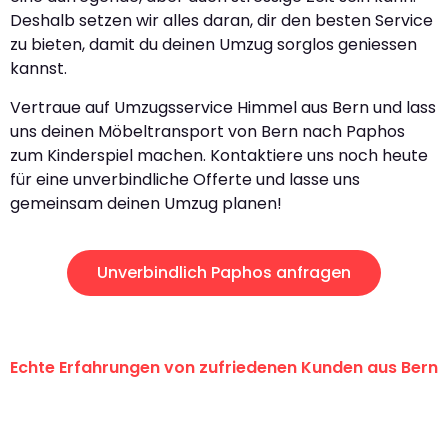
Deshalb setzen wir alles daran, dir den besten Service
zu bieten, damit du deinen Umzug sorglos geniessen
kannst.
Vertraue auf Umzugsservice Himmel aus Bern und lass
uns deinen Möbeltransport von Bern nach Paphos
zum Kinderspiel machen. Kontaktiere uns noch heute
für eine unverbindliche Offerte und lasse uns
gemeinsam deinen Umzug planen!
Unverbindlich Paphos anfragen
Echte Erfahrungen von zufriedenen Kunden aus Bern
"Erste Klasse! Ein grosses Dankeschön
an das gesamte Team von