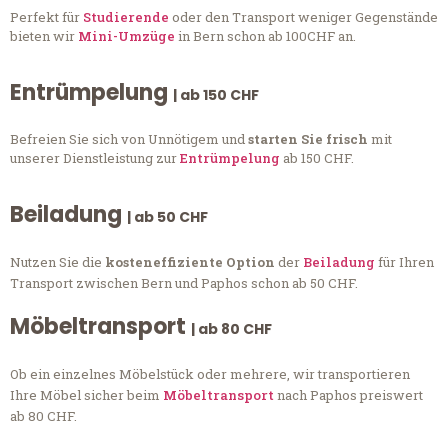
Perfekt für
Studierende
oder den Transport weniger Gegenstände
bieten wir
Mini-Umzüge
in Bern schon ab 100CHF an.
Entrümpelung
| ab 150 CHF
Befreien Sie sich von Unnötigem und
starten Sie frisch
mit
unserer Dienstleistung zur
Entrümpelung
ab 150 CHF.
Beiladung
| ab 50 CHF
Nutzen Sie die
kosteneffiziente Option
der
Beiladung
für Ihren
Transport zwischen Bern und Paphos schon ab 50 CHF.
Möbeltransport
| ab 80 CHF
Ob ein einzelnes Möbelstück oder mehrere, wir transportieren
Ihre Möbel sicher beim
Möbeltransport
nach Paphos preiswert
ab 80 CHF.