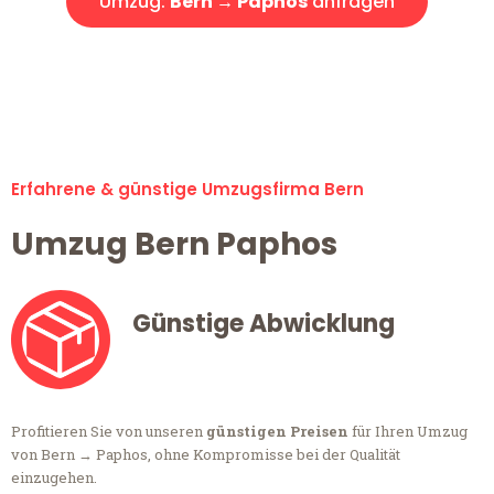
Umzug:
Bern → Paphos
anfragen
Alle Anfragen & Offerten sind zu 100% kostenlos &
unverbindlich!
Erfahrene & günstige Umzugsfirma Bern
Umzug Bern Paphos
Günstige Abwicklung
Profitieren Sie von unseren
günstigen Preisen
für Ihren Umzug
von Bern → Paphos, ohne Kompromisse bei der Qualität
einzugehen.