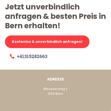
Jetzt unverbindlich
anfragen & besten Preis in
Bern erhalten!
Kostenlos & unverbindlich anfragen!
+41315282663
ADRESSE
Mezenerweg 3
3013 Bern