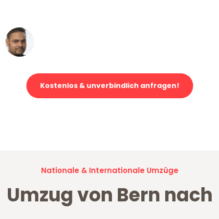
erstklassiger Service!"
Ümit Y.
Klaviertransport in Bern
Kostenlos & unverbindlich anfragen!
Jetzt anfragen und der nächste glückliche Kunde werden. Alle
Umzugsanfragen sind zu
100% kostenlos & unverbindlich!
Nationale & Internationale Umzüge
Umzug von Bern nach