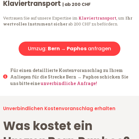
Klaviertransport
| ab 200 CHF
Vertrauen Sie auf unsere Expertise im
Klaviertransport
, um
Ihr
wertvolles Instrument sicher
ab 200 CHF zu befördern.
Umzug:
Bern → Paphos
anfragen
Für einen detaillierte Kostenvoranschlag zu Ihrem
Anliegen für die Strecke Bern → Paphos schicken Sie
uns bitte eine
unverbindliche Anfrage!
Unverbindlichen Kostenvoranschlag erhalten
Was kostet ein