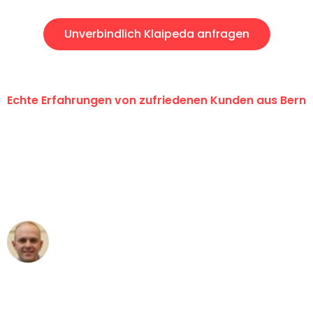
Unverbindlich Klaipeda anfragen
Echte Erfahrungen von zufriedenen Kunden aus Bern
"Erste Klasse! Ein grosses Dankeschön
an das gesamte Team von
Umzugsservice Himmel für ihren
aussergewöhnlichen Service!"
Frederik F.
Umzug in Bern
"Besser hätte ich mir den Umzug von