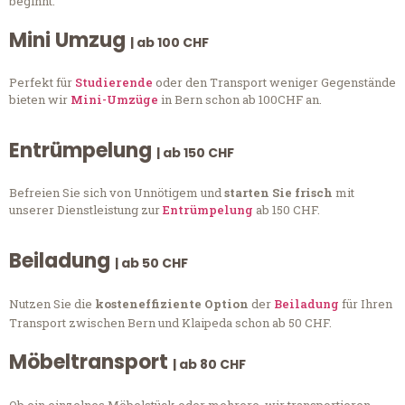
beginnt.
Mini Umzug
| ab 100 CHF
Perfekt für
Studierende
oder den Transport weniger Gegenstände
bieten wir
Mini-Umzüge
in Bern schon ab 100CHF an.
Entrümpelung
| ab 150 CHF
Befreien Sie sich von Unnötigem und
starten Sie frisch
mit
unserer Dienstleistung zur
Entrümpelung
ab 150 CHF.
Beiladung
| ab 50 CHF
Nutzen Sie die
kosteneffiziente Option
der
Beiladung
für Ihren
Transport zwischen Bern und Klaipeda schon ab 50 CHF.
Möbeltransport
| ab 80 CHF