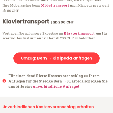
Ob ein einzelnes Möbelstück oder mehrere, wir transportieren
Ihre Möbel sicher beim
Möbeltransport
nach Klaipeda preiswert
ab 80 CHF.
Klaviertransport
| ab 200 CHF
Vertrauen Sie auf unsere Expertise im
Klaviertransport
, um
Ihr
wertvolles Instrument sicher
ab 200 CHF zu befördern.
Umzug:
Bern → Klaipeda
anfragen
Für einen detaillierte Kostenvoranschlag zu Ihrem
Anliegen für die Strecke Bern → Klaipeda schicken Sie
uns bitte eine
unverbindliche Anfrage!
Unverbindlichen Kostenvoranschlag erhalten