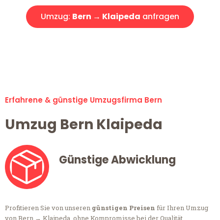
Umzug:
Bern → Klaipeda
anfragen
Alle Anfragen & Offerten sind zu 100% kostenlos &
unverbindlich!
Erfahrene & günstige Umzugsfirma Bern
Umzug Bern Klaipeda
Günstige Abwicklung
Profitieren Sie von unseren
günstigen Preisen
für Ihren Umzug
von Bern → Klaipeda, ohne Kompromisse bei der Qualität