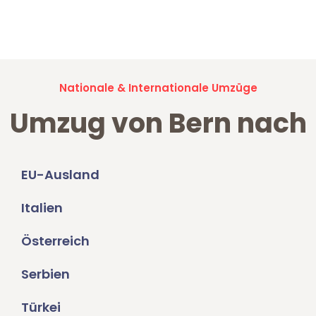
Jetzt anfragen und der nächste glückliche Kunde werden. Alle
Umzugsanfragen sind zu
100% kostenlos & unverbindlich!
Nationale & Internationale Umzüge
Umzug von Bern nach
EU-Ausland
Italien
Österreich
Serbien
Türkei