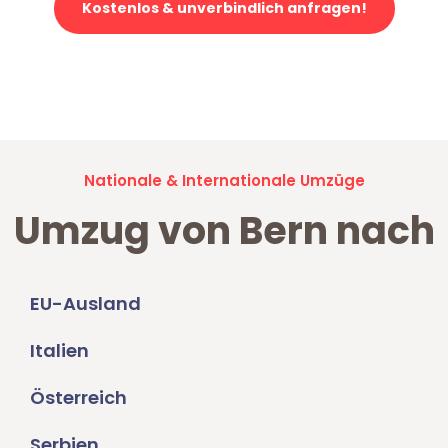
Kostenlos & unverbindlich anfragen!
Jetzt anfragen und der nächste glückliche Kunde werden. Alle
Umzugsanfragen sind zu
100% kostenlos & unverbindlich!
Nationale & Internationale Umzüge
Umzug von Bern nach
EU-Ausland
Italien
Österreich
Serbien