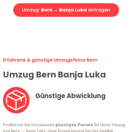
Umzug:
Bern → Banja Luka
anfragen
Alle Anfragen & Offerten sind zu 100% kostenlos &
unverbindlich!
Erfahrene & günstige Umzugsfirma Bern
Umzug Bern Banja Luka
Günstige Abwicklung
Profitieren Sie von unseren
günstigen Preisen
für Ihren Umzug
von Bern → Banja Luka, ohne Kompromisse bei der Qualität