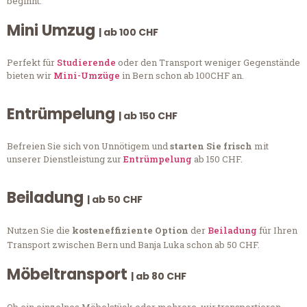
beginnt.
Mini Umzug
| ab 100 CHF
Perfekt für
Studierende
oder den Transport weniger Gegenstände
bieten wir
Mini-Umzüge
in Bern schon ab 100CHF an.
Entrümpelung
| ab 150 CHF
Befreien Sie sich von Unnötigem und
starten Sie frisch
mit
unserer Dienstleistung zur
Entrümpelung
ab 150 CHF.
Beiladung
| ab 50 CHF
Nutzen Sie die
kosteneffiziente Option
der
Beiladung
für Ihren
Transport zwischen Bern und Banja Luka schon ab 50 CHF.
Möbeltransport
| ab 80 CHF