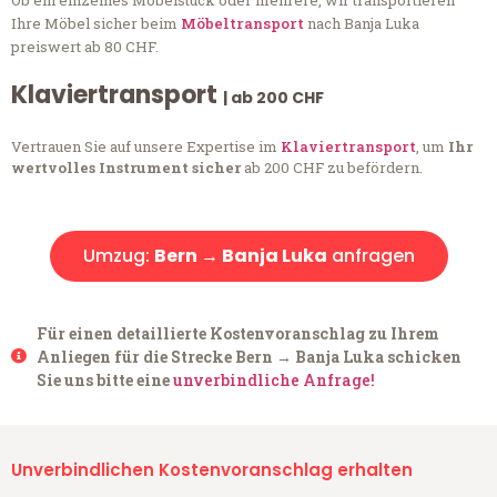
Ob ein einzelnes Möbelstück oder mehrere, wir transportieren
Ihre Möbel sicher beim
Möbeltransport
nach Banja Luka
preiswert ab 80 CHF.
Klaviertransport
| ab 200 CHF
Vertrauen Sie auf unsere Expertise im
Klaviertransport
, um
Ihr
wertvolles Instrument sicher
ab 200 CHF zu befördern.
Umzug:
Bern → Banja Luka
anfragen
Für einen detaillierte Kostenvoranschlag zu Ihrem
Anliegen für die Strecke Bern → Banja Luka schicken
Sie uns bitte eine
unverbindliche Anfrage!
Unverbindlichen Kostenvoranschlag erhalten