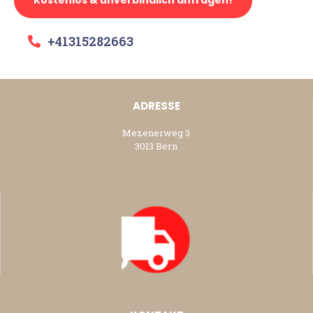
+41315282663
ADRESSE
Mezenerweg 3
3013 Bern