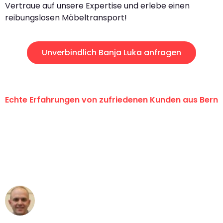
Vertraue auf unsere Expertise und erlebe einen
reibungslosen Möbeltransport!
Unverbindlich Banja Luka anfragen
Echte Erfahrungen von zufriedenen Kunden aus Bern
"Erste Klasse! Ein grosses Dankeschön
an das gesamte Team von
Umzugsservice Himmel für ihren
aussergewöhnlichen Service!"
Frederik F.
Umzug in Bern