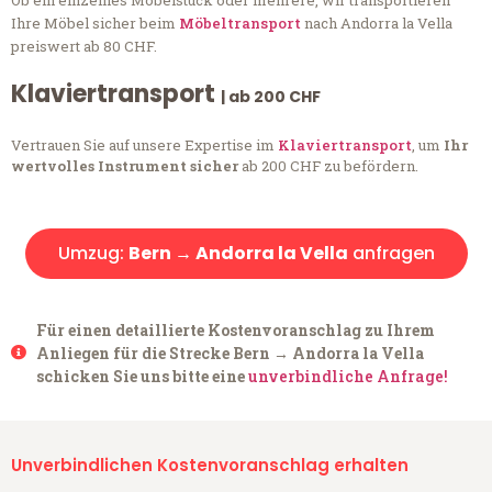
Ob ein einzelnes Möbelstück oder mehrere, wir transportieren
Ihre Möbel sicher beim
Möbeltransport
nach Andorra la Vella
preiswert ab 80 CHF.
Klaviertransport
| ab 200 CHF
Vertrauen Sie auf unsere Expertise im
Klaviertransport
, um
Ihr
wertvolles Instrument sicher
ab 200 CHF zu befördern.
Umzug:
Bern → Andorra la Vella
anfragen
Für einen detaillierte Kostenvoranschlag zu Ihrem
Anliegen für die Strecke Bern → Andorra la Vella
schicken Sie uns bitte eine
unverbindliche Anfrage!
Unverbindlichen Kostenvoranschlag erhalten