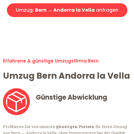
Umzug:
Bern → Andorra la Vella
anfragen
Alle Anfragen & Offerten sind zu 100% kostenlos &
unverbindlich!
Erfahrene & günstige Umzugsfirma Bern
Umzug Bern Andorra la Vella
Günstige Abwicklung
Profitieren Sie von unseren
günstigen Preisen
für Ihren Umzug
von Bern → Andorra la Vella, ohne Kompromisse bei der Qualität