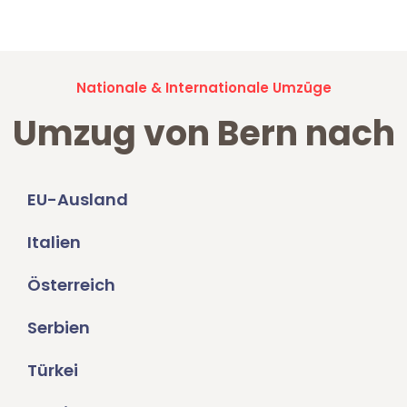
Umzugsanfragen sind zu
100% kostenlos & unverbindlich!
Nationale & Internationale Umzüge
Umzug von Bern nach
EU-Ausland
Italien
Österreich
Serbien
Türkei