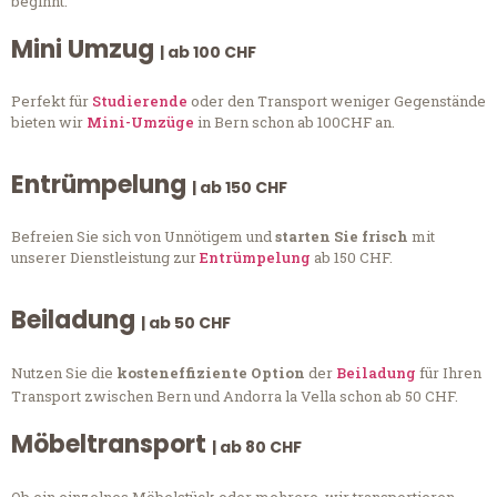
beginnt.
Mini Umzug
| ab 100 CHF
Perfekt für
Studierende
oder den Transport weniger Gegenstände
bieten wir
Mini-Umzüge
in Bern schon ab 100CHF an.
Entrümpelung
| ab 150 CHF
Befreien Sie sich von Unnötigem und
starten Sie frisch
mit
unserer Dienstleistung zur
Entrümpelung
ab 150 CHF.
Beiladung
| ab 50 CHF
Nutzen Sie die
kosteneffiziente Option
der
Beiladung
für Ihren
Transport zwischen Bern und Andorra la Vella schon ab 50 CHF.
Möbeltransport
| ab 80 CHF